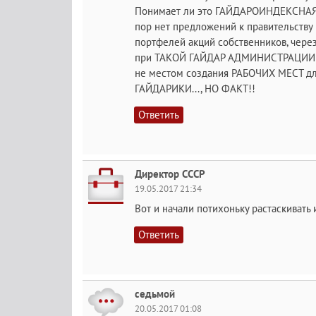
Понимает ли это ГАЙДАРОИНДЕКСНАЯ адм
пор нет предложений к правительств
портфелей акций собственников, чере
при ТАКОЙ ГАЙДАР АДМИНИСТРАЦИИ буд
не местом создания РАБОЧИХ МЕСТ дл
ГАЙДАРИКИ..., НО ФАКТ!!
Ответить
Директор СССР
19.05.2017 21:34
Вот и начали потихоньку растаскивать
Ответить
седьмой
20.05.2017 01:08