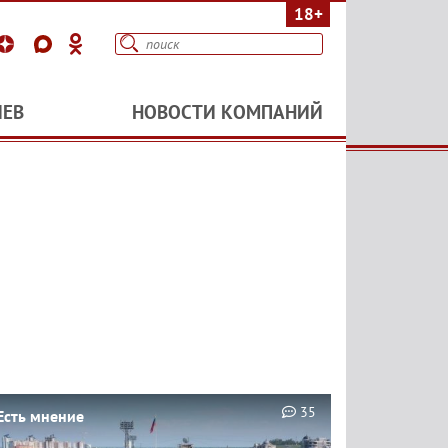
18+
ИЕВ
НОВОСТИ КОМПАНИЙ
35
Есть мнение