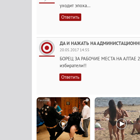
уходит эпоха...
Ответить
ДА И НАЖАТЬ НА АДМИНИСТАЦИОННЫХ
20.05.2017 14:55
БОРЕЦ ЗА РАБОЧИЕ МЕСТА НА АЛТАЕ 21
избиратели!!
Ответить
i