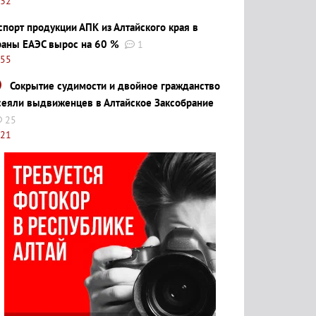
:32
спорт продукции АПК из Алтайского края в
раны ЕАЭС вырос на 60 %
1
:55
Сокрытие судимости и двойное гражданство
сеяли выдвиженцев в Алтайское Заксобрание
25
:21