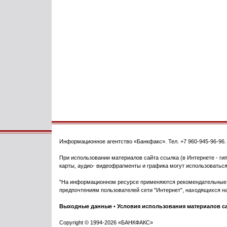
Информационное агентство
«Банкфакс»
. Тел.
+7 960-945-96-96
При использовании материалов сайта ссылка (в Интернете - гип
карты, аудио- видеофрагменты и графика могут использоваться
"На информационном ресурсе применяются рекомендательные т
предпочтениям пользователей сети "Интернет", находящихся на
Выходные данные
•
Условия использования материалов с
Copyright © 1994-2026 «БАНКФАКС»