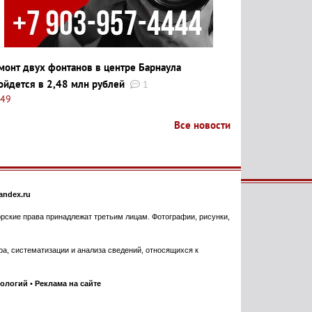
монт двух фонтанов в центре Барнаула
ойдется в 2,48 млн рублей
1
:49
Все новости
ndex.ru
торские права принадлежат третьим лицам. Фотографии, рисунки,
, систематизации и анализа сведений, относящихся к
нологий
•
Реклама на сайте