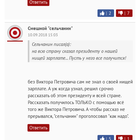
Ответить
|
2
|
7
Смешной "сельчанин"
10.09.2018 15:03
Сельчанин писал(а):
на всю страну сказал президенту о нашей
нищей зарплате... Пусть у него все получится!
без Виктора Петровича сам не знал о своей нищей
зарплате. А уж когда узнал, решил срочно
рассказать об этом президенту и всей стране.
Рассказать получилось ТОЛЬКО с помощью всё
того же Виктора Петровича. А чтобы рассказ не
прерывался, "сельчанин" проголосовал "как надо".
Ответить
|
5
|
1