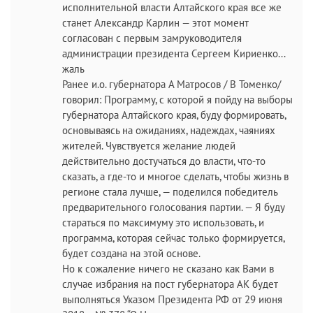
исполнительной власти Алтайского края все же
станет Александр Карлин — этот момент
согласован с первым замруководителя
администрации президента Сергеем Кириенко...
жаль
Ранее и.о. губернатора А Матросов / В Томенко/
говорил: Программу, с которой я пойду на выборы
губернатора Алтайского края, буду формировать,
основываясь на ожиданиях, надеждах, чаяниях
жителей. Чувствуется желание людей
действительно достучаться до власти, что-то
сказать, а где-то и многое сделать, чтобы жизнь в
регионе стала лучше, — поделился победитель
предварительного голосования партии. — Я буду
стараться по максимуму это использовать, и
программа, которая сейчас только формируется,
будет создана на этой основе.
Но к сожаление ничего не сказано как Вами в
случае избрания на пост губернатора АК будет
выполняться Указом Президента РФ от 29 июня