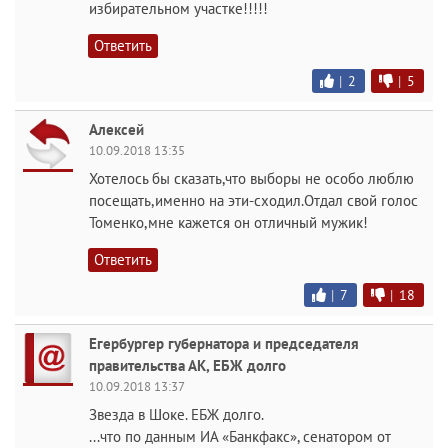
избирательном участке!!!!!
Ответить
|
2
|
5
Алексей
10.09.2018 13:35
Хотелось бы сказать,что выборы не особо люблю
посещать,именно на эти-сходил.Отдал свой голос
Томенко,мне кажется он отличный мужик!
Ответить
|
7
|
18
Егербургер губернатора и председателя
правительства АК, ЕБЖ долго
10.09.2018 13:37
Звезда в Шоке. ЕБЖ долго.
...что по данным ИА «Банкфакс», сенатором от