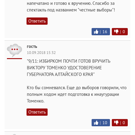
напечатано и готово к вручению. Спасибо за
спектакль под названием "честные выборы"!
Ответить
|
16
|
0
гость
10.09.2018 15:32
"9/11: ИЗБИРКОМ ПОЧТИ ГОТОВ ВРУЧИТЬ
ВИКТОРУ ТОМЕНКО УДОСТОВЕРЕНИЕ
ГУБЕРНАТОРА АЛТАЙСКОГО КРАЯ"
Кто бы сомневался. Еще до выборов говорили, что
полным ходом идет подготовка к инаугурации
Томенко.
Ответить
|
10
|
0