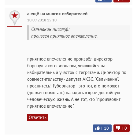
а ещё на многих избирателей
10.09.2018 15:10
Сельчанин писал(а):
произвел приятное впечатление.
приятное впечатление произвёл директор
барнаульского зоопарка, явившийся на
избирательный участок с тигрятами. Директор по
совместительству - депутат АКЗС. "Сельчанин",
проснитесь! Губернатор - это тот, кто поможет
(должен помогать) наладить в крае достойную
человеческую жизнь. А не тот, кто "производит
приятное впечатление".
Ответить
|
10
|
0