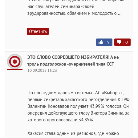
нас слушателей семинара -своей
эрудированностью, обаянием и молодостью ...
Ответить
|
9
|
0
ЭТО СЛОВО СОЗРЕВШЕГО ИЗБИРАТЕЛЯ! А не
троль подголосков -очернителей типа ССГ
10.09.2018 16:23
По последним данным системы ГАС-«Выборы»,
первый секретарь хакасского реготделения КПРФ
Валентин Коновалов получает 43,99% голосов. Он
опередил действующего главу Виктора Зимина, за
которого проголосовали 34,85%.
Хакасия стала одним из регионов, где можно