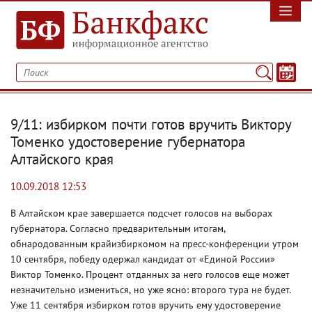
9/11: избирком почти готов вручить Виктору
Томенко удостоверение губернатора
Алтайского края
10.09.2018 12:53
В Алтайском крае завершается подсчет голосов на выборах
губернатора. Согласно предварительным итогам
,
обнародованным крайизбиркомом на пресс-конференции утром
10 сентября
,
победу одержал кандидат от «Единой России»
Виктор Томенко. Процент отданных за него голосов еще может
незначительно измениться
,
но уже ясно: второго тура не будет.
Уже 11 сентября избирком готов вручить ему удостоверение