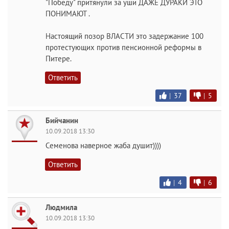
"Победу" притянули за уши ДАЖЕ ДУРАКИ ЭТО
ПОНИМАЮТ .
Настоящий позор ВЛАСТИ это задержание 100
протестующих против пенсионной реформы в
Питере.
Ответить
|
37
|
5
Бийчанин
10.09.2018 13:30
Семенова наверное жаба душит))))
Ответить
|
4
|
6
Людмила
10.09.2018 13:30