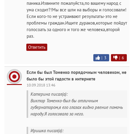
паника.Извините пожалуйста,по вашему народ с
ума сходит?!Мы все шли на выборы и голосовали!
Если кого-то не устраивают результаты-это не
проблемы граждан.Ищите дураков,которые пойдут
голосоать за одного и того же человека,второй
раз.
Ответить
|
3
|
6
Если бы был Томенко порядочным человеком, не
было бы этой гадости в интернете
10.09.2018 13:46
Катерина писал(а):
Виктор Томенко-был бы отличным
губернатором,в его глазах видно рвение помочь
народу.Я голосовала за него.
Иришка писал(а):