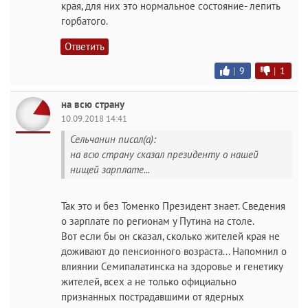
края, для них это нормальное состояние- лепить
горбатого.
Ответить
|
9
|
1
на всю страну
10.09.2018 14:41
Сельчанин писал(а):
на всю страну сказал президенту о нашей
нищей зарплате...
Так это и без Томенко Президент знает. Сведения
о зарплате по регионам у Путина на столе.
Вот если бы он сказал, сколько жителей края не
доживают до пенсионного возраста... Напомнил о
влиянии Семипалатинска на здоровье и генетику
жителей, всех а не только официально
признанных пострадавшими от ядерных