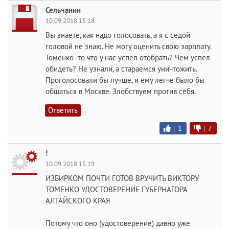
Сельчанин
10.09.2018 15:18
Вы знаете, как надо голосовать, а я с седой
головой не знаю. Не могу оценить свою зарплату.
Томенко -то что у нас успел отобрать? Чем успел
обидеть? Не узнали, а стараемся уничтожить.
Проголосовали бы лучше, и ему легче было бы
общаться в Москве. Злобствуем против себя.
Ответить
|
1
|
7
!
10.09.2018 15:19
ИЗБИРКОМ ПОЧТИ ГОТОВ ВРУЧИТЬ ВИКТОРУ
ТОМЕНКО УДОСТОВЕРЕНИЕ ГУБЕРНАТОРА
АЛТАЙСКОГО КРАЯ
Потому что оно (удостоверение) давно уже