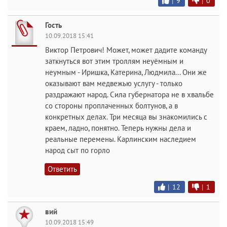
|
9
|
0
Гость
10.09.2018 15:41
Виктор Петрович! Может, может дадите команду
заткнуться вот этим троллям неуёмным и
неумным - Иришка, Катерина, Людмила... Они же
оказывают вам медвежью услугу - только
раздражают народ. Сила губернатора не в хвальбе
со стороны проплаченных болтунов, а в
конкретных делах. Три месяца вы знакомились с
краем, ладно, понятно. Теперь нужны дела и
реальные перемены. Карлинским наследием
народ сыт по горло
Ответить
|
12
|
1
вий
10.09.2018 15:49