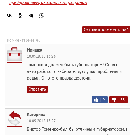
предприятием, оказалось маргарином
Оставить комментарий
Комментариев 46
Иришка
10.09.2018 13:26
Томенко и должен быть губернатором! Он все
лето работал с избиратели, слушал проблемы и
решал. Он этого правда достоин.
Ответить
|
9
|
35
Катерина
10.09.2018 13:27
Виктор Томенко-был бы отличным губернатором,в