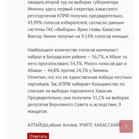
ожидать второй тур на выборах губернатора.
Именно здесь первый секретарь хакасского
реготделения КПРФ получил, предварительно,
43,99% голосов избирателей, согласно данным
системы ГАС-«Выборы». Врио главы Хакассии
Виктор Зимин получил на 9.14% голосов меньше.
Наибольшее количество голосов коммунист
набрал в Боградском районе — 56,7%, в Абазе за
него проголосовало 54,3%. Много голосов дал и
Абакан — 44,8% против 24,3% у Зимина.
Отметим, что это не единственная победа местных
партийцев. Так, КПРФ набирает большинство по
спискам на выборах парламента Хакасии.
Предварительно, они получили 31,1% на выборах
депутатов Верховного Совета и, вследствие, 9
мандатов.
АЛТАЙЦЫ,обоих Алтаев, -УЧИТЕ ХАКАССКИЙ!
↑
Ответить