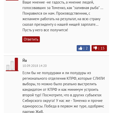
Ваше мнение -не гадость, а мнение людей,
голосовавших за Томенко, как "заливная рыба" ...
Понравился он нам. Производственник, с
желанием работать на результат, на всю страну
сказал президенту о нашей нищей зарплате...
Пусть у него все получится!
Ответить
|
2
|
15
Йа
10.09.2018 14:20
Если бы не полудураки и ли полудуры из
регионального отделения КПРФ, которые СЛИЛИ
выборы, то можно было реально выстрелить
кандидатом от КПРФ и как минимум устроить
второй тур! Посмотрите, что в других субъектах
Сибирского округа! У нас же - Томенко и прочие
единороссы. Победа в первом же туре, одобрямс
партию ЖиВ.