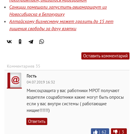
Санкции помешали запустить авиамаршрут из
Новосибирска в Белокуриху
Алтайскому бизнесмену может грозить до 15 лет
лишения свободы за дачу взятки
Оставить комментарий
Комментариев 35
Гость
04.07.2019 16:32
Минсоцзащита у вас работники МРОТ получают
водители соцработники какие могут быть опросы
если у вас внутри системы ( работающие
нищие!!!!!!)
Ответить
|
62
|
3