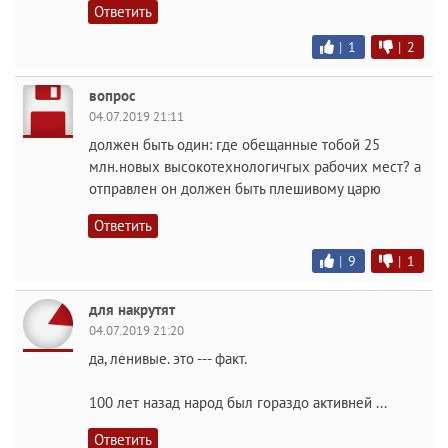
Ответить
|
1
|
2
вопрос
04.07.2019 21:11
должен быть один: где обещанные тобой 25
млн.новых высокотехнологичгых рабочих мест? а
отправлен он должен быть плешивому царю
Ответить
|
9
|
1
для накрутят
04.07.2019 21:20
да, ленивые. это --- факт.
100 лет назад народ был гораздо активней ...
Ответить