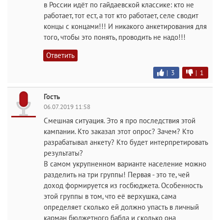
в России идёт по гайдаевской классике: кто не
работает, тот ест, а тот кто работает, селе сводит
концы с концами!!! И никакого анкетирования для
того, чтобы это понять, проводить не надо!!!
Ответить
|
3
|
1
Гость
06.07.2019 11:58
Смешная ситуация. Это я про последствия этой
кампании. Кто заказал этот опрос? Зачем? Кто
разрабатывал анкету? Кто будет интерпретировать
результаты?
В самом укрупненном варианте население можно
разделить на три группы! Первая - это те, чей
доход формируется из госбюджета. Особенность
этой группы в том, что её верхушка, сама
определяет сколько ей должно упасть в личный
карман бюджетного бабла и сколько она