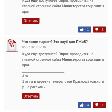
Куда ещё доступнее? Опрос проводится на
главной странице сайта Министерства соцзащиты
края
Ответить
|
1
|
3
Что такое тырнет? Это клуб для ПЖиВ?
05.07.2019 12:10
Куда ещё доступнее? Опрос проводится на
главной странице сайта Министерства соцзащиты
края
____________________________
Ага.
Это ты в деревне Генераловке Краснощёковского
р-на расскажи.
Ответить
|
4
|
1