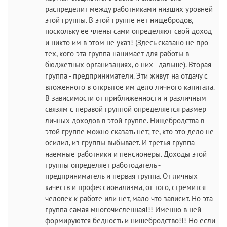
распределит между работниками низших уровней
этой группы. В этой группе нет нищебродов,
поскольку её члены сами определяют свой доход
и никто им в этом не указ! (Здесь сказано не про
тех, кого эта группа нанимает для работы в
бюджетных организациях, о них - дальше). Вторая
группа - предприниматели. Эти живут на отдачу с
вложенного в открытое им дело личного капитала.
В зависимости от приближенности и различным
связям с перавой группой определяется размер
личных доходов в этой группе. Нищебродства в
этой группе можно сказать нет; те, кто это дело не
осилил, из группы выбывает. И третья группа -
наемные работники и пенсионеры. Доходы этой
группы определяет работодатель -
предприниматель и первая группа. От личных
качеств и профессионализма, от того, стремится
человек к работе или нет, мало что зависит. Но эта
группа самая многочисленная!!! Именно в ней
формируются бедность и нищебродство!!! Но если