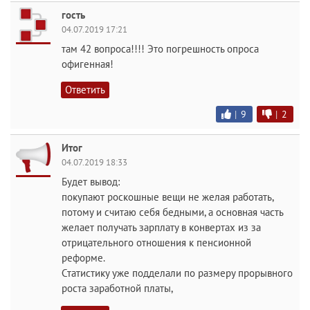
гость
04.07.2019 17:21
там 42 вопроса!!!! Это погрешность опроса
офигенная!
Ответить
|
9
|
2
Итог
04.07.2019 18:33
Будет вывод:
покупают роскошные вещи не желая работать,
потому и считаю себя бедными, а основная часть
желает получать зарплату в конвертах из за
отрицательного отношения к пенсионной
реформе.
Статистику уже подделали по размеру прорывного
роста заработной платы,