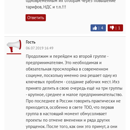
одновременным их отборам через повышение
тарифов, НДС и т.п.!!!
Ответить
|
4
|
1
Гость
06.07.2019 16:49
Продолжим и перейдем ко второй группе -
предпринимателям. Это необходимая и
обязательная просмлорйка в современном
социуме, поскольку именно она решает одну из
ключевых проблем - создание рабочих мест. Ихз
принято делить в свою очередь ещё на три группы
- крупное, среднее и малое предпринимательство.
Про последнее в России говорить практически не
приходится, особенно в свете ТОО, что первая
группа в настоящий момент обмусоливает
проекты по отмене вмененки и ряда других
упрщенок. После того, как они это примут, а они