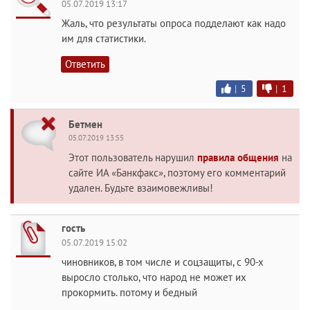
05.07.2019 13:17
Жаль, что результаты опроса подделают как надо
им для статистики.
Ответить
|
5
|
1
Бетмен
05.07.2019 13:55
Этот пользователь нарушил
правила общения
на
сайте ИА «Банкфакс», поэтому его комментарий
удален. Будьте взаимовежливы!
гость
05.07.2019 15:02
чиновников, в том числе и соцзащиты, с 90-х
выросло столько, что народ не может их
прокормить. потому и бедный