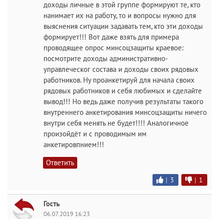
доходы личные в этой группе формируют те, кто
нанимает их на работу, то и вопросы нужно для
выяснения ситуации задавать тем, кто эти доходы
формирует!!! Вот даже взять для примера
проводящее опрос минсоцзащиты краевое:
посмотрите доходы административно-
управлеческог состава и доходы своих рядовых
работников. Ну проанкетируй для начала своих
рядовых работников и себя любимых и сделайте
вывод!!! Но ведь даже получив результаты такого
внутреннего анкетирования минсоцзащиты ничего
внутри себя менять не будет!!!! Аналогичное
произойдёт и с проводимым им
анкетировпнием!!!
Ответить
|
3
|
1
Гость
06.07.2019 16:23