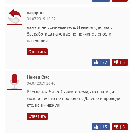
накрутят
04.07.2019 16:32
даже и не сомневайтесь. И вывод сделают:
безработица на Алтае по причине лености
населения.
Ответить
|
72
|
3
Немец Стас
04.07.2019 16:40
Всегда так было. Скажите тему, кто платит, и
можно ничего не проводить. Да ещё и проводит
кто, не имидж ли
Ответить
|
15
|
3