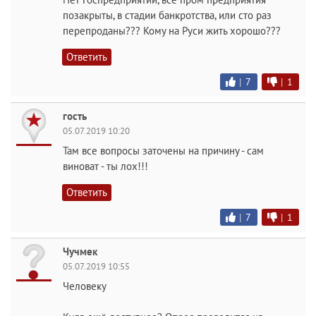
позакрыты, в стадии банкротства, или сто раз
перепроданы??? Кому на Руси жить хорошо???
Ответить
|
7
|
1
гость
05.07.2019 10:20
Там все вопросы заточены на причину - сам
виноват - ты лох!!!
Ответить
|
7
|
1
Чучмек
05.07.2019 10:55
Человеку