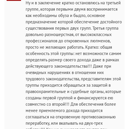
Ну и в заключение кратко остановлюсь на третьей
группе, которая первыми двумя воспринимается
как необходимы обуза и быдло, основное
предназначение которой обеспечение достойного
существования первых двух групп. Третья группа
довольно разношерстная, от высококлассных
профессионалов до откровенных люпменов,
просто не желающих работать. Кратко: общая
особенность этой группы: нет возможности самим
определять размер своего дохода даже в рамках
действующего законодательства!!! Даже при
очевидных нарушениях в отношении них
трудового законодательства, представителям этой
группы приходится обращаться за защитой в
правоохранительные и судебные органы, которые
созданы первой группой и финансируются ею
совместно со второй!!! Для обеспечения более
менее приемлемого дохода приходится
соглашаться на откровенную противозаконныю
переработку, или вкалывать на двух-трех