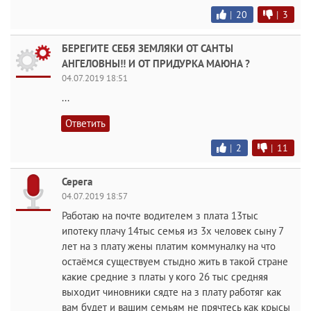
|
20
|
3
БЕРЕГИТЕ СЕБЯ ЗЕМЛЯКИ ОТ САНТЫ
АНГЕЛОВНЫ!! И ОТ ПРИДУРКА МАЮНА ?
04.07.2019 18:51
...
Ответить
|
2
|
11
Серега
04.07.2019 18:57
Работаю на почте водителем з плата 13тыс
ипотеку плачу 14тыс семья из 3х человек сыну 7
лет на з плату жены платим коммуналку на что
остаёмся существуем стыдно жить в такой стране
какие средние з платы у кого 26 тыс средняя
выходит чиновники сядте на з плату работяг как
вам будет и вашим семьям не прячтесь как крысы