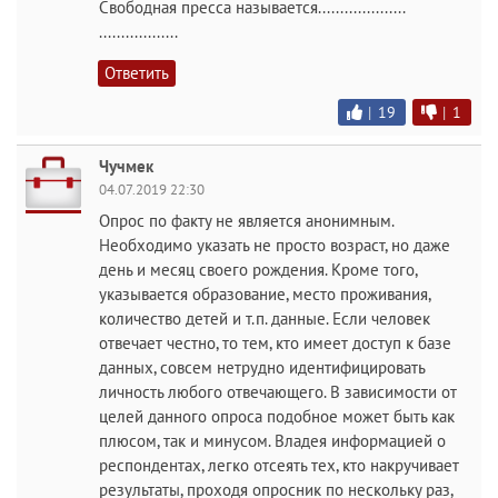
Свободная пресса называется....................
..................
Ответить
|
19
|
1
Чучмек
04.07.2019 22:30
Опрос по факту не является анонимным.
Необходимо указать не просто возраст, но даже
день и месяц своего рождения. Кроме того,
указывается образование, место проживания,
количество детей и т.п. данные. Если человек
отвечает честно, то тем, кто имеет доступ к базе
данных, совсем нетрудно идентифицировать
личность любого отвечающего. В зависимости от
целей данного опроса подобное может быть как
плюсом, так и минусом. Владея информацией о
респондентах, легко отсеять тех, кто накручивает
результаты, проходя опросник по нескольку раз,