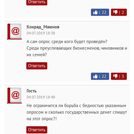
Ответить
|
22
|
2
Конрад_Маюнов
04.07.2019 18:38
А сам опрос среди кого будет проведён?
Среди преуспевающих бизнесменов, чиновников и
их семей?
Ответить
|
22
|
3
Гость
04.07.2019 18:48
Не ограничится ли борьба с бедностью указанным
опросом и сколько государственных денег спишут
на этот опрос?!
Ответить