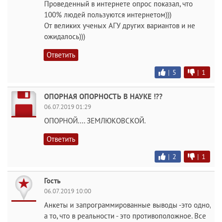
Проведенный в интернете опрос показал, что
100% людей пользуются интернетом)))
От великих ученых АГУ других вариантов и не
ожидалось)))
Ответить
|
5
|
1
ОПОРНАЯ ОПОРНОСТЬ В НАУКЕ !??
06.07.2019 01:29
ОПОРНОЙ.... ЗЕМЛЮКОВСКОЙ.
Ответить
|
2
|
1
Гость
06.07.2019 10:00
Анкеты и запрограммированные выводы -это одно,
а то, что в реальности - это противоположное. Все