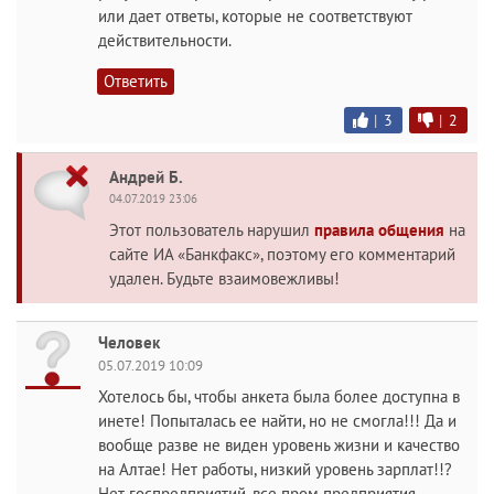
или дает ответы, которые не соответствуют
действительности.
Ответить
|
3
|
2
Андрей Б.
04.07.2019 23:06
Этот пользователь нарушил
правила общения
на
сайте ИА «Банкфакс», поэтому его комментарий
удален. Будьте взаимовежливы!
Человек
05.07.2019 10:09
Хотелось бы, чтобы анкета была более доступна в
инете! Попыталась ее найти, но не смогла!!! Да и
вообще разве не виден уровень жизни и качество
на Алтае! Нет работы, низкий уровень зарплат!!?
Нет госпредприятий, все пром предприятия