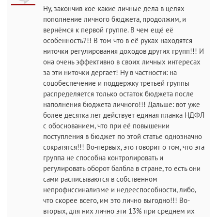
Ну, закончив кое-какие личные дела в целях
пополнение личного бюджета, продолжим, и
вернёмся к первой группе. В чем ещё её
особенность?!! В том что в её руках находятся
ниточки регулирования доходов других групп!!! И
она очень эффективно в своих личных интересах
за эти ниточки дергает! Ну в частности: на
соцобеспечение и поддержку третьей группы
распределяется только остаток бюджета после
наполнения бюджета личного!!! Дальше: вот уже
более десятка лет действует единая планка НДФЛ
с обоснованием, что при её повышении
поступления в бюджет по этой статье однозначно
сократятся!!! Во-первых, это говорит о том, что эта
группа не способна контролировать и
регулировать оборот балбла в стране, то есть они
сами расписываются в собственном
непрофнссинализме и недееспособности, либо,
что скорее всего, им это лично выгодно!!! Во-
вторых, для них лично эти 13% при среднем их