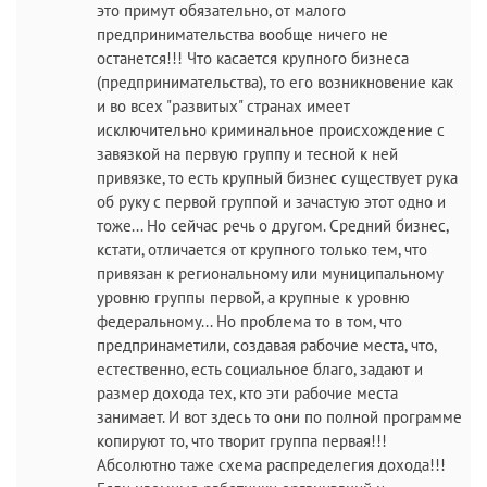
это примут обязательно, от малого
предпринимательства вообще ничего не
останется!!! Что касается крупного бизнеса
(предпринимательства), то его возникновение как
и во всех "развитых" странах имеет
исключительно криминальное происхождение с
завязкой на первую группу и тесной к ней
привязке, то есть крупный бизнес существует рука
об руку с первой группой и зачастую этот одно и
тоже... Но сейчас речь о другом. Средний бизнес,
кстати, отличается от крупного только тем, что
привязан к региональному или муниципальному
уровню группы первой, а крупные к уровню
федеральному... Но проблема то в том, что
предпринаметили, создавая рабочие места, что,
естественно, есть социальное благо, задают и
размер дохода тех, кто эти рабочие места
занимает. И вот здесь то они по полной программе
копируют то, что творит группа первая!!!
Абсолютно таже схема распределегия дохода!!!