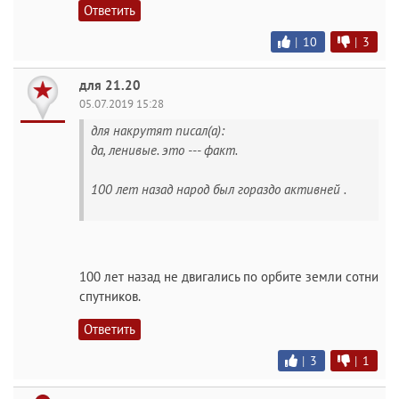
Ответить
|
10
|
3
для 21.20
05.07.2019 15:28
для накрутят писал(а):
да, ленивые. это --- факт.
100 лет назад народ был гораздо активней .
100 лет назад не двигались по орбите земли сотни
спутников.
Ответить
|
3
|
1