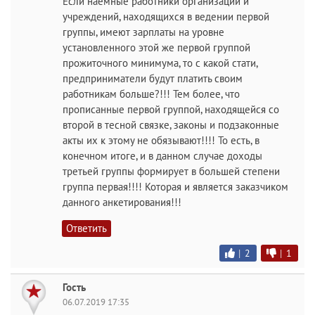
Если наемные работники организаций и
учреждений, находящихся в ведении первой
группы, имеют зарплаты на уровне
установленного этой же первой группой
прожиточного минимума, то с какой стати,
предприниматели будут платить своим
работникам больше?!!! Тем более, что
прописанные первой группой, находящейся со
второй в тесной связке, законы и подзаконные
акты их к этому не обязывают!!!! То есть, в
конечном итоге, и в данном случае доходы
третьей группы формирует в большей степени
группа первая!!!! Которая и является заказчиком
данного анкетирования!!!
Ответить
|
2
|
1
Гость
06.07.2019 17:35