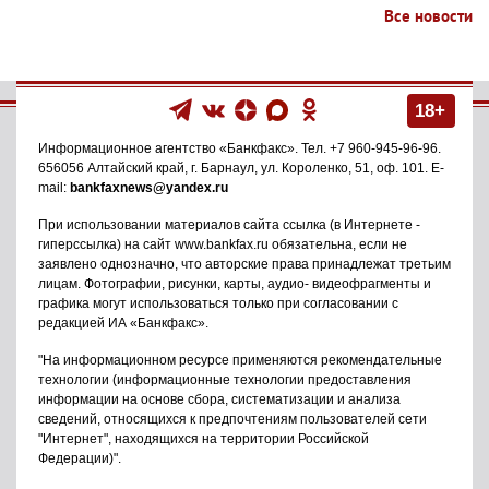
Все новости
18+
Информационное агентство
«Банкфакс»
. Тел.
+7 960-945-96-96
.
656056
Алтайский край, г. Барнаул
,
ул. Короленко, 51, оф. 101
. E-
mail:
bankfaxnews@yandex.ru
При использовании материалов сайта ссылка (в Интернете -
гиперссылка) на сайт www.bankfax.ru обязательна, если не
заявлено однозначно, что авторские права принадлежат третьим
лицам. Фотографии, рисунки, карты, аудио- видеофрагменты и
графика могут использоваться только при согласовании с
редакцией ИА «Банкфакс».
"На информационном ресурсе применяются рекомендательные
технологии (информационные технологии предоставления
информации на основе сбора, систематизации и анализа
сведений, относящихся к предпочтениям пользователей сети
"Интернет", находящихся на территории Российской
Федерации)".