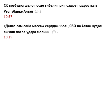
СК возбудил дело после гибели при пожаре подростка в
Республике Алтай
2
10:57
«Делал сам себе массаж сердца»: боец СВО на Алтае чудом
выжил после удара молнии
7
10:19