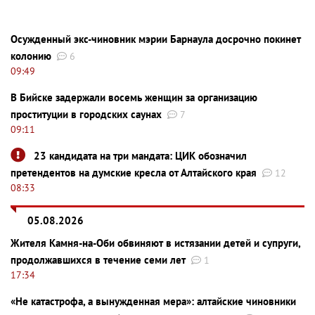
Осужденный экс-чиновник мэрии Барнаула досрочно покинет
колонию
6
09:49
В Бийске задержали восемь женщин за организацию
проституции в городских саунах
7
09:11
23 кандидата на три мандата: ЦИК обозначил
претендентов на думские кресла от Алтайского края
12
08:33
05.08.2026
Жителя Камня-на-Оби обвиняют в истязании детей и супруги,
продолжавшихся в течение семи лет
1
17:34
«Не катастрофа, а вынужденная мера»: алтайские чиновники