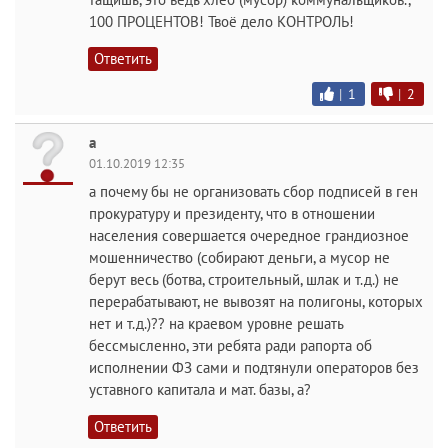
100 ПРОЦЕНТОВ! Твоё дело КОНТРОЛЬ!
Ответить
|
1
|
2
а
01.10.2019 12:35
а почему бы не организовать сбор подписей в ген
прокуратуру и президенту, что в отношении
населения совершается очередное грандиозное
мошенничество (собирают деньги, а мусор не
берут весь (ботва, строительный, шлак и т.д.) не
перерабатывают, не вывозят на полигоны, которых
нет и т.д.)?? на краевом уровне решать
бессмысленно, эти ребята ради рапорта об
исполнении ФЗ сами и подтянули операторов без
уставного капитала и мат. базы, а?
Ответить