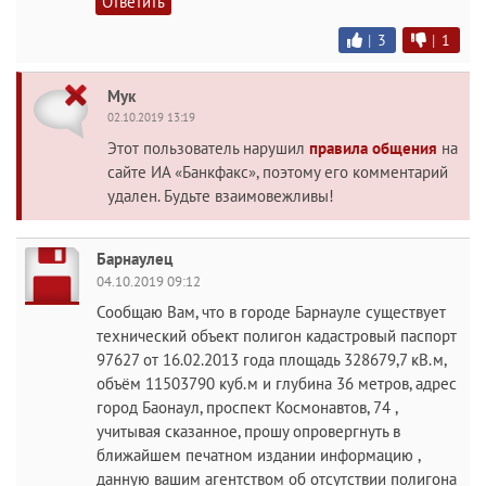
Ответить
|
3
|
1
Мук
02.10.2019 13:19
Этот пользователь нарушил
правила общения
на
сайте ИА «Банкфакс», поэтому его комментарий
удален. Будьте взаимовежливы!
Барнаулец
04.10.2019 09:12
Сообщаю Вам, что в городе Барнауле существует
технический объект полигон кадастровый паспорт
97627 от 16.02.2013 года площадь 328679,7 кВ.м,
объём 11503790 куб.м и глубина 36 метров, адрес
город Баонаул, проспект Космонавтов, 74 ,
учитывая сказанное, прошу опровергнуть в
ближайшем печатном издании информацию ,
данную вашим агентством об отсутствии полигона