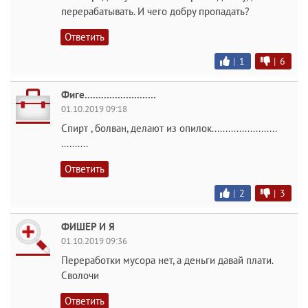
перерабатывать. И чего добру пропадать?
Ответить
|
1
|
6
Фиге..........................
01.10.2019 09:18
Спирт , болван, делают из опилок........................
..........
Ответить
|
2
|
3
ФИШЕР И Я
01.10.2019 09:36
Переработки мусора нет, а деньги давай плати.
Сволочи
Ответить