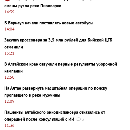
смены русла реки Пивоварки
14:39
В Барнаул начали поставлять новые автобусы
14:04
Закупку кроссовера за 3,5 млн рублей для Бийской ЦГБ
отменили
13:21
В Алтайском крае озвучили первые результаты уборочной
кампании
12:50
На Алтае развернута масштабная операция по поиску
пропавшего в реке мужчины
12:09
Пациенты алтайского онкодиспансера отказались от
операцией после консультаций с ИИ
3
11:36