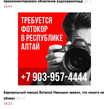
прокомментировали обмеление водохранилища
2
16:54
Барнаульский маньяк Виталий Манишин заявил, что никого не
убивал
12
16:22