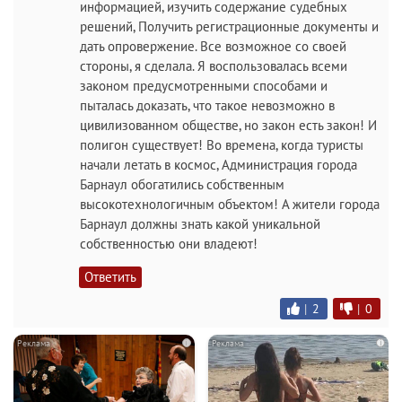
информацией, изучить содержание судебных
решений, Получить регистрационные документы и
дать опровержение. Все возможное со своей
стороны, я сделала. Я воспользовалась всеми
законом предусмотренными способами и
пыталась доказать, что такое невозможно в
цивилизованном обществе, но закон есть закон! И
полигон существует! Во времена, когда туристы
начали летать в космос, Администрация города
Барнаул обогатились собственным
высокотехнологичным объектом! А жители города
Барнаул должны знать какой уникальной
собственностью они владеют!
Ответить
|
2
|
0
i
i