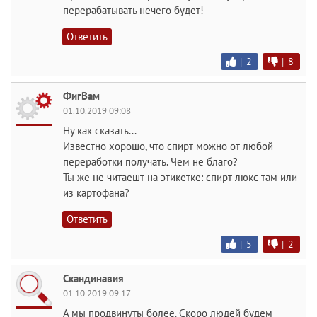
перерабатывать нечего будет!
Ответить
|
2
|
8
ФигВам
01.10.2019 09:08
Ну как сказать...
Известно хорошо, что спирт можно от любой
переработки получать. Чем не благо?
Ты же не читаешт на этикетке: спирт люкс там или
из картофана?
Ответить
|
5
|
2
Скандинавия
01.10.2019 09:17
А мы продвинуты более. Скоро людей будем