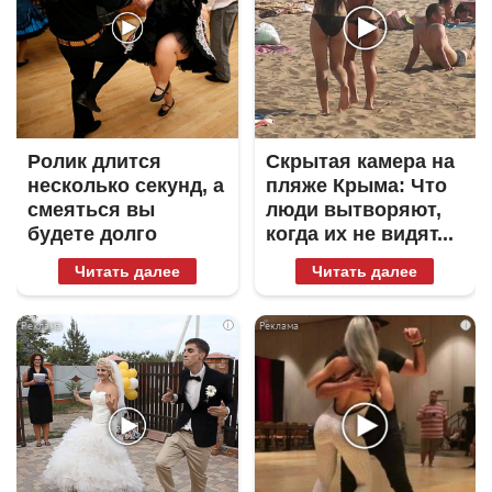
Ролик длится
Скрытая камера на
несколько секунд, а
пляже Крыма: Что
смеяться вы
люди вытворяют,
будете долго
когда их не видят...
Читать далее
Читать далее
i
i