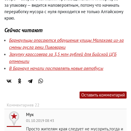
за упаковку — видится маловероятным
,
потому что начинать
переработку мусора с нуля приходится не только Алтайскому
краю.
Сейчас читают
Барнаульцы опасаются обрушения улицы Малахова из-за
смены русла реки Пивоварки
Закупку кроссовера за 3,5 млн рублей для Бийской ЦГБ
отменили
В Барнаул начали поставлять новые автобусы
Оставить комментарий
Комментариев 22
Мук
01.10.2019 08:43
Просто жителям края следует не мусорить,тогда и