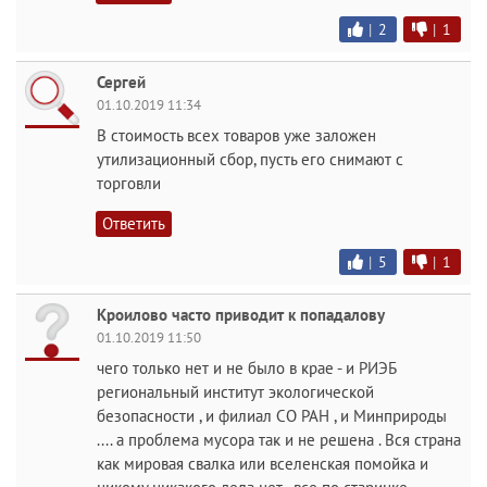
|
2
|
1
Сергей
01.10.2019 11:34
В стоимость всех товаров уже заложен
утилизационный сбор, пусть его снимают с
торговли
Ответить
|
5
|
1
Кроилово часто приводит к попадалову
01.10.2019 11:50
чего только нет и не было в крае - и РИЭБ
региональный институт экологической
безопасности , и филиал СО РАН , и Минприроды
.... а проблема мусора так и не решена . Вся страна
как мировая свалка или вселенская помойка и