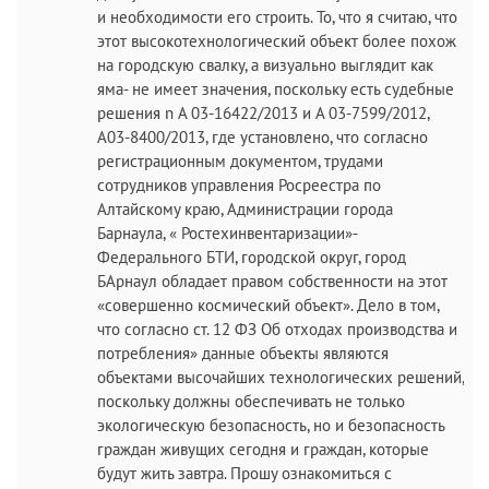
и необходимости его строить. То, что я считаю, что
этот высокотехнологический объект более похож
на городскую свалку, а визуально выглядит как
яма- не имеет значения, поскольку есть судебные
решения n А 03-16422/2013 и А 03-7599/2012,
А03-8400/2013, где установлено, что согласно
регистрационным документом, трудами
сотрудников управления Росреестра по
Алтайскому краю, Администрации города
Барнаула, « Ростехинвентаризации»-
Федерального БТИ, городской округ, город
БАрнаул обладает правом собственности на этот
«совершенно космический объект». Дело в том,
что согласно ст. 12 ФЗ Об отходах производства и
потребления» данные объекты являются
объектами высочайших технологических решений,
поскольку должны обеспечивать не только
экологическую безопасность, но и безопасность
граждан живущих сегодня и граждан, которые
будут жить завтра. Прошу ознакомиться с