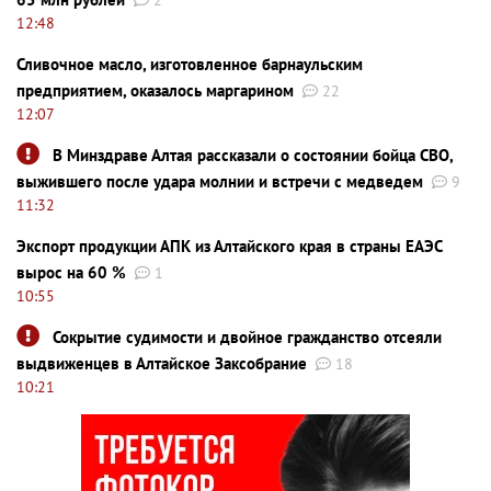
12:48
Сливочное масло, изготовленное барнаульским
предприятием, оказалось маргарином
22
12:07
В Минздраве Алтая рассказали о состоянии бойца СВО,
выжившего после удара молнии и встречи с медведем
9
11:32
Экспорт продукции АПК из Алтайского края в страны ЕАЭС
вырос на 60 %
1
10:55
Сокрытие судимости и двойное гражданство отсеяли
выдвиженцев в Алтайское Заксобрание
18
10:21