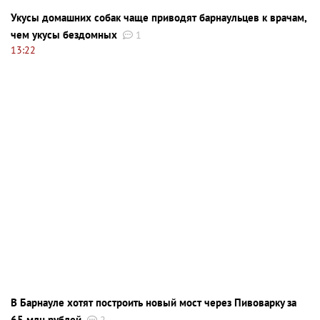
Укусы домашних собак чаще приводят барнаульцев к врачам,
чем укусы бездомных
1
13:22
В Барнауле хотят построить новый мост через Пивоварку за
65 млн рублей
2