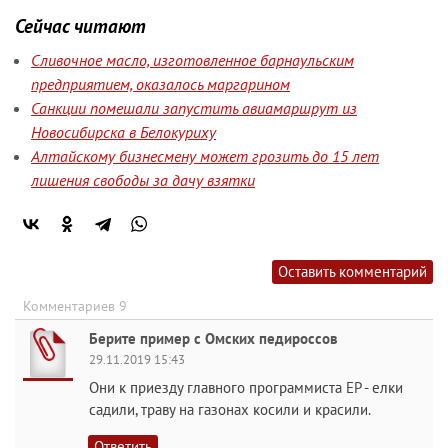
Сейчас читают
Сливочное масло, изготовленное барнаульским
предприятием, оказалось маргарином
Санкции помешали запустить авиамаршрут из
Новосибирска в Белокуриху
Алтайскому бизнесмену может грозить до 15 лет
лишения свободы за дачу взятки
Оставить комментарий
Комментариев 9
Берите пример с Омских педироссов
29.11.2019 15:43
Они к приезду главного программиста ЕР - елки
садили, траву на газонах косили и красили.
Ответить