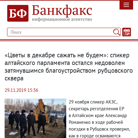
«Цветы в декабре сажать не будем»: спикер
алтайского парламента остался недоволен
затянувшимся благоустройством рубцовского
сквера
29.11.2019 15:36
29 ноября спикер АКЗС
,
секретарь реготделения ЕР
в Алтайском крае Александр
Романенко в ходе рабочей
поездки в Рубцовск проверил
,
как в городе осваиваются