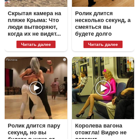
Скрытая камера на
Ролик длится
пляже Крыма: Что
несколько секунд, а
люди вытворяют,
смеяться вы
когда их не видят...
будете долго
Читать далее
Читать далее
i
i
Ролик длится пару
Королева вагона
секунд, но вы
отожгла! Видео не