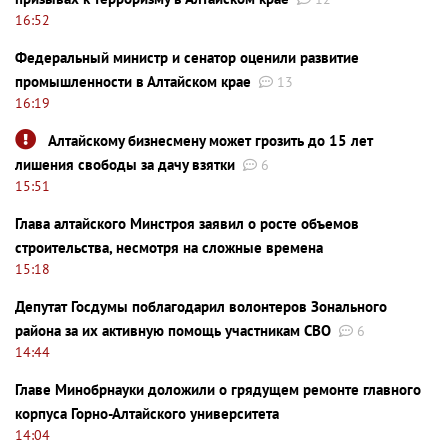
16:52
Федеральный министр и сенатор оценили развитие
промышленности в Алтайском крае
13
16:19
Алтайскому бизнесмену может грозить до 15 лет
лишения свободы за дачу взятки
6
15:51
Глава алтайского Минстроя заявил о росте объемов
строительства, несмотря на сложные времена
15:18
Депутат Госдумы поблагодарил волонтеров Зонального
района за их активную помощь участникам СВО
6
14:44
Главе Минобрнауки доложили о грядущем ремонте главного
корпуса Горно-Алтайского университета
14:04