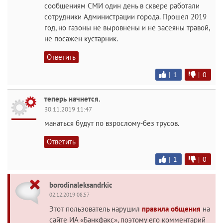
сообщениям СМИ один день в сквере работали
сотрудники Администрации города. Прошел 2019
год, но газоны не выровнены и не засеяны травой,
не посажен кустарник.
Ответить
|
1
|
0
теперь начнется.
30.11.2019 11:47
манаться будут по взрослому-без трусов.
Ответить
|
1
|
0
borodinaleksandrkic
02.12.2019 08:57
Этот пользователь нарушил
правила общения
на
сайте ИА «Банкфакс», поэтому его комментарий