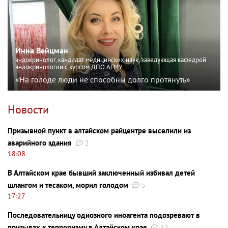
Инна Вейцман
эндокринолог, кандидат медицинских наук, заведующая кафедрой
эндокринологии с курсом ДПО АГМУ
«На голоде люди не способны долго протянуть»
Новости
Призывной пункт в алтайском райцентре выселили из
аварийного здания
2
18:08
В Алтайском крае бывший заключенный избивал детей
шлангом и тесаком, морил голодом
5
17:27
Последовательницу одиозного иноагента подозревают в
призывах к терроризму в Алтайском крае
12