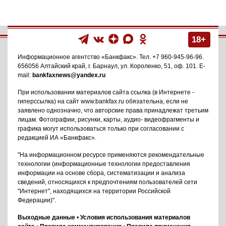
18+
Информационное агентство
«Банкфакс»
. Тел.
+7 960-945-96-96
.
656056
Алтайский край, г. Барнаул
,
ул. Короленко, 51, оф. 101
. E-
mail:
bankfaxnews@yandex.ru
При использовании материалов сайта ссылка (в Интернете -
гиперссылка) на сайт www.bankfax.ru обязательна, если не
заявлено однозначно, что авторские права принадлежат третьим
лицам. Фотографии, рисунки, карты, аудио- видеофрагменты и
графика могут использоваться только при согласовании с
редакцией ИА «Банкфакс».
"На информационном ресурсе применяются рекомендательные
технологии (информационные технологии предоставления
информации на основе сбора, систематизации и анализа
сведений, относящихся к предпочтениям пользователей сети
"Интернет", находящихся на территории Российской
Федерации)".
Выходные данные
•
Условия использования материалов