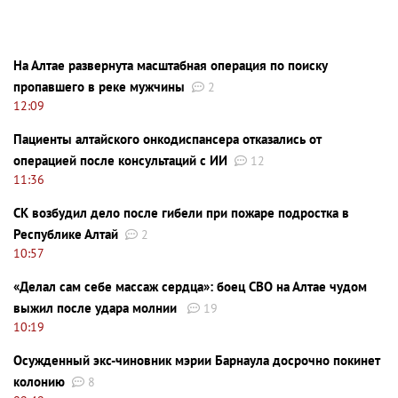
На Алтае развернута масштабная операция по поиску
пропавшего в реке мужчины
2
12:09
Пациенты алтайского онкодиспансера отказались от
операцией после консультаций с ИИ
12
11:36
СК возбудил дело после гибели при пожаре подростка в
Республике Алтай
2
10:57
«Делал сам себе массаж сердца»: боец СВО на Алтае чудом
выжил после удара молнии
19
10:19
Осужденный экс-чиновник мэрии Барнаула досрочно покинет
колонию
8