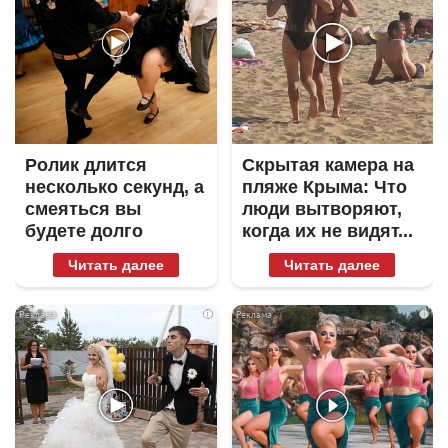
Ролик длится
Скрытая камера на
несколько секунд, а
пляже Крыма: Что
смеяться вы
люди вытворяют,
будете долго
когда их не видят...
Читать далее
Читать далее
i
i