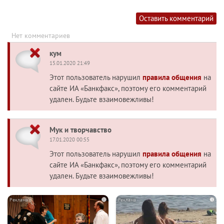
Оставить комментарий
Нет комментариев
кум
15.01.2020 21:49
Этот пользователь нарушил
правила общения
на
сайте ИА «Банкфакс», поэтому его комментарий
удален. Будьте взаимовежливы!
Мук и творчавство
17.01.2020 00:55
Этот пользователь нарушил
правила общения
на
сайте ИА «Банкфакс», поэтому его комментарий
удален. Будьте взаимовежливы!
i
i