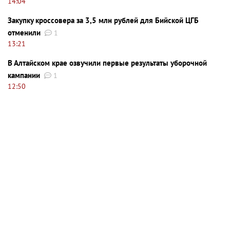
14:04
Закупку кроссовера за 3,5 млн рублей для Бийской ЦГБ
отменили
1
13:21
В Алтайском крае озвучили первые результаты уборочной
кампании
1
12:50