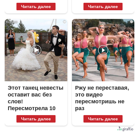
Читать далее
Читать далее
i
i
Этот танец невесты
Ржу не переставая,
оставит вас без
это видео
слов!
пересмотришь не
Пересмотрела 10
раз
раз
Читать далее
Читать далее