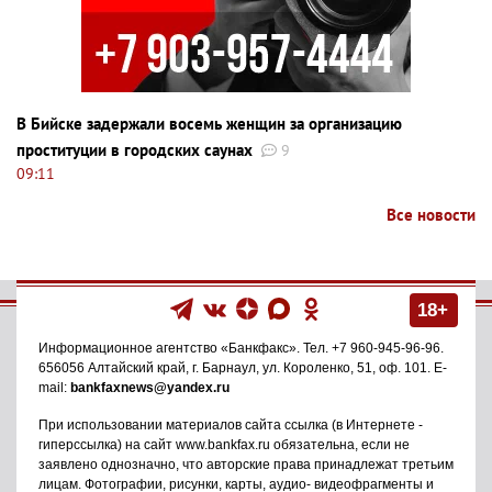
В Бийске задержали восемь женщин за организацию
проституции в городских саунах
9
09:11
Все новости
18+
Информационное агентство
«Банкфакс»
. Тел.
+7 960-945-96-96
.
656056
Алтайский край, г. Барнаул
,
ул. Короленко, 51, оф. 101
. E-
mail:
bankfaxnews@yandex.ru
При использовании материалов сайта ссылка (в Интернете -
гиперссылка) на сайт www.bankfax.ru обязательна, если не
заявлено однозначно, что авторские права принадлежат третьим
лицам. Фотографии, рисунки, карты, аудио- видеофрагменты и