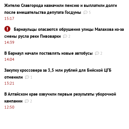
Жителю Славгорода назначили пенсию и выплатили долги
после вмешательства депутата Госдумы
5
15:17
Барнаульцы опасаются обрушения улицы Малахова из-за
смены русла реки Пивоварки
2
14:39
В Барнаул начали поставлять новые автобусы
2
14:04
Закупку кроссовера за 3,5 млн рублей для Бийской ЦГБ
отменили
1
13:21
В Алтайском крае озвучили первые результаты уборочной
кампании
2
12:50