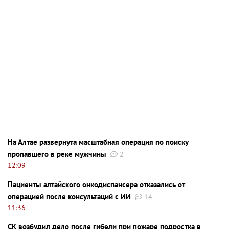
На Алтае развернута масштабная операция по поиску
пропавшего в реке мужчины
2
12:09
Пациенты алтайского онкодиспансера отказались от
операцией после консультаций с ИИ
14
11:36
СК возбудил дело после гибели при пожаре подростка в