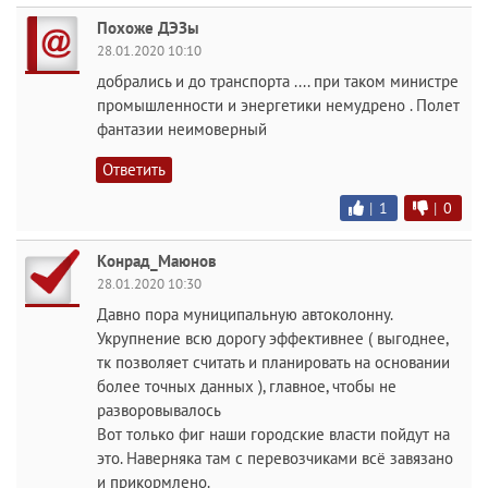
Похоже ДЭЗы
28.01.2020 10:10
добрались и до транспорта .... при таком министре
промышленности и энергетики немудрено . Полет
фантазии неимоверный
Ответить
|
1
|
0
Конрад_Маюнов
28.01.2020 10:30
Давно пора муниципальную автоколонну.
Укрупнение всю дорогу эффективнее ( выгоднее,
тк позволяет считать и планировать на основании
более точных данных ), главное, чтобы не
разворовывалось
Вот только фиг наши городские власти пойдут на
это. Наверняка там с перевозчиками всё завязано
и прикормлено.