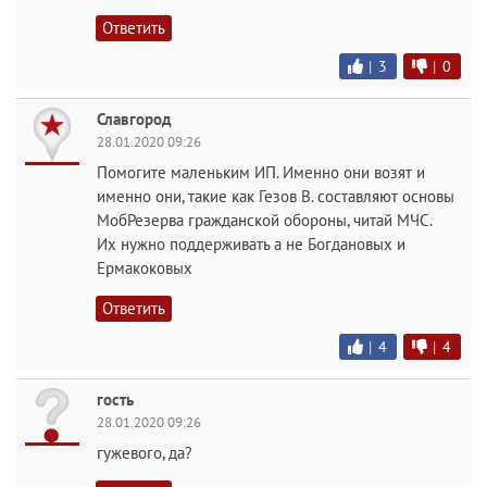
Ответить
|
3
|
0
Славгород
28.01.2020 09:26
Помогите маленьким ИП. Именно они возят и
именно они, такие как Гезов В. составляют основы
МобРезерва гражданской обороны, читай МЧС.
Их нужно поддерживать а не Богдановых и
Ермакоковых
Ответить
|
4
|
4
гость
28.01.2020 09:26
гужевого, да?