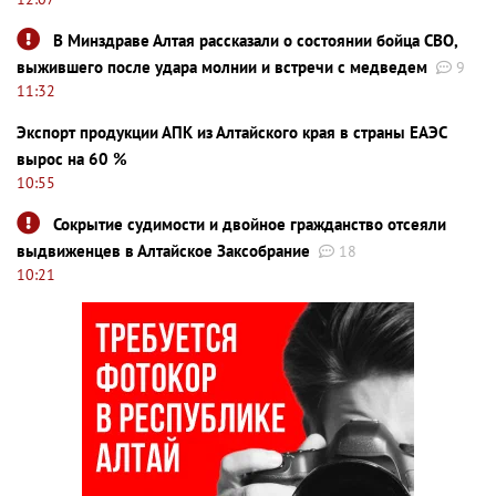
В Минздраве Алтая рассказали о состоянии бойца СВО,
выжившего после удара молнии и встречи с медведем
9
11:32
Экспорт продукции АПК из Алтайского края в страны ЕАЭС
вырос на 60 %
10:55
Сокрытие судимости и двойное гражданство отсеяли
выдвиженцев в Алтайское Заксобрание
18
10:21