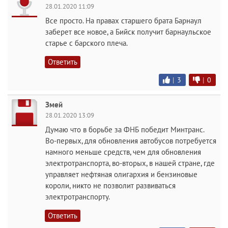
28.01.2020 11:09
Все просто. На правах старшего брата Барнаул
заберет все новое, а Бийск получит барнаульское
старье с барского плеча.
Ответить
|
3
|
0
Змей
28.01.2020 13:09
Думаю что в борьбе за ФНБ победит Минтранс.
Во-первых, для обновления автобусов потребуется
намного меньше средств, чем для обновления
электротранспорта, во-вторых, в нашей стране, где
управляет нефтяная олигархия и бензиновые
короли, никто не позволит развиваться
электротранспорту.
Ответить