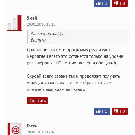
|
0
|
0
Змей
28.01.2020 13:13
Алтаец писал(а):
Барнаул
Далеко не факт, что программу реализуют.
Вероятней всего это останется только на уровне
разговоров и 100-летних планов и обещаний.
Скроей всего страна так и продолжит получать
объедки из москвы. Ну, не выбрасывать же
полумёртвый хлам на свалку.
Ответить
|
1
|
0
Гость
28.01.2020 17:47