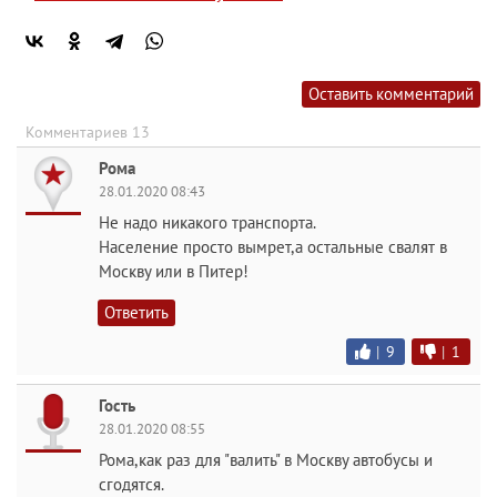
Оставить комментарий
Комментариев 13
Рома
28.01.2020 08:43
Не надо никакого транспорта.
Население просто вымрет,а остальные свалят в
Москву или в Питер!
Ответить
|
9
|
1
Гость
28.01.2020 08:55
Рома,как раз для "валить" в Москву автобусы и
сгодятся.