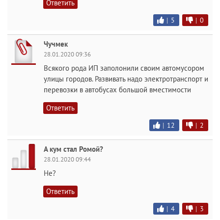
Ответить
|
5
|
0
Чучмек
28.01.2020 09:36
Всякого рода ИП заполонили своим автомусором
улицы городов. Развивать надо электротранспорт и
перевозки в автобусах большой вместимости
Ответить
|
12
|
2
А кум стал Ромой?
28.01.2020 09:44
Не?
Ответить
|
4
|
3