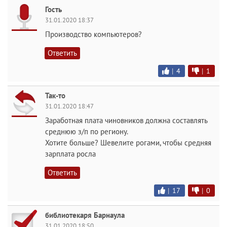
Гость
31.01.2020 18:37
Производство компьютеров?
Ответить
|
4
|
1
Так-то
31.01.2020 18:47
Заработная плата чиновников должна составлять
среднюю з/п по региону.
Хотите больше? Шевелите рогами, чтобы средняя
зарплата росла
Ответить
|
17
|
0
библиотекаря Барнаула
31.01.2020 18:50