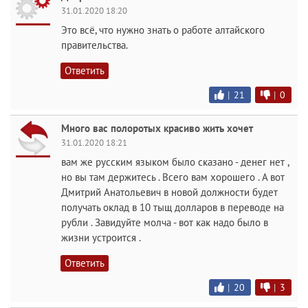
31.01.2020 18:20
Это всё, что нужно знать о работе алтайского
правительства.
Ответить
|
21
|
0
Много вас полоротых красиво жить хочет
31.01.2020 18:21
вам же русским языком было сказано - денег нет ,
но вы там держитесь . Всего вам хорошего . А вот
Дмитрий Анатольевич в новой должности будет
получать оклад в 10 тыщ долларов в переводе на
рубли . Завидуйте молча - вот как надо было в
жизни устроится .
Ответить
|
20
|
3