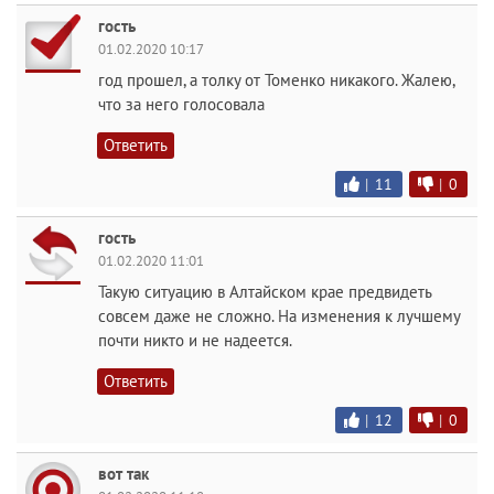
гость
01.02.2020 10:17
год прошел, а толку от Томенко никакого. Жалею,
что за него голосовала
Ответить
|
11
|
0
гость
01.02.2020 11:01
Такую ситуацию в Алтайском крае предвидеть
совсем даже не сложно. На изменения к лучшему
почти никто и не надеется.
Ответить
|
12
|
0
вот так