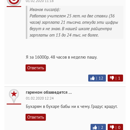
01.02.2020 11:18
Иванов писал(а):
Работаю учителем 25 лет. на две ставки (36
часов) зарплата 21 тысяча. откуда эти цифры
берут я не знаю. В нашей школе райцентра
зарплаты от 13 до 24 тыс. не более.
Я за 16000р. 48 часов в неделю пашу.
Ответить
|
12
|
1
гаремом обзаведется ...
01.02.2020 12:24
Бухарям в бухаре бабы ни к чему. Градус крадут.
Ответить
|
2
|
0