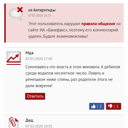
из Антарктиды
07.02.2020 16:25
Этот пользователь нарушил
правила общения
на
сайте ИА «Банкфакс», поэтому его комментарий
удален. Будьте взаимовежливы!
Мда
07.02.2020 17:05
Сомневаюсь что власть в этом виновата. А дебилов
среди водилов несметное число. Ловить и
ремешком ниже спины, раз родители этого не
дали вовремя!
Ответить
|
2
|
1
Дед.
07.02.2020 18:01