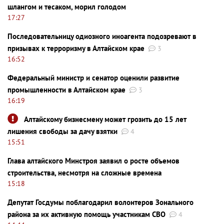
шлангом и тесаком, морил голодом
17:27
Последовательницу одиозного иноагента подозревают в
призывах к терроризму в Алтайском крае
3
16:52
Федеральный министр и сенатор оценили развитие
промышленности в Алтайском крае
3
16:19
Алтайскому бизнесмену может грозить до 15 лет
лишения свободы за дачу взятки
4
15:51
Глава алтайского Минстроя заявил о росте объемов
строительства, несмотря на сложные времена
15:18
Депутат Госдумы поблагодарил волонтеров Зонального
района за их активную помощь участникам СВО
4