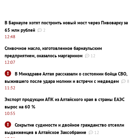
В Барнауле хотят построить новый мост через Пивоварку за
65 млн рублей
2
12:48
Сливочное масло, изготовленное барнаульским
предприятием, оказалось маргарином
12
12:07
В Минздраве Алтая рассказали о состоянии бойца СВО,
выжившего после удара молнии и встречи с медведем
8
11:32
Экспорт продукции АПК из Алтайского края в страны ЕАЭС
вырос на 60 %
10:55
Сокрытие судимости и двойное гражданство отсеяли
выдвиженцев в Алтайское Заксобрание
12