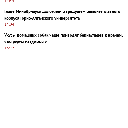
14:44
Главе Минобрнауки доложили о грядущем ремонте главного
корпуса Горно-Алтайского университета
14:04
Укусы домашних собак чаще приводят барнаульцев к врачам,
чем укусы бездомных
13:22