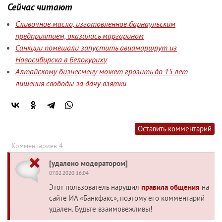
Сейчас читают
Сливочное масло, изготовленное барнаульским
предприятием, оказалось маргарином
Санкции помешали запустить авиамаршрут из
Новосибирска в Белокуриху
Алтайскому бизнесмену может грозить до 15 лет
лишения свободы за дачу взятки
Оставить комментарий
Комментариев 4
[удалено модератором]
07.02.2020 16:04
Этот пользователь нарушил
правила общения
на
сайте ИА «Банкфакс», поэтому его комментарий
удален. Будьте взаимовежливы!