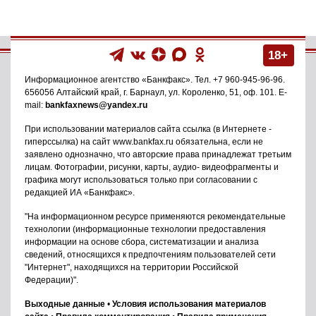
18+
Информационное агентство
«Банкфакс»
. Тел.
+7 960-945-96-96
.
656056
Алтайский край, г. Барнаул
,
ул. Короленко, 51, оф. 101
. E-
mail:
bankfaxnews@yandex.ru
При использовании материалов сайта ссылка (в Интернете -
гиперссылка) на сайт www.bankfax.ru обязательна, если не
заявлено однозначно, что авторские права принадлежат третьим
лицам. Фотографии, рисунки, карты, аудио- видеофрагменты и
графика могут использоваться только при согласовании с
редакцией ИА «Банкфакс».
"На информационном ресурсе применяются рекомендательные
технологии (информационные технологии предоставления
информации на основе сбора, систематизации и анализа
сведений, относящихся к предпочтениям пользователей сети
"Интернет", находящихся на территории Российской
Федерации)".
Выходные данные
•
Условия использования материалов