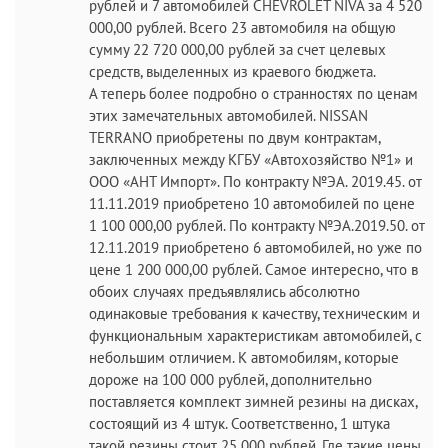
рублей и 7 автомобилей CHEVROLET NIVA за 4 520
000,00 рублей. Всего 23 автомобиля на общую
сумму 22 720 000,00 рублей за счет целевых
средств, выделенных из краевого бюджета.
А теперь более подробно о странностях по ценам
этих замечательных автомобилей. NISSAN
TERRANO приобретены по двум контрактам,
заключенных между КГБУ «Автохозяйство №1» и
ООО «АНТ Импорт». По контракту №ЭА. 2019.45. от
11.11.2019 приобретено 10 автомобилей по цене
1 100 000,00 рублей. По контракту №ЭА.2019.50. от
12.11.2019 приобретено 6 автомобилей, но уже по
цене 1 200 000,00 рублей. Самое интересно, что в
обоих случаях предъявлялись абсолютно
одинаковые требования к качеству, техническим и
функциональным характеристикам автомобилей, с
небольшим отличием. К автомобилям, которые
дороже на 100 000 рублей, дополнительно
поставляется комплект зимней резины на дисках,
состоящий из 4 штук. Соответственно, 1 штука
такой резины стоит 25 000 рублей. Где такие цены