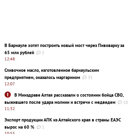
В Барнауле хотят построить новый мост через Пивоварку за
65 млн рублей
2
12:48
Сливочное масло, изготовленное барнаульским
предприятием, оказалось маргарином
35
12:07
В Минздраве Алтая рассказали о состоянии бойца СВО,
выжившего после удара молнии и встречи с медведем
10
11:32
Экспорт продукции АПК из Алтайского края в страны ЕАЭС
вырос на 60 %
1
10:55