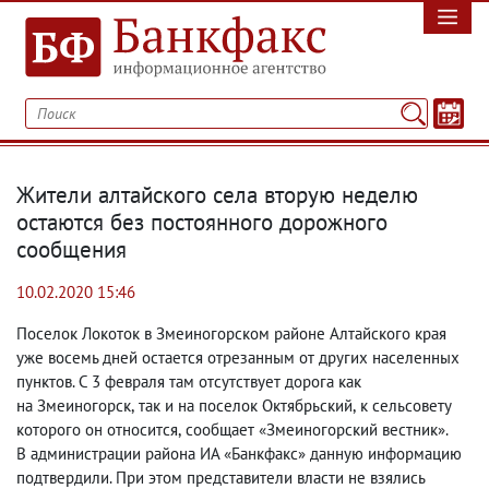
Жители алтайского села вторую неделю
остаются без постоянного дорожного
сообщения
10.02.2020 15:46
Поселок Локоток в Змеиногорском районе Алтайского края
уже восемь дней остается отрезанным от других населенных
пунктов. С 3 февраля там отсутствует дорога как
на Змеиногорск
,
так и на поселок Октябрьский
,
к сельсовету
которого он относится
,
сообщает «Змеиногорский вестник».
В администрации района ИА «Банкфакс» данную информацию
подтвердили. При этом представители власти не взялись