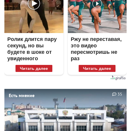
Ролик длится пару
Ржу не переставая,
секунд, но вы
это видео
будете в шоке от
пересмотришь не
увиденного
раз
Читать далее
Читать далее
35
Есть мнение