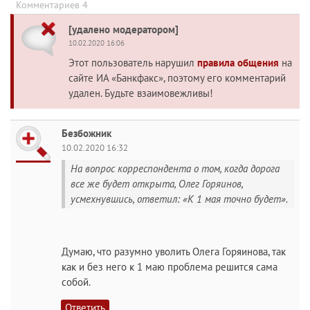
Комментариев 4
[удалено модератором]
10.02.2020 16:06
Этот пользователь нарушил
правила общения
на
сайте ИА «Банкфакс», поэтому его комментарий
удален. Будьте взаимовежливы!
Безбожник
10.02.2020 16:32
На вопрос корреспондента о том, когда дорога
все же будет открыта, Олег Горяинов,
усмехнувшись, ответил: «К 1 мая точно будет».
Думаю, что разумно уволить Олега Горяинова, так
как и без него к 1 маю проблема решится сама
собой.
Ответить