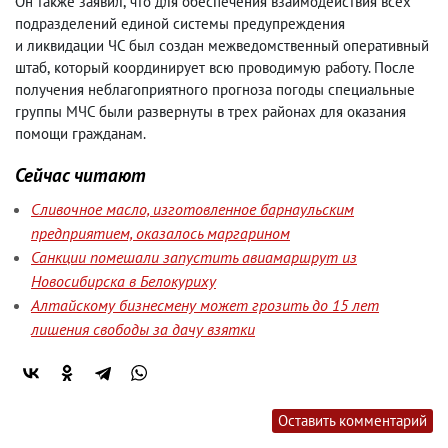
Он также заявил
,
что для обеспечения взаимодействия всех
подразделений единой системы предупреждения
и ликвидации ЧС был создан межведомственный оперативный
штаб
,
который координирует всю проводимую работу. После
получения неблагоприятного прогноза погоды специальные
группы МЧС были развернуты в трех районах для оказания
помощи гражданам.
Сейчас читают
Сливочное масло, изготовленное барнаульским
предприятием, оказалось маргарином
Санкции помешали запустить авиамаршрут из
Новосибирска в Белокуриху
Алтайскому бизнесмену может грозить до 15 лет
лишения свободы за дачу взятки
Оставить комментарий