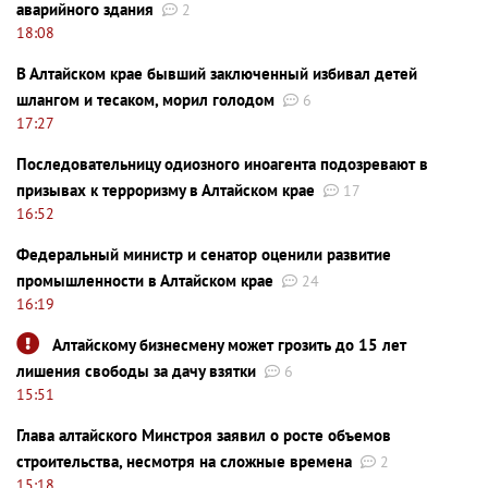
аварийного здания
2
18:08
В Алтайском крае бывший заключенный избивал детей
шлангом и тесаком, морил голодом
6
17:27
Последовательницу одиозного иноагента подозревают в
призывах к терроризму в Алтайском крае
17
16:52
Федеральный министр и сенатор оценили развитие
промышленности в Алтайском крае
24
16:19
Алтайскому бизнесмену может грозить до 15 лет
лишения свободы за дачу взятки
6
15:51
Глава алтайского Минстроя заявил о росте объемов
строительства, несмотря на сложные времена
2
15:18