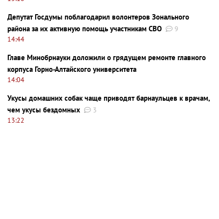
Депутат Госдумы поблагодарил волонтеров Зонального
района за их активную помощь участникам СВО
9
14:44
Главе Минобрнауки доложили о грядущем ремонте главного
корпуса Горно-Алтайского университета
14:04
Укусы домашних собак чаще приводят барнаульцев к врачам,
чем укусы бездомных
3
13:22