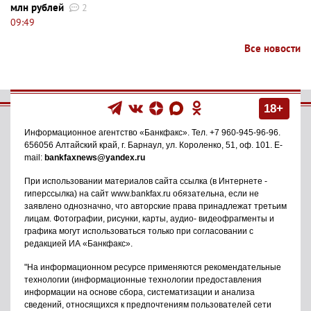
млн рублей
2
09:49
Все новости
18+
Информационное агентство
«Банкфакс»
. Тел.
+7 960-945-96-96
.
656056
Алтайский край, г. Барнаул
,
ул. Короленко, 51, оф. 101
. E-
mail:
bankfaxnews@yandex.ru
При использовании материалов сайта ссылка (в Интернете -
гиперссылка) на сайт www.bankfax.ru обязательна, если не
заявлено однозначно, что авторские права принадлежат третьим
лицам. Фотографии, рисунки, карты, аудио- видеофрагменты и
графика могут использоваться только при согласовании с
редакцией ИА «Банкфакс».
"На информационном ресурсе применяются рекомендательные
технологии (информационные технологии предоставления
информации на основе сбора, систематизации и анализа
сведений, относящихся к предпочтениям пользователей сети