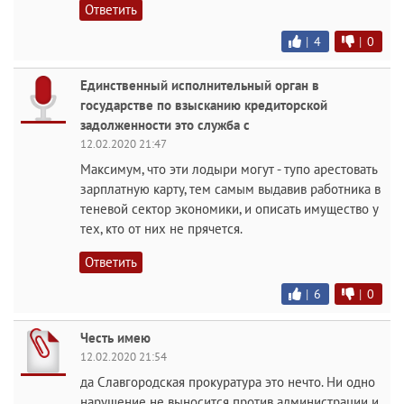
Ответить
|
4
|
0
Единственный исполнительный орган в
государстве по взысканию кредиторской
задолженности это служба с
12.02.2020 21:47
Максимум, что эти лодыри могут - тупо арестовать
зарплатную карту, тем самым выдавив работника в
теневой сектор экономики, и описать имущество у
тех, кто от них не прячется.
Ответить
|
6
|
0
Честь имею
12.02.2020 21:54
да Славгородская прокуратура это нечто. Ни одно
нарушение не выносится против администрации и