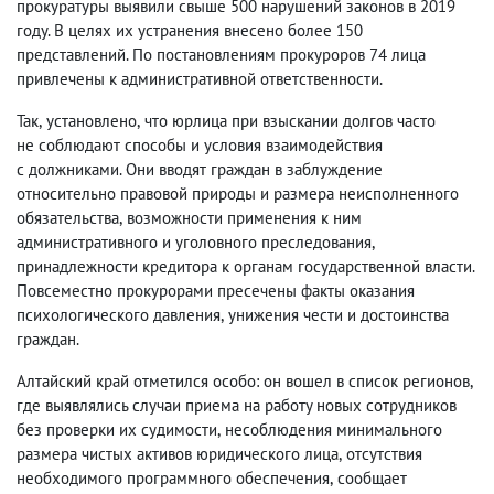
прокуратуры выявили свыше 500 нарушений законов в 2019
году. В целях их устранения внесено более 150
представлений. По постановлениям прокуроров 74 лица
привлечены к административной ответственности.
Так
,
установлено
,
что юрлица при взыскании долгов часто
не соблюдают способы и условия взаимодействия
с должниками. Они вводят граждан в заблуждение
относительно правовой природы и размера неисполненного
обязательства
,
возможности применения к ним
административного и уголовного преследования
,
принадлежности кредитора к органам государственной власти.
Повсеместно прокурорами пресечены факты оказания
психологического давления
,
унижения чести и достоинства
граждан.
Алтайский край отметился особо: он вошел в список регионов
,
где выявлялись случаи приема на работу новых сотрудников
без проверки их судимости
,
несоблюдения минимального
размера чистых активов юридического лица
,
отсутствия
необходимого программного обеспечения
,
сообщает