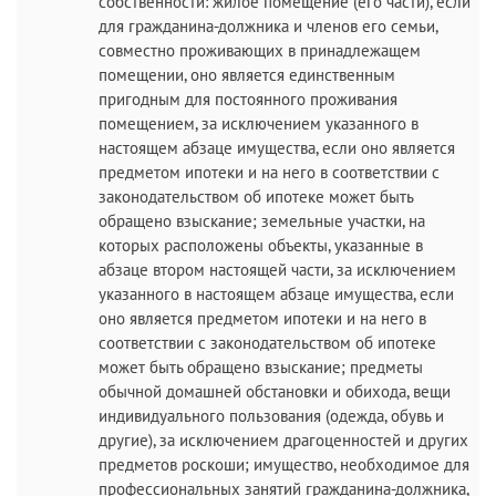
собственности: жилое помещение (его части), если
для гражданина-должника и членов его семьи,
совместно проживающих в принадлежащем
помещении, оно является единственным
пригодным для постоянного проживания
помещением, за исключением указанного в
настоящем абзаце имущества, если оно является
предметом ипотеки и на него в соответствии с
законодательством об ипотеке может быть
обращено взыскание; земельные участки, на
которых расположены объекты, указанные в
абзаце втором настоящей части, за исключением
указанного в настоящем абзаце имущества, если
оно является предметом ипотеки и на него в
соответствии с законодательством об ипотеке
может быть обращено взыскание; предметы
обычной домашней обстановки и обихода, вещи
индивидуального пользования (одежда, обувь и
другие), за исключением драгоценностей и других
предметов роскоши; имущество, необходимое для
профессиональных занятий гражданина-должника,