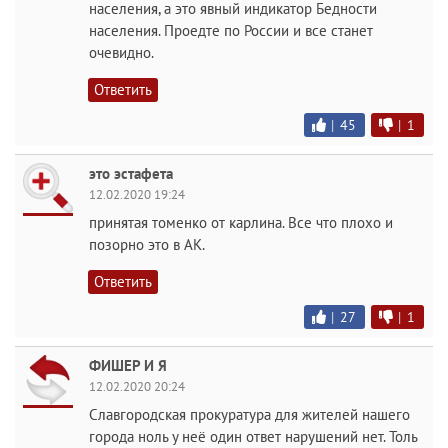
населения, а это явный индикатор Бедности
населения. Проедте по России и все станет
очевидно.
Ответить
|
45
|
1
это эстафета
12.02.2020 19:24
принятая томенко от карлина. Все что плохо и
позорно это в АК.
Ответить
|
27
|
1
ФИШЕР И Я
12.02.2020 20:24
Славгородская прокуратура для жителей нашего
города ноль у неё один ответ нарушений нет. Толь