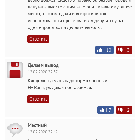
депутаты вместе с ним ,а то они лизали ему энное
место, а потом сдали и выбросили как
использованный презерватив. А депутаты у нас
одни едросы вот и делайте выводы.
Ответить
|
10
|
3
Делаем вывод
12.02.2020 22:37
Кинцелю сделать надо тормоз полный
Ну Ваня, уж давай постараемся.
Ответить
|
7
|
2
Местный
12.02.2020 22:42