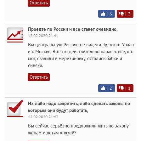
Ответить
|
6
|
3
Проедте по России и все станет очевидно.
12.02.2020 21:41
Вы центральную Россию не видели. Ту, что от Урала
и к Москве. Вот это действительно параша: все, кто
мог, свалили в Нерезиновку, остались бабки и
синяки.
Ответить
|
2
|
1
Их либо надо запретить, либо сделать законы по
которым они будут работать,
12.02.2020 21:43
Вы сейчас серьёзно предложили жить по закону
жёнам и детям князей?