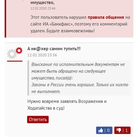
имущество,
12.02.2020 23:46
Этот пользователь нарушил
правила общения
на
сайте ИА «Банкфакс», поэтому его комментарий
удален. Будьте взаимовежливы!
А не@хер самим тупить!!!
12.02.2020 23:56
Взыскание по исполнительным документам не
может быть обращено на следующее
имущество, писал(а):
Законы в России очень хорошие. Только их никто
не выполняет.
Нужно вовремя заявлять Возражения и
Ходатайства в суд!
Ответить
|
0
|
1