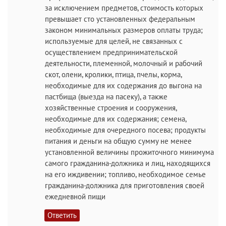
за исключением предметов, стоимость которых
превышает сто установленных федеральным
законом минимальных размеров оплаты труда;
используемые для целей, не связанных с
осуществлением предпринимательской
деятельности, племенной, молочный и рабочий
скот, олени, кролики, птица, пчелы, корма,
необходимые для их содержания до выгона на
пастбища (выезда на пасеку), а также
хозяйственные строения и сооружения,
необходимые для их содержания; семена,
необходимые для очередного посева; продукты
питания и деньги на общую сумму не менее
установленной величины прожиточного минимума
самого гражданина-должника и лиц, находящихся
на его иждивении; топливо, необходимое семье
гражданина-должника для приготовления своей
ежедневной пищи
Ответить