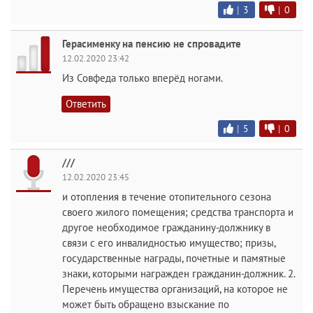
|
3
|
0
Герасименку на пенсию не спровадите
12.02.2020 23:42
Из Совфеда только вперёд ногами.
Ответить
|
5
|
0
///
12.02.2020 23:45
и отопления в течение отопительного сезона
своего жилого помещения; средства транспорта и
другое необходимое гражданину-должнику в
связи с его инвалидностью имущество; призы,
государственные награды, почетные и памятные
знаки, которыми награжден гражданин-должник. 2.
Перечень имущества организаций, на которое не
может быть обращено взыскание по