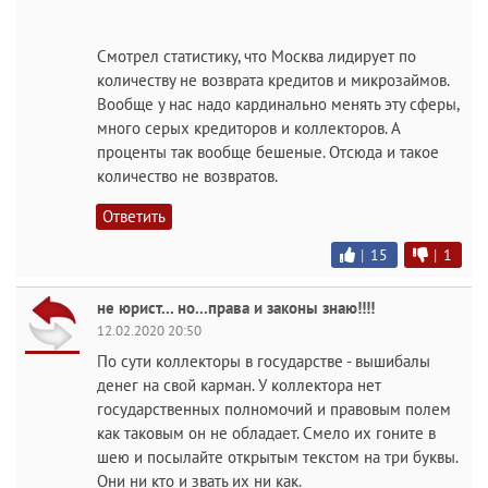
Смотрел статистику, что Москва лидирует по
количеству не возврата кредитов и микрозаймов.
Вообще у нас надо кардинально менять эту сферы,
много серых кредиторов и коллекторов. А
проценты так вообще бешеные. Отсюда и такое
количество не возвратов.
Ответить
|
15
|
1
не юрист... но...права и законы знаю!!!!
12.02.2020 20:50
По сути коллекторы в государстве - вышибалы
денег на свой карман. У коллектора нет
государственных полномочий и правовым полем
как таковым он не обладает. Смело их гоните в
шею и посылайте открытым текстом на три буквы.
Они ни кто и звать их ни как.