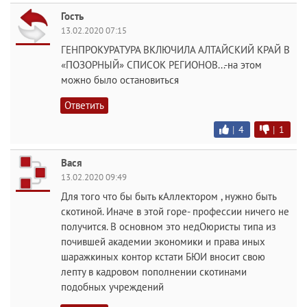
Гость
13.02.2020 07:15
ГЕНПРОКУРАТУРА ВКЛЮЧИЛА АЛТАЙСКИЙ КРАЙ В
«ПОЗОРНЫЙ» СПИСОК РЕГИОНОВ...-на этом
можно было остановиться
Ответить
|
4
|
1
Вася
13.02.2020 09:49
Для того что бы быть кАллектором , нужно быть
скотиной. Иначе в этой горе- профессии ничего не
получится. В основном это недОюристы типа из
почившей академии экономики и права иных
шаражкиных контор кстати БЮИ вносит свою
лепту в кадровом пополнении скотинами
подобных учреждений