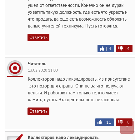
ушел от ответственности. Конечно он не дурак
ухватить такую должность, где есть что украсть и
что продать, да еще есть возможность обложить
данью учителей техникума. Пусть готовятся.
Ответить
|
4
|
4
Читатель
13.02.2020 11:00
Коллекторов надо ликвидировать. Из присутствие
-это позор для страны. Они не за что получают
деньги. И работают там только те, кто умеет
хамить, пугать. Эта деятельность незаконная.
Ответить
|
11
|
0
↑
Коллекторов надо ликвидировать.