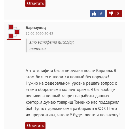
Ответить
|
6
|
8
Барнаулец
12.02.2020 20:42
это эстафета писал(а):
томенко
А это эстафета была передана после Карлина. В
этом бизнесе творится полный беспорядок!
Нужно на федеральном уровне решать вопрос с
этими оборотнями коллекторами. Я бы вообще
поставила полный запрет на работы данных
контор, я думаю товарищ Томенко нас поддержал
бы! Пусть с должниками разбираются ФССП это
их прерогатива, зато всё будет чисто и по закону!
Ответить