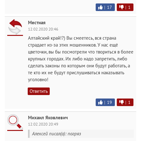
|
17
|
1
Местная
12.02.2020 20:46
Алтайский край!?) Вы смеетесь, вся страна
страдает из-за этих мошенников. У нас ещё
цветочки, вы бы посмотрели что твориться в более
крупных городах. Их либо надо запретить, либо
сделать законы по которым они будут работать, а
те кто их не будут прислушиваться наказывать
уголовно!
Ответить
|
19
|
1
Михаил Яковлевич
12.02.2020 20:49
Алексей писал(а): погряз