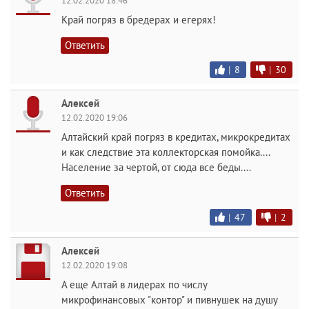
12.02.2020 18:46
Край погряз в бредерах и егерях!
Ответить
|
8
|
30
Алексей
12.02.2020 19:06
Алтайский край погряз в кредитах, микрокредитах
и как следствие эта коллекторская помойка....
Население за чертой, от сюда все беды....
Ответить
|
47
|
2
Алексей
12.02.2020 19:08
А еще Алтай в лидерах по числу
микрофинансовых "контор" и пивнушек на душу