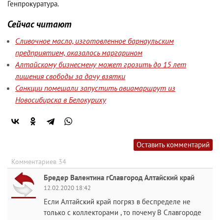
Генпрокуратура.
Сейчас читают
Сливочное масло, изготовленное барнаульским
предприятием, оказалось маргарином
Алтайскому бизнесмену может грозить до 15 лет
лишения свободы за дачу взятки
Санкции помешали запустить авиамаршрут из
Новосибирска в Белокуриху
Оставить комментарий
Комментариев 34
Бредер Валентина гСлавгород Алтайский край
12.02.2020 18:42
Если Алтайский край погряз в беспределе не
только с коллекторами , то почему В Славгороде