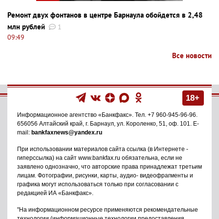
Ремонт двух фонтанов в центре Барнаула обойдется в 2,48
млн рублей
1
09:49
Все новости
18+
Информационное агентство
«Банкфакс»
. Тел.
+7 960-945-96-96
.
656056
Алтайский край, г. Барнаул
,
ул. Короленко, 51, оф. 101
. E-
mail:
bankfaxnews@yandex.ru
При использовании материалов сайта ссылка (в Интернете -
гиперссылка) на сайт www.bankfax.ru обязательна, если не
заявлено однозначно, что авторские права принадлежат третьим
лицам. Фотографии, рисунки, карты, аудио- видеофрагменты и
графика могут использоваться только при согласовании с
редакцией ИА «Банкфакс».
"На информационном ресурсе применяются рекомендательные
технологии (информационные технологии предоставления