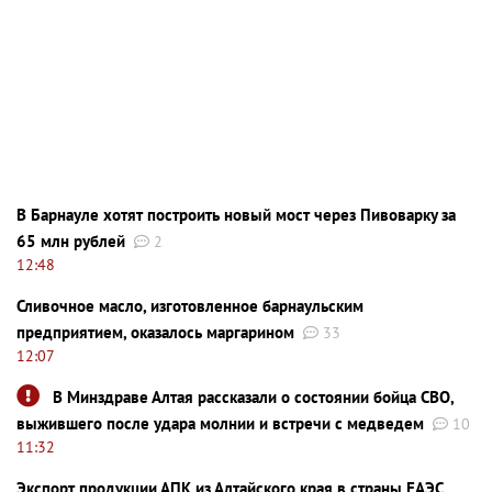
В Барнауле хотят построить новый мост через Пивоварку за
65 млн рублей
2
12:48
Сливочное масло, изготовленное барнаульским
предприятием, оказалось маргарином
33
12:07
В Минздраве Алтая рассказали о состоянии бойца СВО,
выжившего после удара молнии и встречи с медведем
10
11:32
Экспорт продукции АПК из Алтайского края в страны ЕАЭС