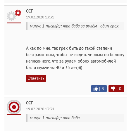
ССГ
19.02.2020 13:31
минус 1 писал(а): что баба за рулём - один грех.
А как по мне, так грех быть до такой степени
безграмотным, чтобы не видеть черным по белому
написанного, что за рулем обоих автомобилей
были мужчины 40 и 35 лет))))
Ответить
|
3
|
0
ССГ
19.02.2020 13:34
минус 1 писал(а): что баба