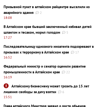
Призывной пункт в алтайском райцентре выселили из
аварийного здания
2
18:08
В Алтайском крае бывший заключенный избивал детей
шлангом и тесаком, морил голодом
5
17:27
Последовательницу одиозного иноагента подозревают в
призывах к терроризму в Алтайском крае
17
16:52
Федеральный министр и сенатор оценили развитие
промышленности в Алтайском крае
22
16:19
Алтайскому бизнесмену может грозить до 15 лет
лишения свободы за дачу взятки
6
15:51
Глава алтайского Минстроя заявил о росте объемов