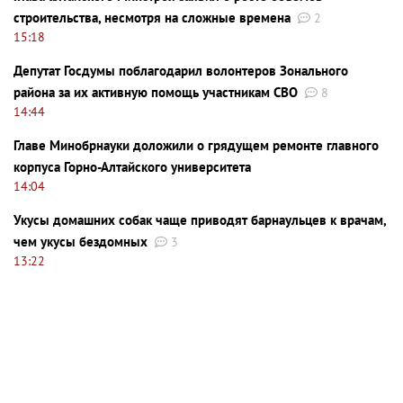
строительства, несмотря на сложные времена
2
15:18
Депутат Госдумы поблагодарил волонтеров Зонального
района за их активную помощь участникам СВО
8
14:44
Главе Минобрнауки доложили о грядущем ремонте главного
корпуса Горно-Алтайского университета
14:04
Укусы домашних собак чаще приводят барнаульцев к врачам,
чем укусы бездомных
3
13:22