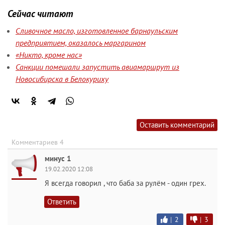
Сейчас читают
Сливочное масло, изготовленное барнаульским
предприятием, оказалось маргарином
«Никто, кроме нас»
Санкции помешали запустить авиамаршрут из
Новосибирска в Белокуриху
Оставить комментарий
Комментариев 4
минус 1
19.02.2020 12:08
Я всегда говорил , что баба за рулём - один грех.
Ответить
|
2
|
3