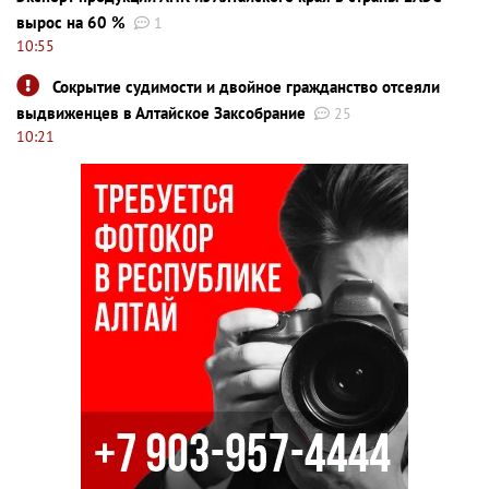
вырос на 60 %
1
10:55
Сокрытие судимости и двойное гражданство отсеяли
выдвиженцев в Алтайское Заксобрание
25
10:21