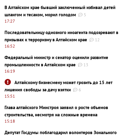
В Алтайском крае бывший заключенный избивал детей
шлангом и тесаком, морил голодом
5
17:27
Последовательницу одиозного иноагента подозревают в
призывах к терроризму в Алтайском крае
12
16:52
Федеральный министр и сенатор оценили развитие
промышленности в Алтайском крае
13
16:19
Алтайскому бизнесмену может грозить до 15 лет
лишения свободы за дачу взятки
6
15:51
Глава алтайского Минстроя заявил о росте объемов
строительства, несмотря на сложные времена
15:18
Депутат Госдумы поблагодарил волонтеров Зонального