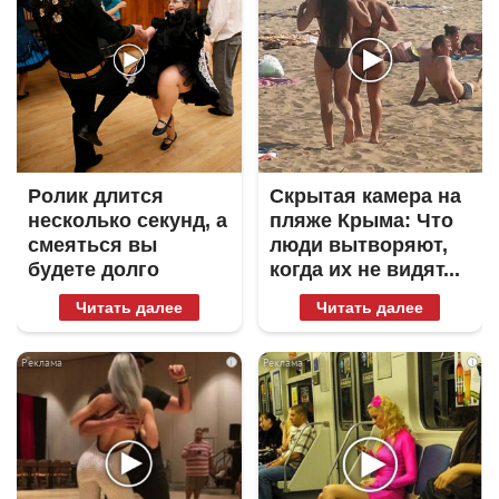
Ролик длится
Скрытая камера на
несколько секунд, а
пляже Крыма: Что
смеяться вы
люди вытворяют,
будете долго
когда их не видят...
Читать далее
Читать далее
i
i