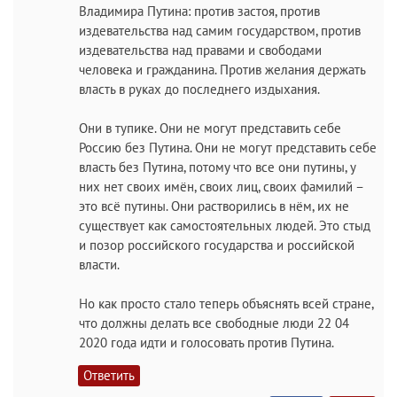
Владимира Путина: против застоя, против
издевательства над самим государством, против
издевательства над правами и свободами
человека и гражданина. Против желания держать
власть в руках до последнего издыхания.
Они в тупике. Они не могут представить себе
Россию без Путина. Они не могут представить себе
власть без Путина, потому что все они путины, у
них нет своих имён, своих лиц, своих фамилий –
это всё путины. Они растворились в нём, их не
существует как самостоятельных людей. Это стыд
и позор российского государства и российской
власти.
Но как просто стало теперь объяснять всей стране,
что должны делать все свободные люди 22 04
2020 года идти и голосовать против Путина.
Ответить