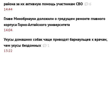
района за их активную помощь участникам СВО
6
14:44
Главе Минобрнауки доложили о грядущем ремонте главного
корпуса Горно-Алтайского университета
14:04
Укусы домашних собак чаще приводят барнаульцев к врачам,
чем укусы бездомных
1
13:22