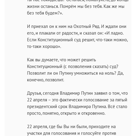
жизни останься. Помрём мы без тебя. Как же мы
без тебя будем?».
И приехал он к ним на Охотный Ряд. И ждали они
его, и плакали от радости, и сказал он: «И ладно.
Если Конституционный суд решит, что-таки можно,
то-таки хорошо».
Как вы думаете, что может решить
Конституционный (с позволения сказать) суд?
Позволит ли он Путину умножиться на ноль? Да,
конечно, позволит.
Друзья, сегодня Владимир Путин заявил о том, что
22 апреля – это фактически голосование за пятый
президентский срок Владимира Путина. Всё стало
просто, понятно, открыто и откровенно.
22 апреля, где бы Вы ни были, приходите на
участки для голосования и голосуйте против