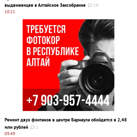
выдвиженцев в Алтайское Заксобрание
18
10:21
Ремонт двух фонтанов в центре Барнаула обойдется в 2,48
млн рублей
1
09:49