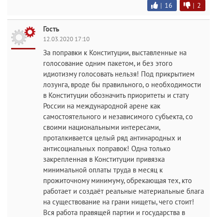
|
16
|
2
Гость
12.03.2020 17:10
За поправки к Конституции, выставленные на
голосование одним пакетом, и без этого
идиотизму голосовать нельзя! Под прикрытием
лозунга, вроде бы правильного, о необходимости
в Конституции обозначить приоритеты и стату
России на международной арене как
самостоятельного и независимого субъекта, со
своими национальными интересами,
проталкивается целый ряд антинародных и
антисоциальных поправок! Одна только
закрепленная в Конституции привязка
минимальной оплаты труда в месяц к
прожиточному минимуму, обрекающая тех, кто
работает и создаёт реальные материальные блага
на существование на грани нищеты, чего стоит!
Вся работа правящей партии и государства в