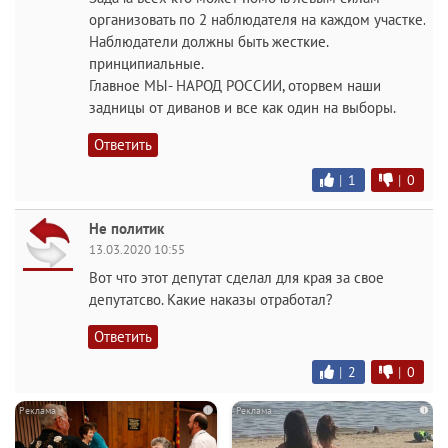
организовать по 2 наблюдателя на каждом участке.
Наблюдатели должны быть жесткие.
принципиальные.
Главное МЫ- НАРОД РОССИИ, оторвем наши
задницы от диванов и все как один на выборы.
Ответить
|
1
|
0
Не политик
13.03.2020 10:55
Вот что этот депутат сделал для края за свое
депутатсво. Какие наказы отработал?
Ответить
|
2
|
0
i
i