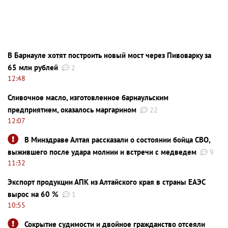
В Барнауле хотят построить новый мост через Пивоварку за
65 млн рублей
2
12:48
Сливочное масло, изготовленное барнаульским
предприятием, оказалось маргарином
22
12:07
В Минздраве Алтая рассказали о состоянии бойца СВО,
выжившего после удара молнии и встречи с медведем
9
11:32
Экспорт продукции АПК из Алтайского края в страны ЕАЭС
вырос на 60 %
1
10:55
Сокрытие судимости и двойное гражданство отсеяли