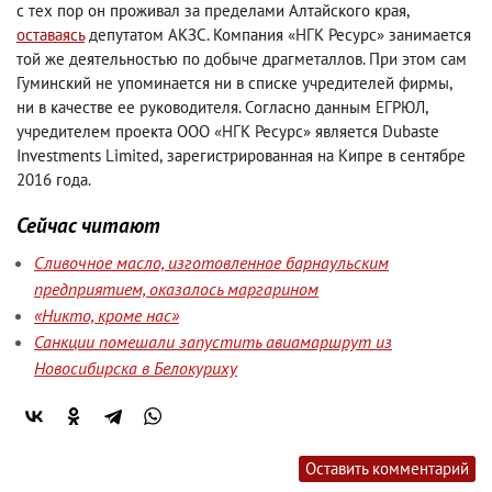
с тех пор он проживал за пределами Алтайского края
,
оставаясь
депутатом АКЗС. Компания «НГК Ресурс» занимается
той же деятельностью по добыче драгметаллов. При этом сам
Гуминский не упоминается ни в списке учредителей фирмы
,
ни в качестве ее руководителя. Согласно данным ЕГРЮЛ
,
учредителем проекта ООО «НГК Ресурс» является Dubaste
Investments Limited
,
зарегистрированная на Кипре в сентябре
2016 года.
Сейчас читают
Сливочное масло, изготовленное барнаульским
предприятием, оказалось маргарином
«Никто, кроме нас»
Санкции помешали запустить авиамаршрут из
Новосибирска в Белокуриху
Оставить комментарий