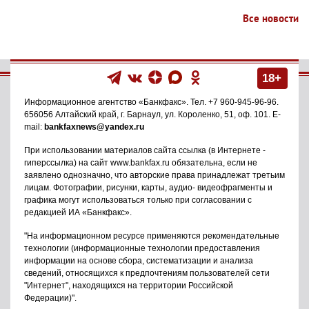
Все новости
18+
Информационное агентство
«Банкфакс»
. Тел.
+7 960-945-96-96
.
656056
Алтайский край, г. Барнаул
,
ул. Короленко, 51, оф. 101
. E-
mail:
bankfaxnews@yandex.ru
При использовании материалов сайта ссылка (в Интернете -
гиперссылка) на сайт www.bankfax.ru обязательна, если не
заявлено однозначно, что авторские права принадлежат третьим
лицам. Фотографии, рисунки, карты, аудио- видеофрагменты и
графика могут использоваться только при согласовании с
редакцией ИА «Банкфакс».
"На информационном ресурсе применяются рекомендательные
технологии (информационные технологии предоставления
информации на основе сбора, систематизации и анализа
сведений, относящихся к предпочтениям пользователей сети
"Интернет", находящихся на территории Российской
Федерации)".