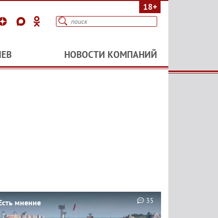
18+
ИЕВ
НОВОСТИ КОМПАНИЙ
35
Есть мнение