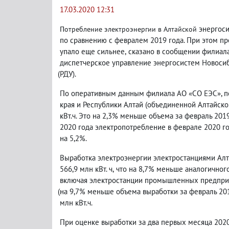
17.03.2020 12:31
энергоси
Потребление электроэнергии в Алтайской
по сравнению с февралем 2019 года. При этом пр
упало еще сильнее
,
сказано в сообщении филиал
диспетчерское управление энергосистем Новоси
(
РДУ).
По оперативным данным филиала АО «СО ЕЭС», п
края и Республики Алтай
(
объединенной Алтайской
кВт.ч. Это на 2,3% меньше объема за февраль 201
2020 года электропотребление в феврале 2020 го
на 5,2%.
Выработка электроэнергии электростанциями Алт
566,9 млн кВт. ч
,
что на 8,7% меньше аналогичного
включая электростанции промышленных предпри
(
на 9,7% меньше объема выработки за февраль 201
млн кВт.ч.
При оценке выработки за два первых месяца 202