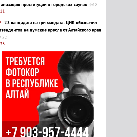
ганизацию проституции в городских саунах
8
:11
23 кандидата на три мандата: ЦИК обозначил
етендентов на думские кресла от Алтайского края
22
:33