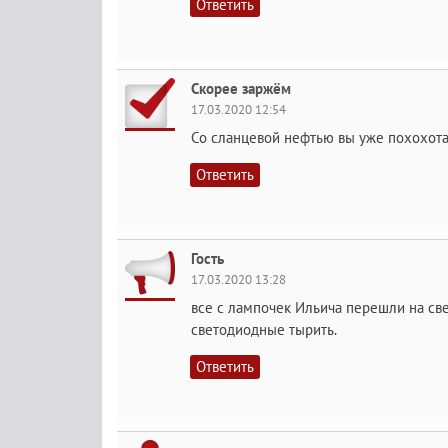
Ответить
Скорее заржём
17.03.2020 12:54
Со сланцевой нефтью вы уже похохота
Ответить
Гость
17.03.2020 13:28
все с лампочек Ильича перешли на св
светодиодные тырить.
Ответить