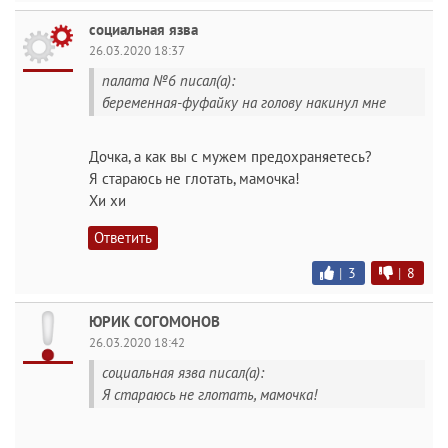
социальная язва
26.03.2020 18:37
палата №6 писал(а):
беременная-фуфайку на голову накинул мне
Дочка, а как вы с мужем предохраняетесь?
Я стараюсь не глотать, мамочка!
Хи хи
Ответить
|
3
|
8
ЮРИК СОГОМОНОВ
26.03.2020 18:42
социальная язва писал(а):
Я стараюсь не глотать, мамочка!