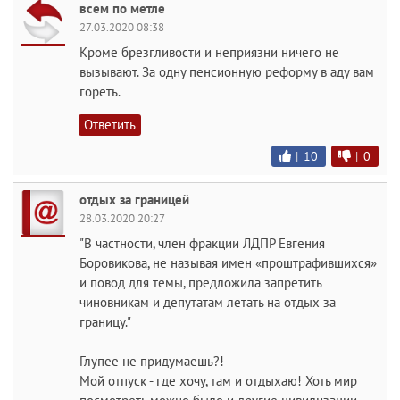
всем по метле
27.03.2020 08:38
Кроме брезгливости и неприязни ничего не
вызывают. За одну пенсионную реформу в аду вам
гореть.
Ответить
|
10
|
0
отдых за границей
28.03.2020 20:27
"В частности, член фракции ЛДПР Евгения
Боровикова, не называя имен «проштрафившихся»
и повод для темы, предложила запретить
чиновникам и депутатам летать на отдых за
границу."
Глупее не придумаешь?!
Мой отпуск - где хочу, там и отдыхаю! Хоть мир