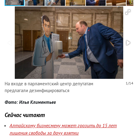
На входе в парламентский центр депутатам
1/14
предлагали дезинфицироваться
Фото: Илья Климентьев
Сейчас читают
Алтайскому бизнесмену может грозить до 15 лет
лишения свободы за дачу взятки