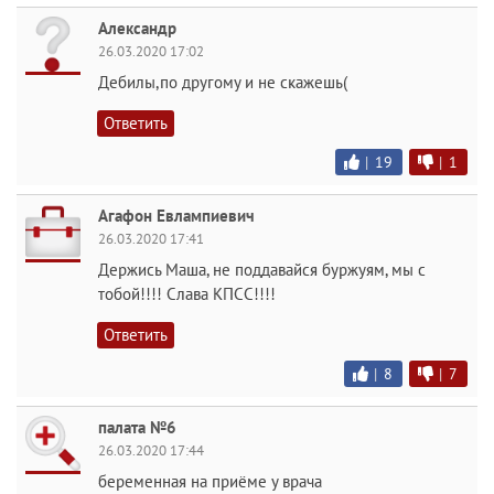
Александр
26.03.2020 17:02
Дебилы,по другому и не скажешь(
Ответить
|
19
|
1
Агафон Евлампиевич
26.03.2020 17:41
Держись Маша, не поддавайся буржуям, мы с
тобой!!!! Слава КПСС!!!!
Ответить
|
8
|
7
палата №6
26.03.2020 17:44
беременная на приёме у врача