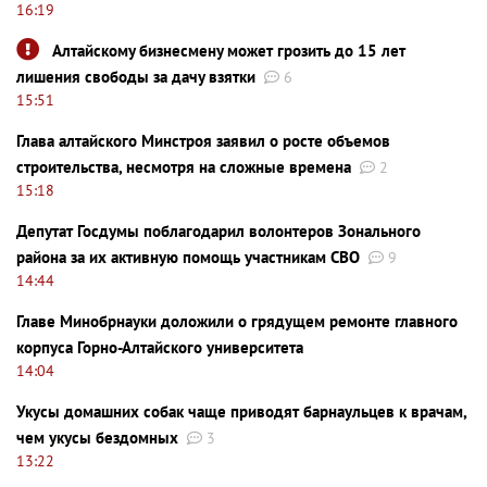
16:19
Алтайскому бизнесмену может грозить до 15 лет
лишения свободы за дачу взятки
6
15:51
Глава алтайского Минстроя заявил о росте объемов
строительства, несмотря на сложные времена
2
15:18
Депутат Госдумы поблагодарил волонтеров Зонального
района за их активную помощь участникам СВО
9
14:44
Главе Минобрнауки доложили о грядущем ремонте главного
корпуса Горно-Алтайского университета
14:04
Укусы домашних собак чаще приводят барнаульцев к врачам,
чем укусы бездомных
3
13:22