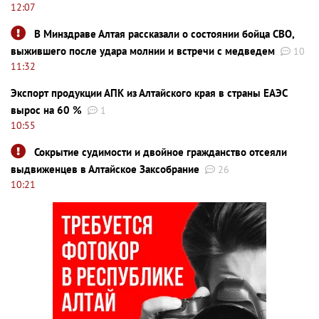
12:07
В Минздраве Алтая рассказали о состоянии бойца СВО,
выжившего после удара молнии и встречи с медведем
10
11:32
Экспорт продукции АПК из Алтайского края в страны ЕАЭС
вырос на 60 %
1
10:55
Сокрытие судимости и двойное гражданство отсеяли
выдвиженцев в Алтайское Заксобрание
26
10:21