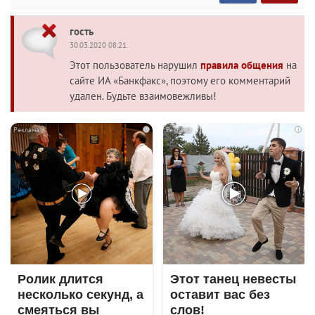
гость
30.03.2020 08:21
Этот пользователь нарушил
правила общения
на
сайте ИА «Банкфакс», поэтому его комментарий
удален. Будьте взаимовежливы!
i
i
Ролик длится
Этот танец невесты
несколько секунд, а
оставит вас без
смеяться вы
слов!