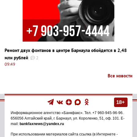
Ремонт двух фонтанов в центре Барнаула обойдется в 2,48
млн рублей
2
09:49
Все новости
18+
Информационное агентство
«Банкфакс»
. Тел.
+7 960-945-96-96
.
656056
Алтайский край, г. Барнаул
,
ул. Короленко, 51, оф. 101
. E-
mail:
bankfaxnews@yandex.ru
При использовании материалов сайта ссылка (в Интернете -