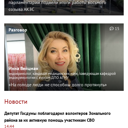
парламентарии подвели итоги работы восьмого
созыва АКЗС
15
Разговор
Инна Вейцман
эндокринолог, кандидат медицинских наук, заведующая кафедрой
эндокринологии с курсом ДПО АГМУ
«На голоде люди не способны долго протянуть»
Новости
Депутат Госдумы поблагодарил волонтеров Зонального
района за их активную помощь участникам СВО
14:44