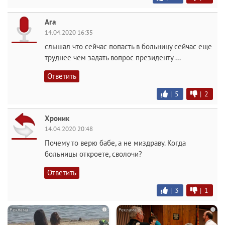
Ага
14.04.2020 16:35
слышал что сейчас попасть в больницу сейчас еще
труднее чем задать вопрос президенту ...
Ответить
|
5
|
2
Хроник
14.04.2020 20:48
Почему то верю бабе, а не миздраву. Когда
больницы откроете, сволочи?
Ответить
|
3
|
1
i
i