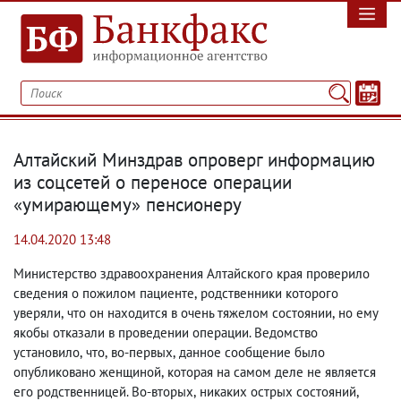
Алтайский Минздрав опроверг информацию
из соцсетей о переносе операции
«умирающему» пенсионеру
14.04.2020 13:48
Министерство здравоохранения Алтайского края проверило
сведения о пожилом пациенте
,
родственники которого
уверяли
,
что он находится в очень тяжелом состоянии
,
но ему
якобы отказали в проведении операции. Ведомство
установило
,
что
,
во-первых
,
данное сообщение было
опубликовано женщиной
,
которая на самом деле не является
его родственницей. Во-вторых
,
никаких острых состояний
,