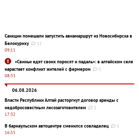
Санкции помешали запустить авиамаршрут из Новосибирска в
Белокуриху
11
09:11
«Свиньи едят своих поросят и падаль»: в алтайском селе
нарастает конфликт жителей с фермером
5
08:33
06.08.2026
Власти Республики Алтай расторгнут договор аренды с
недобросовестным лесозаготовителем
1
17:32
В барнаульском автоцентре сменился совладелец
3
16:55