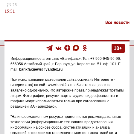
28
15:51
Все новости
18+
Информационное агентство
«Банкфакс»
. Тел.
+7 960-945-96-96
.
656056
Алтайский край, г. Барнаул
,
ул. Короленко, 51, оф. 101
. E-
mail:
bankfaxnews@yandex.ru
При использовании материалов сайта ссылка (в Интернете -
гиперссылка) на сайт www.bankfax.ru обязательна, если не
заявлено однозначно, что авторские права принадлежат третьим
лицам. Фотографии, рисунки, карты, аудио- видеофрагменты и
графика могут использоваться только при согласовании с
редакцией ИА «Банкфакс».
"На информационном ресурсе применяются рекомендательные
технологии (информационные технологии предоставления
информации на основе сбора, систематизации и анализа
сведений, относящихся к предпочтениям пользователей сети