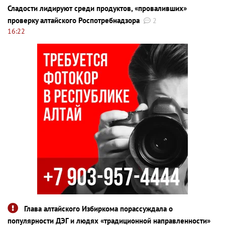
Сладости лидируют среди продуктов, «проваливших»
проверку алтайского Роспотребнадзора
2
16:22
Глава алтайского Избиркома порассуждала о
популярности ДЭГ и людях «традиционной направленности»