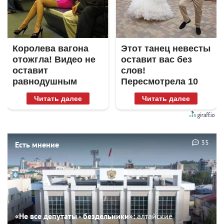
Королева вагона
Этот танец невесты
отожгла! Видео не
оставит вас без
оставит
слов!
равнодушным
Пересмотрела 10
раз
Читать далее
Читать далее
35
Есть мнение
«Не все депутаты - бездельники»:
алтайские