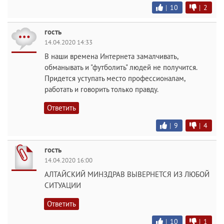
|
10
|
2
гость
14.04.2020 14:33
В наши времена Интернета замалчивать,
обманывать и "футболить" людей не получится.
Придется уступать место профессионалам,
работать и говорить только правду.
Ответить
|
9
|
4
гость
14.04.2020 16:00
АЛТАЙСКИЙ МИНЗДРАВ ВЫВЕРНЕТСЯ ИЗ ЛЮБОЙ
СИТУАЦИИ
Ответить
|
10
|
1