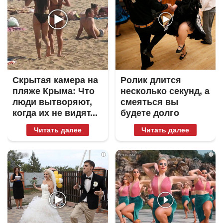
Скрытая камера на
Ролик длится
пляже Крыма: Что
несколько секунд, а
люди вытворяют,
смеяться вы
когда их не видят...
будете долго
Читать далее
Читать далее
i
i