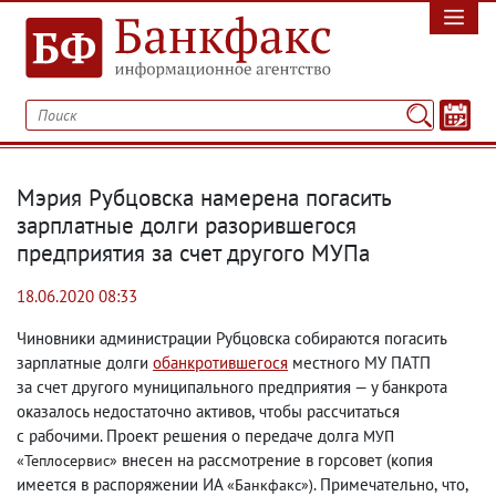
Мэрия Рубцовска намерена погасить
зарплатные долги разорившегося
предприятия за счет другого МУПа
18.06.2020 08:33
Чиновники администрации Рубцовска собираются погасить
зарплатные долги
обанкротившегося
местного МУ ПАТП
за счет другого муниципального предприятия — у банкрота
оказалось недостаточно активов
,
чтобы рассчитаться
с рабочими. Проект решения о передаче долга
МУП
внесен на рассмотрение в горсовет
(
копия
«Теплосервис»
имеется в распоряжении ИА
. Примечательно
,
что
,
«Банкфакс»)