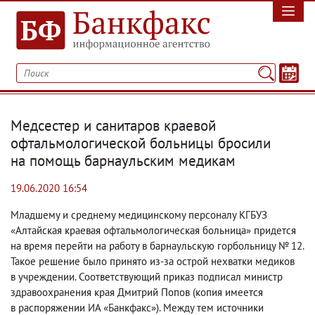
Медсестер и санитаров краевой
офтальмологической больницы бросили
на помощь барнаульским медикам
19.06.2020 16:54
Младшему и среднему медицинскому персоналу КГБУЗ
«Алтайская краевая офтальмологическая больница» придется
на время перейти на работу в барнаульскую горбольницу № 12.
Такое решение было принято из-за острой нехватки медиков
в учреждении. Соответствующий приказ подписал министр
здравоохранения края Дмитрий Попов
(
копия имеется
в распоряжении ИА «Банкфакс»). Между тем источники