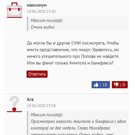
максимум
19.06.2020 23:42
Максим писал(а):
Очень видно
Да могли бы и другие СМИ посмотреть. Чтобы
иметь представление, что пишут. Удивитесь, но
ничего утешительного про Попова не найдете.
Или вы фанат только Амитела и Банкфакса?
Ответить
|
10
|
0
Ага
19.06.2020 23:58
Максим писал(а):
Просмотрел новости Амитела и Банфакса ( одна
контора) за две недели. Глава Минздрава
отсвечивает регулярно. Очень видно , что