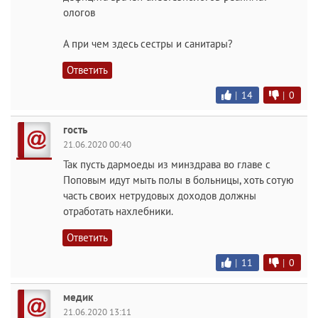
ологов
А при чем здесь сестры и санитары?
Ответить
|
14
|
0
гость
21.06.2020 00:40
Так пусть дармоеды из минздрава во главе с
Поповым идут мыть полы в больницы, хоть сотую
часть своих нетрудовых доходов должны
отработать нахлебники.
Ответить
|
11
|
0
медик
21.06.2020 13:11