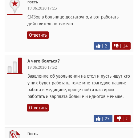
гость
19.06.2020 17:23
СИЗов в больнице достаточно, а вот работать
действительно тяжело
Ответить
|
2
|
14
А чего бояться?
19.06.2020 17:32
Заявление об увольнении на стол и пусть ищут кто
у них будет работать, тоже мне трагедию нашли:
работа в медицине, проще пойти кассиром
работать и зарплата больше и идиотов меньше.
Ответить
|
25
|
2
Гость