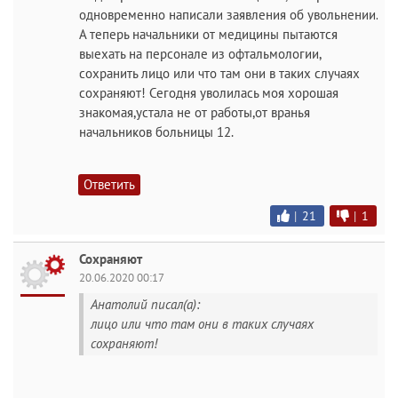
одновременно написали заявления об увольнении.
А теперь начальники от медицины пытаются
выехать на персонале из офтальмологии,
сохранить лицо или что там они в таких случаях
сохраняют! Сегодня уволилась моя хорошая
знакомая,устала не от работы,от вранья
начальников больницы 12.
Ответить
|
21
|
1
Сохраняют
20.06.2020 00:17
Анатолий писал(а):
лицо или что там они в таких случаях
сохраняют!