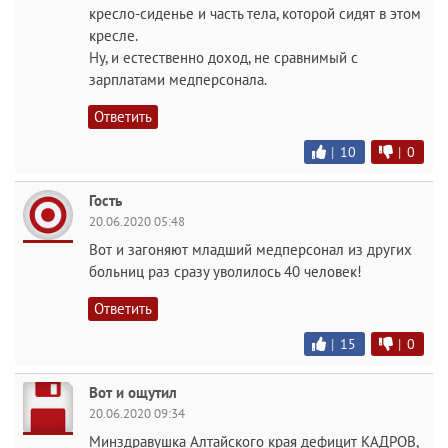
кресло-сиденье и часть тела, которой сидят в этом
кресле.
Ну, и естественно доход, не сравнимый с
зарплатами медперсонала.
Ответить
|
10
|
0
Гость
20.06.2020 05:48
Вот и загоняют младший медперсонал из других
больниц раз сразу уволилось 40 человек!
Ответить
|
15
|
0
Вот и ощутил
20.06.2020 09:34
Минздравушка Алтайского края дефицит КАДРОВ,