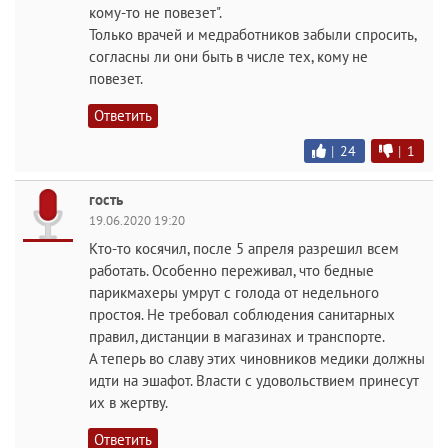
кому-то не повезет".
Только врачей и медработников забыли спросить,
согласны ли они быть в числе тех, кому не
повезет.
Ответить
|
24
|
1
гость
19.06.2020 19:20
Кто-то косячил, после 5 апреля разрешил всем
работать. Особенно переживал, что бедные
парикмахеры умрут с голода от недельного
простоя. Не требовал соблюдения санитарных
правил, дистанции в магазинах и транспорте.
А теперь во славу этих чиновников медики должны
идти на эшафот. Власти с удовольствием принесут
их в жертву.
Ответить