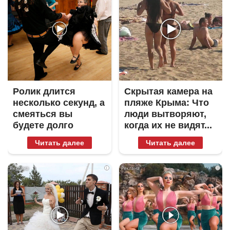
Ролик длится
Скрытая камера на
несколько секунд, а
пляже Крыма: Что
смеяться вы
люди вытворяют,
будете долго
когда их не видят...
Читать далее
Читать далее
i
i