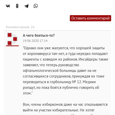
Оставить комментарий
Комментариев 26
А чего бояться-то?
19.06.2020 17:14
"Однако они уже жалуются, что хорошей защиты
от коронавируса там нет, а туда нередко попадают
пациенты с ковидом из районов. Инсайдеры также
заявляют, что теперь руководство
офтальмологической больницы давит на не
согласившихся сотрудников, принуждая их тоже
переводиться в горбольницу № 12. Медики
ропщут, но пока боятся публично говорить об
этом."
Вон, члены избиркомов даже на час отказываются
выйти на участки избирательные. Не хотят