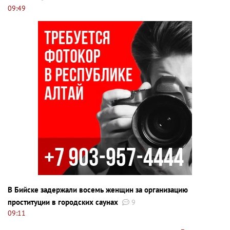
09:49
В Бийске задержали восемь женщин за организацию
проституции в городских саунах
9
09:11