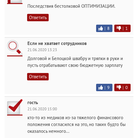
Последствия бестолковой ОПТИМИЗАЦИИ.
Ответить
|
8
|
1
Если не хватает сотрудников
21.06.2020 13:23
Долговой и Белоцкой швабру и тряпки в руки и
пусть отрабатывают свою бюджетную зарплату
Ответить
|
9
|
0
гость
21.06.2020 15:00
кто-то из медиков из-за тяжелого финансового
положения согласился на это, но таких будто бы
оказалось немного...