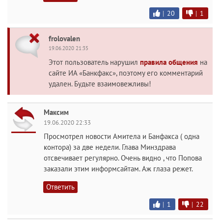
|
20
|
1
frolovalen
19.06.2020 21:35
Этот пользователь нарушил
правила общения
на
сайте ИА «Банкфакс», поэтому его комментарий
удален. Будьте взаимовежливы!
Максим
19.06.2020 22:33
Просмотрел новости Амитела и Банфакса ( одна
контора) за две недели. Глава Минздрава
отсвечивает регулярно. Очень видно , что Попова
заказали этим информсайтам. Аж глаза режет.
Ответить
|
1
|
22