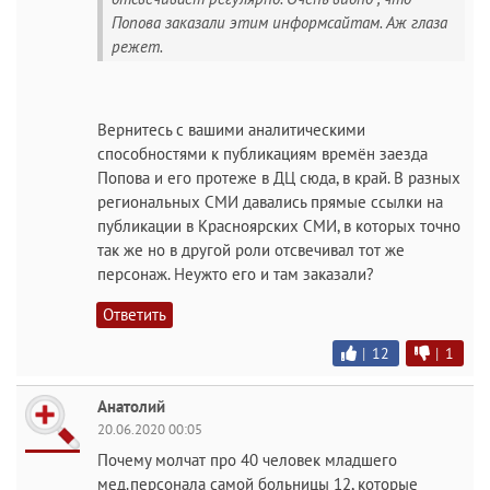
Попова заказали этим информсайтам. Аж глаза
режет.
Вернитесь с вашими аналитическими
способностями к публикациям времён заезда
Попова и его протеже в ДЦ сюда, в край. В разных
региональных СМИ давались прямые ссылки на
публикации в Красноярских СМИ, в которых точно
так же но в другой роли отсвечивал тот же
персонаж. Неужто его и там заказали?
Ответить
|
12
|
1
Анатолий
20.06.2020 00:05
Почему молчат про 40 человек младшего
мед.персонала самой больницы 12, которые