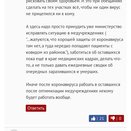
рисковать своим здоровьем. И это при обещаниях
сделать на тех участках всё, чтобы ни один вирус
не прицепился ни к кому.
А здесь надо просто принудить уже министерство
исправлять ситуацию в медучреждениях (
"...жалуются, что хорошей защиты от коронавируса
там нет, а туда нередко попадают пациенты с
ковидом из районов."), заботиться об оставшихся
пока ещё в крае медицинских кадрах, делать что-
то, а не только давать ежедневные сводки об
очередных заразившихся и умерших.
Иначе после коронавируса рабоать в оставшихся
после оптимизации медучреждениях некому
будет работать вообще.
Ответить
|
21
|
0