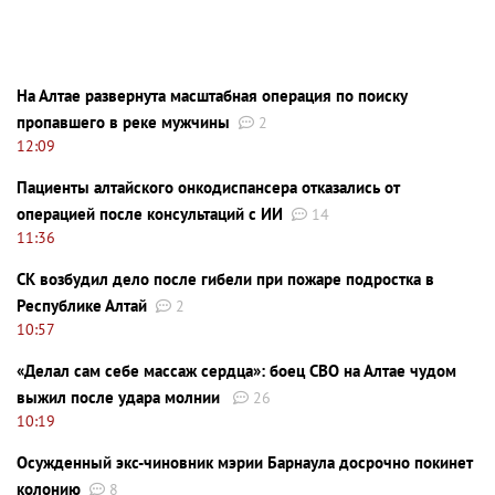
На Алтае развернута масштабная операция по поиску
пропавшего в реке мужчины
2
12:09
Пациенты алтайского онкодиспансера отказались от
операцией после консультаций с ИИ
14
11:36
СК возбудил дело после гибели при пожаре подростка в
Республике Алтай
2
10:57
«Делал сам себе массаж сердца»: боец СВО на Алтае чудом
выжил после удара молнии
26
10:19
Осужденный экс-чиновник мэрии Барнаула досрочно покинет
колонию
8