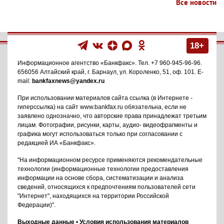
Все новости
18+
Информационное агентство
«Банкфакс»
. Тел.
+7 960-945-96-96
.
656056
Алтайский край, г. Барнаул
,
ул. Короленко, 51, оф. 101
. E-
mail:
bankfaxnews@yandex.ru
При использовании материалов сайта ссылка (в Интернете -
гиперссылка) на сайт www.bankfax.ru обязательна, если не
заявлено однозначно, что авторские права принадлежат третьим
лицам. Фотографии, рисунки, карты, аудио- видеофрагменты и
графика могут использоваться только при согласовании с
редакцией ИА «Банкфакс».
"На информационном ресурсе применяются рекомендательные
технологии (информационные технологии предоставления
информации на основе сбора, систематизации и анализа
сведений, относящихся к предпочтениям пользователей сети
"Интернет", находящихся на территории Российской
Федерации)".
Выходные данные
•
Условия использования материалов