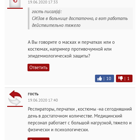
19.06.2020 17:33
гость писал(а):
СИЗов в больнице достаточно, а вот работать
действительно тяжело
А Вы говорите о масках и перчатках или о
костюмах, например противочумной или
эпидемиологической защиты?
Ответить
|
10
|
1
гость
19.06.2020 17:40
Респираторы, перчатки , костюмы -на сегодняшний
день в достаточном количестве. Медицинский
персонал работает с большой нагрузкой, тяжело и
физически и психологически.