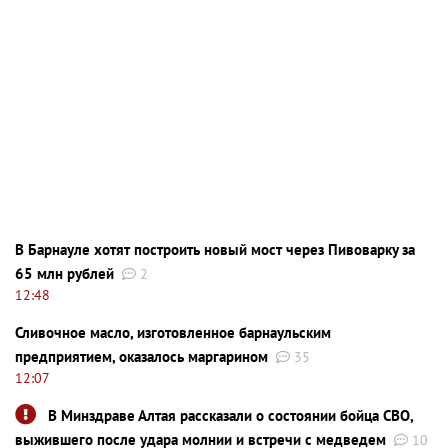
В Барнауле хотят построить новый мост через Пивоварку за
65 млн рублей
2
12:48
Сливочное масло, изготовленное барнаульским
предприятием, оказалось маргарином
35
12:07
В Минздраве Алтая рассказали о состоянии бойца СВО,
выжившего после удара молнии и встречи с медведем
10