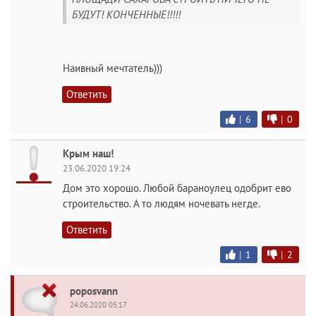
БУДУТ! КОНЧЕННЫЕ!!!!!
Наивный мечтатель)))
Ответить
|
6
|
0
Kрым наш!
23.06.2020 19:24
Дом это хорошо. Любой бараноулец одобрит ево
строительство. А то людям ночевать негде.
Ответить
|
1
|
2
poposvann
24.06.2020 05:17