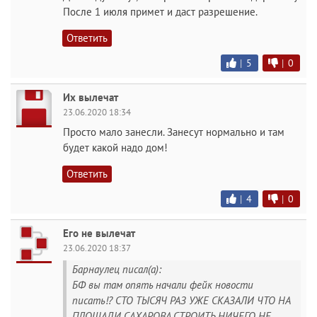
После 1 июля примет и даст разрешение.
Ответить
|
5
|
0
Их вылечат
23.06.2020 18:34
Просто мало занесли. Занесут нормально и там
будет какой надо дом!
Ответить
|
4
|
0
Его не вылечат
23.06.2020 18:37
Барнаулец писал(а):
БФ вы там опять начали фейк новости
писать!? СТО ТЫСЯЧ РАЗ УЖЕ СКАЗАЛИ ЧТО НА
ПЛОЩАДИ САХАРОВА СТРОИТЬ НИЧЕГО НЕ