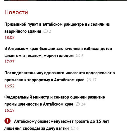
Новости
Призывной пункт в алтайском райцентре выселили из
аварийного здания
2
18:08
В Алтайском крае бывший заключенный избивал детей
шлангом и тесаком, морил голодом
6
17:27
Последовательницу одиозного иноагента подозревают в
призывах к терроризму в Алтайском крае
17
16:52
Федеральный министр и сенатор оценили развитие
промышленности в Алтайском крае
24
16:19
Алтайскому бизнесмену может грозить до 15 лет
лишения свободы за дачу взятки
6