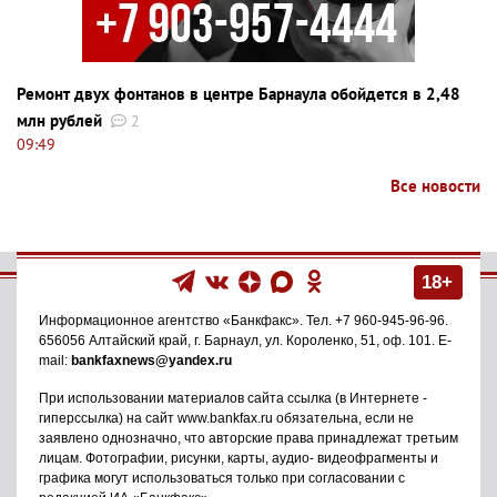
Ремонт двух фонтанов в центре Барнаула обойдется в 2,48
млн рублей
2
09:49
Все новости
18+
Информационное агентство
«Банкфакс»
. Тел.
+7 960-945-96-96
.
656056
Алтайский край, г. Барнаул
,
ул. Короленко, 51, оф. 101
. E-
mail:
bankfaxnews@yandex.ru
При использовании материалов сайта ссылка (в Интернете -
гиперссылка) на сайт www.bankfax.ru обязательна, если не
заявлено однозначно, что авторские права принадлежат третьим
лицам. Фотографии, рисунки, карты, аудио- видеофрагменты и
графика могут использоваться только при согласовании с