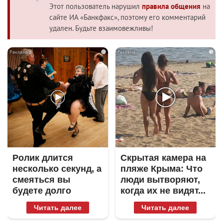
Этот пользователь нарушил
правила общения
на
сайте ИА «Банкфакс», поэтому его комментарий
удален. Будьте взаимовежливы!
i
i
Ролик длится
Скрытая камера на
несколько секунд, а
пляже Крыма: Что
смеяться вы
люди вытворяют,
будете долго
когда их не видят...
Читать далее
Читать далее