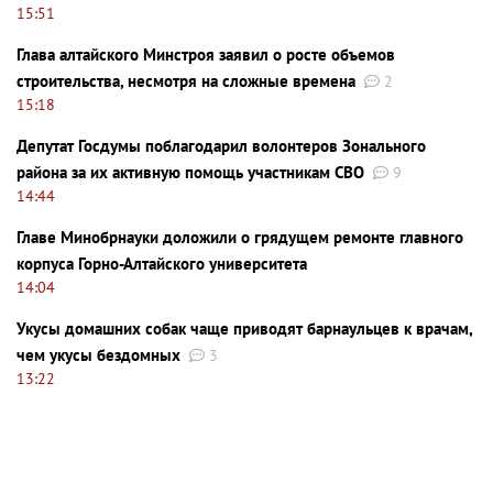
15:51
Глава алтайского Минстроя заявил о росте объемов
строительства, несмотря на сложные времена
2
15:18
Депутат Госдумы поблагодарил волонтеров Зонального
района за их активную помощь участникам СВО
9
14:44
Главе Минобрнауки доложили о грядущем ремонте главного
корпуса Горно-Алтайского университета
14:04
Укусы домашних собак чаще приводят барнаульцев к врачам,
чем укусы бездомных
3
13:22