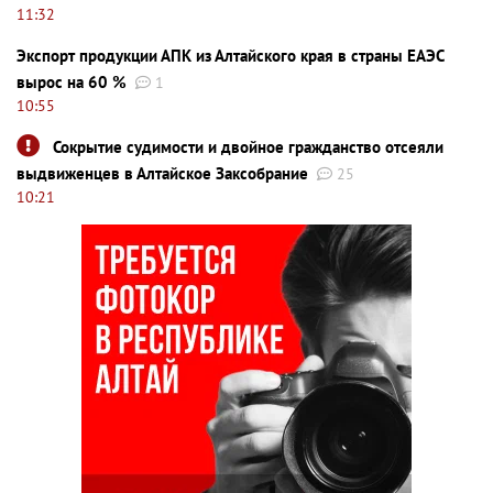
11:32
Экспорт продукции АПК из Алтайского края в страны ЕАЭС
вырос на 60 %
1
10:55
Сокрытие судимости и двойное гражданство отсеяли
выдвиженцев в Алтайское Заксобрание
25
10:21