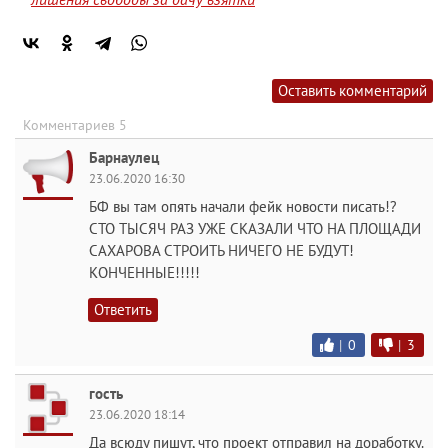
Оставить комментарий
Комментариев 5
Барнаулец
23.06.2020 16:30
БФ вы там опять начали фейк новости писать!?
СТО ТЫСЯЧ РАЗ УЖЕ СКАЗАЛИ ЧТО НА ПЛОЩАДИ
САХАРОВА СТРОИТЬ НИЧЕГО НЕ БУДУТ!
КОНЧЕННЫЕ!!!!!
Ответить
|
0
|
3
гость
23.06.2020 18:14
Да всюду пишут, что проект отправил на доработку.