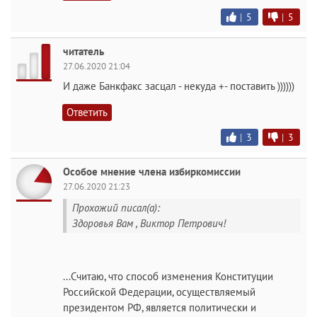
|
5
|
5
читатель
27.06.2020 21:04
И даже Банкфакс засцал - некуда +- поставить ))))))
Ответить
|
3
|
3
Особое мнение члена избиркомиссии
27.06.2020 21:23
Прохожий писал(а):
Здоровья Вам , Виктор Петрович!
...Считаю, что способ изменения Конституции
Российской Федерации, осуществляемый
президентом РФ, является политически и