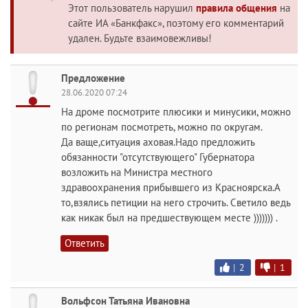
Этот пользователь нарушил
правила общения
на
сайте ИА «Банкфакс», поэтому его комментарий
удален. Будьте взаимовежливы!
Предложение
28.06.2020 07:24
На дроме посмотрите плюсики и минусики, можно
по регионам посмотреть, можно по округам.
Да ваще,ситуация аховая.Надо предложить
обязанности "отсутствующего" Губернатора
возложить на Министра местного
здравоохранения прибывшего из Красноярска.А
то,взялись петиции на него строчить. Светило ведь
как никак был на предшествующем месте ))))))) .
Ответить
|
2
|
1
Вольфсон Татьяна Ивановна