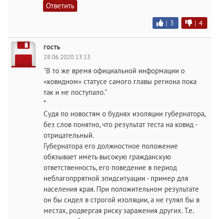
Ответить
|
3
|
4
гость
28.06.2020 13:13
"В то же время официальной информации о
«ковидном» статусе самого главы региона пока
так и не поступало."
*
Судя по новостям о буднях изоляции губернатора,
без слов понятно, что результат теста на ковид -
отрицательный.
Губернатора его должностное положение
обязывает иметь высокую гражданскую
ответственность, его поведение в период
неблагопррятной эпидситуации - пример для
населения края. При положительном результате
он бы сидел в строгой изоляции, а не гулял бы в
местах, родвергая риску заражения других. Т.е.