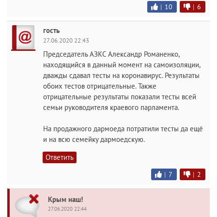
|
10
|
6
гость
27.06.2020 22:43
Председатель АЗКС Александр Романенко,
находящийся в данный момент на самоизоляции,
дважды сдавал тесты на коронавирус. Результаты
обоих тестов отрицательные. Также
отрицательные результаты показали тесты всей
семьи руководителя краевого парламента.
На продажного дармоеда потратили тесты да ещё
и на всю семейку дармоедскую.
Ответить
|
7
|
2
Крым наш!
27.06.2020 22:44