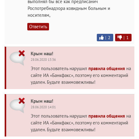
выполнял бы все как предписанич
Роспотребнадзора ковидным больным и
носителям,
Ответить
|
2
|
1
Крым наш!
28.06.2020 13:36
Этот пользователь нарушил
правила общения
на
сайте ИА «Банкфакс», поэтому его комментарий
удален. Будьте взаимовежливы!
Крым наш!
28.06.2020 14:01
Этот пользователь нарушил
правила общения
на
сайте ИА «Банкфакс», поэтому его комментарий
удален. Будьте взаимовежливы!