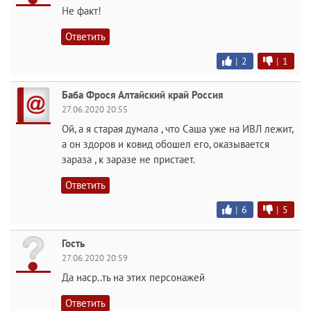
Не факт!
Ответить
|
2
|
1
Баба Фрося Алтайский край Россия
27.06.2020 20:55
Ой, а я старая думала , что Саша уже на ИВЛ лежит,
а он здоров и ковид обошел его, оказывается
зараза , к заразе не пристает.
Ответить
|
6
|
5
Гость
27.06.2020 20:59
Да наср..ть на этих персонажей
Ответить