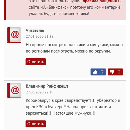
Этот пользователь нарушил
правила общения
на
сайте ИА «Банкфакс», поэтому его комментарий
удален. Будьте взаимовежливы!
Читателю
27.06.2020 21:35
На дроме посмотрите плюсики и минусики, можно
по регионам посмотреть, можно по округам.
Ответить
|
3
|
3
Владимир Райфикешт
27.06.2020 22:19
Короновирус в крае свирепствует!!! Губернатор и
пред КЗС в бункере!!Народ призвают идти и
заражаться!!! Настоящие мужиуки!!!
Ответить