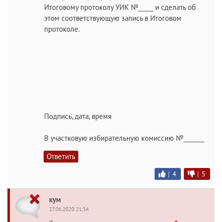
Итоговому протоколу УИК №_____ и сделать об
этом соответствующую запись в Итоговом
протоколе.
Подпись, дата, время
В участковую избирательную комиссию №_______
Ответить
|
4
|
5
кум
27.06.2020 21:34