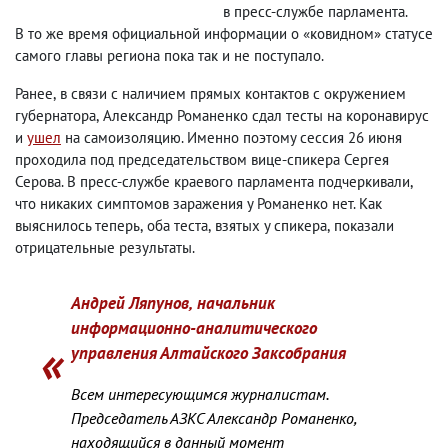
в пресс-службе парламента.
В то же время официальной информации о «ковидном» статусе
самого главы региона пока так и не поступало.
Ранее
,
в связи с наличием прямых контактов с окружением
губернатора
,
Александр Романенко сдал тесты на коронавирус
и
ушел
на самоизоляцию. Именно поэтому сессия 26 июня
проходила под председательством вице-спикера Сергея
Серова. В пресс-службе краевого парламента подчеркивали
,
что никаких симптомов заражения у Романенко нет. Как
выяснилось теперь
,
оба теста
,
взятых у спикера
,
показали
отрицательные результаты.
Андрей Ляпунов
,
начальник
информационно-аналитического
управления Алтайского Заксобрания
Всем интересующимся журналистам.
Председатель АЗКС Александр Романенко
,
находящийся в данный момент