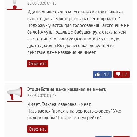
28.06.2020 09:18
Иду по улице около многоэтажки стоит палатка
синего цвета. Заинтересовалась-что продают?
Подхожу - участок для голосования! Такого еще не
было! А чуть подальше бабушки ругаются, на чем
свет стоит. Кто голосует,кто против-чуть не до
драки доходит.Вот до чего нас довели! Это
действие даже названия не имеет.
Ответить
|
12
|
2
Это действие даже названия не имеет.
28.06.2020 09:43
Имеет, Татьяна Ивановна, имеет.
Называется "присяга на верность фюреру". Уже
было в одном "Тысячелетнем рейхе".
Ответить