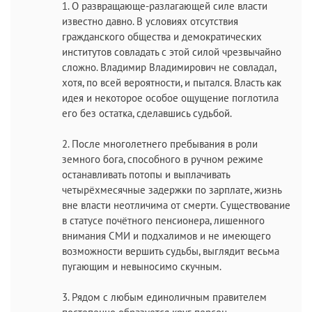
1. О развращающе-разлагающей силе власти
известно давно. В условиях отсутствия
гражданского общества и демократических
институтов совладать с этой силой чрезвычайно
сложно. Владимир Владимирович не совладал,
хотя, по всей вероятности, и пытался. Власть как
идея и некоторое особое ощущение поглотила
его без остатка, сделавшись судьбой.
2. После многолетнего пребывания в роли
земного бога, способного в ручном режиме
останавливать потопы и выплачивать
четырёхмесячные задержки по зарплате, жизнь
вне власти неотличима от смерти. Существование
в статусе почётного пенсионера, лишенного
внимания СМИ и подхалимов и не имеющего
возможности вершить судьбы, выглядит весьма
пугающим и невыносимо скучным.
3. Рядом с любым единоличным правителем