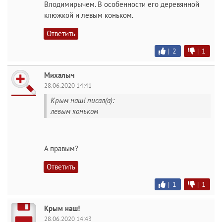
Влодимирычем. В особенности его деревянной
клюжкой и левым коньком.
Ответить
|
2
|
1
Михалыч
28.06.2020 14:41
Kрым наш! писал(а):
левым коньком
А правым?
Ответить
|
1
|
1
Kрым наш!
28.06.2020 14:43