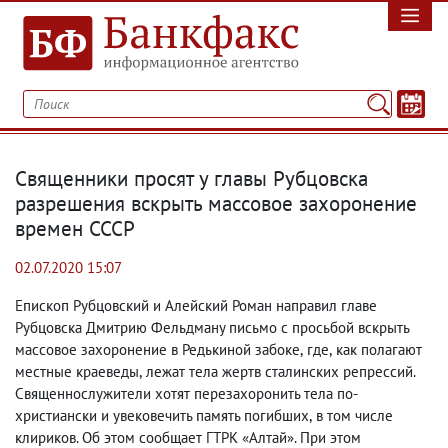
Священники просят у главы Рубцовска
разрешения вскрыть массовое захоронение
времен СССР
02.07.2020 15:07
Епископ Рубцовский и Алейский Роман направил главе
Рубцовска Дмитрию Фельдману письмо с просьбой вскрыть
массовое захоронение в Редькиной забоке
,
где
,
как полагают
местные краеведы
,
лежат тела жертв сталинских репрессий.
Священнослужители хотят перезахоронить тела по-
христиански и увековечить память погибших
,
в том числе
клириков. Об этом сообщает ГТРК «Алтай». При этом