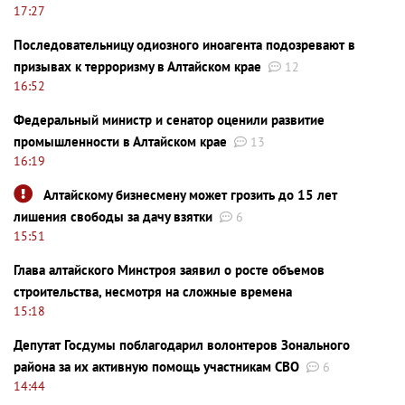
17:27
Последовательницу одиозного иноагента подозревают в
призывах к терроризму в Алтайском крае
12
16:52
Федеральный министр и сенатор оценили развитие
промышленности в Алтайском крае
13
16:19
Алтайскому бизнесмену может грозить до 15 лет
лишения свободы за дачу взятки
6
15:51
Глава алтайского Минстроя заявил о росте объемов
строительства, несмотря на сложные времена
15:18
Депутат Госдумы поблагодарил волонтеров Зонального
района за их активную помощь участникам СВО
6
14:44