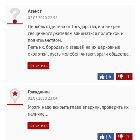
Атеист
02.07.2020 22:56
Церковь отделена от Государства, и и нехрен
священнослужителям заниматься политикой и
политиканством.
Гнать их, бородатых взашей на их церковные
околотки , пусть молебен читают, враги общества..
Ответить
|
6
|
1
Гражданин
02.07.2020 23:04
Мозги надо вскрыть главе епархии, проверить их
наличие...
Ответить
|
5
|
2