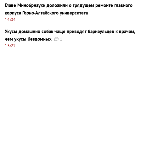
Главе Минобрнауки доложили о грядущем ремонте главного
корпуса Горно-Алтайского университета
14:04
Укусы домашних собак чаще приводят барнаульцев к врачам,
чем укусы бездомных
1
13:22