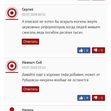
Сергей
03.07.2020 00:32
А епископ не хотел бы вскрыть могилы жертв
церковных реформаторов, когда людей живьем
сжигали, ведь погибли десятки тысяч.
Ответить
|
6
|
0
Иваныч Сиб
03.07.2020 03:52
Давайте ещё к коронке тифа добавим, может от
Рубцовска нихрена вообще не останется
Ответить
|
4
|
0
Натали