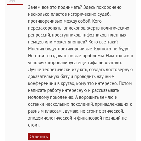
Зачем все это поднимать? Здесь похоронено
несколько пластов исторических судеб,
противоречивых между собой. Кого
перезахоронять- эпископов, жертв политических
репрессий, преступников, тифозников, пленных
немцев или может японцев? Кого все-таки?
Мнения будут противоречивые. Единого не будут.
Не стоит создавать новые проблемы. Нам только в
условиях коронавируса еще тифа не хватало.
Лучше теоретически изучать, создать достоверную
доказательную базу и проводить научные
конференции в кругах, кому это интересно. Потом
написать работу интересную и рассказывать
молодому поколению. А ворошить землю и
останки нескольких поколений, принадлежащих к
разным классам , думаю, не стоит с этической,
эпидемиологической и финансовой позиций не
стоит.
Ответить