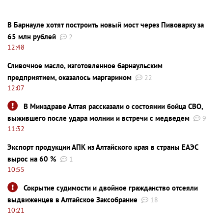
В Барнауле хотят построить новый мост через Пивоварку за
65 млн рублей
2
12:48
Сливочное масло, изготовленное барнаульским
предприятием, оказалось маргарином
22
12:07
В Минздраве Алтая рассказали о состоянии бойца СВО,
выжившего после удара молнии и встречи с медведем
9
11:32
Экспорт продукции АПК из Алтайского края в страны ЕАЭС
вырос на 60 %
1
10:55
Сокрытие судимости и двойное гражданство отсеяли
выдвиженцев в Алтайское Заксобрание
18
10:21