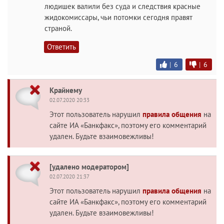
людишек валили без суда и следствия красные
жидокомиссары, чьи потомки сегодня правят
страной.
Ответить
|
6
|
6
Крайнему
02.07.2020 20:33
Этот пользователь нарушил
правила общения
на
сайте ИА «Банкфакс», поэтому его комментарий
удален. Будьте взаимовежливы!
[удалено модератором]
02.07.2020 21:37
Этот пользователь нарушил
правила общения
на
сайте ИА «Банкфакс», поэтому его комментарий
удален. Будьте взаимовежливы!