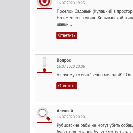
16.07.2020 19:23
Посёлок Садовый (Кулацкий в просторе
Но именно на улице Колыванской жив
шавки...
Ответить
Вопрос
16.07.2020 20:06
А почему хозяин "вечно молодой"? Он 
Ответить
Алексей
16.07.2020 20:20
Рубцовские рабы не могут убить собак.
будут терпеть. они будут смотреть, ка