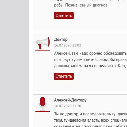
рабы. Пожизненный диагноз.
Ответить
Доктор
16.07.2020 21:02
Алексей, вам надо срочно обследовать
псы рвут зубами детей, рабы. Вы прав
должны заниматься специалисты. Кажд
Ответить
Алексей-Доктору
16.07.2020 21:20
Ты не доктор, а последователь гундяе
твоя, гундяевская власть, всех специ
сознанием, не способных даже себя з