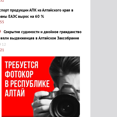
:32
спорт продукции АПК из Алтайского края в
раны ЕАЭС вырос на 60 %
:55
Сокрытие судимости и двойное гражданство
сеяли выдвиженцев в Алтайское Заксобрание
12
:21