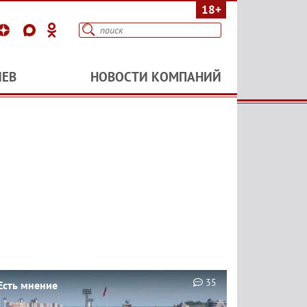
18+
ИЕВ
НОВОСТИ КОМПАНИЙ
35
Есть мнение