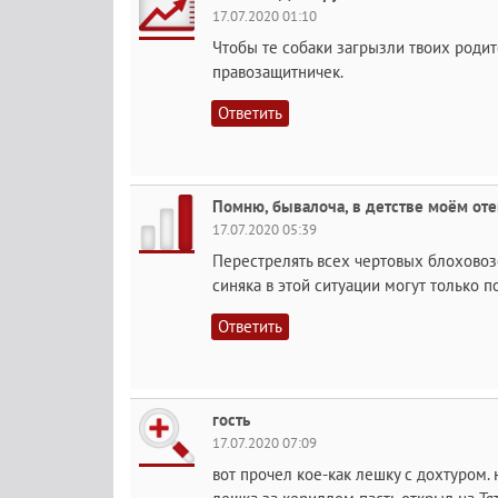
17.07.2020 01:10
Чтобы те собаки загрызли твоих родит
правозащитничек.
Ответить
Помню, бывалоча, в детстве моём отец
17.07.2020 05:39
Перестрелять всех чертовых блоховозо
синяка в этой ситуации могут только 
Ответить
гость
17.07.2020 07:09
вот прочел кое-как лешку с дохтуром. 