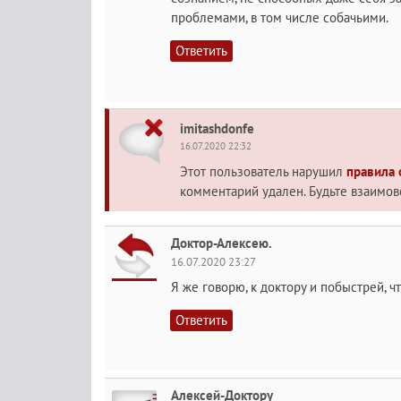
проблемами, в том числе собачьими.
Ответить
imitashdonfe
16.07.2020 22:32
Этот пользователь нарушил
правила
комментарий удален. Будьте взаимо
Доктор-Алексею.
16.07.2020 23:27
Я же говорю, к доктору и побыстрей, ч
Ответить
Алексей-Доктору