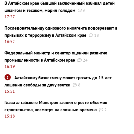
В Алтайском крае бывший заключенный избивал детей
шлангом и тесаком, морил голодом
6
17:27
Последовательницу одиозного иноагента подозревают в
призывах к терроризму в Алтайском крае
18
16:52
Федеральный министр и сенатор оценили развитие
промышленности в Алтайском крае
24
16:19
Алтайскому бизнесмену может грозить до 15 лет
лишения свободы за дачу взятки
8
15:51
Глава алтайского Минстроя заявил о росте объемов
строительства, несмотря на сложные времена
2
15:18