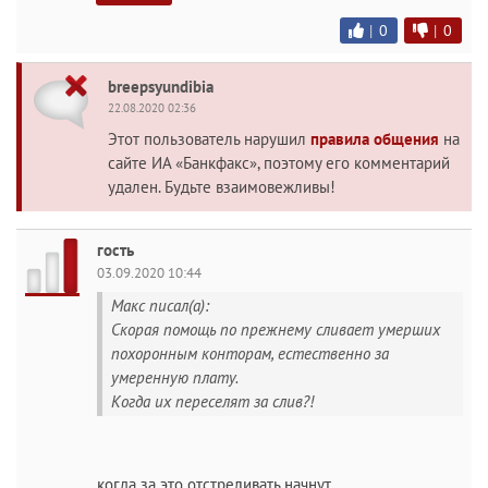
|
0
|
0
breepsyundibia
22.08.2020 02:36
Этот пользователь нарушил
правила общения
на
сайте ИА «Банкфакс», поэтому его комментарий
удален. Будьте взаимовежливы!
гость
03.09.2020 10:44
Макс писал(а):
Скорая помощь по прежнему сливает умерших
похоронным конторам, естественно за
умеренную плату.
Когда их переселят за слив?!
когда за это отстреливать начнут.