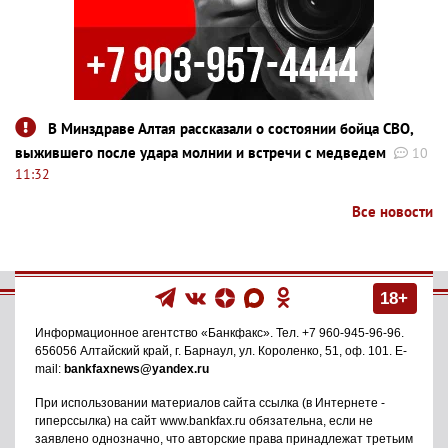
В Минздраве Алтая рассказали о состоянии бойца СВО,
выжившего после удара молнии и встречи с медведем
10
11:32
Все новости
18+
Информационное агентство
«Банкфакс»
. Тел.
+7 960-945-96-96
.
656056
Алтайский край, г. Барнаул
,
ул. Короленко, 51, оф. 101
. E-
mail:
bankfaxnews@yandex.ru
При использовании материалов сайта ссылка (в Интернете -
гиперссылка) на сайт www.bankfax.ru обязательна, если не
заявлено однозначно, что авторские права принадлежат третьим