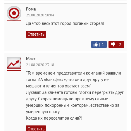
Рома
21.08.2020 18:04
Да чтоб весь этот город поганый сгорел!
Ответить
|
1
|
2
Макс
21.08.2020 23:18
"Тем временем представители компаний заявили
тогда ИА «Банкфакс», что они друг другу не
мешают и клиентов хватает всем"
Лукавят. За клиента готовы глотки перегрызть друг
другу. Скорая помощь по прежнему сливает
умерших похоронным конторам, естественно за
умеренную плату.
Когда их переселят за слив?!
Ответить