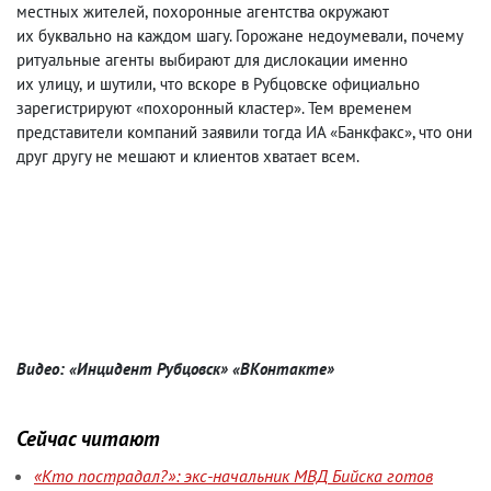
местных жителей
,
похоронные агентства окружают
их буквально на каждом шагу. Горожане недоумевали
,
почему
ритуальные агенты выбирают для дислокации именно
их улицу
,
и шутили
,
что вскоре в Рубцовске официально
зарегистрируют «похоронный кластер». Тем временем
представители компаний заявили тогда ИА «Банкфакс», что они
друг другу не мешают и клиентов хватает всем.
Видео: «Инцидент Рубцовск» «ВКонтакте»
Сейчас читают
«Кто пострадал?»: экс-начальник МВД Бийска готов