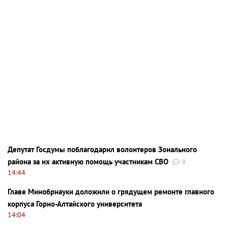
Депутат Госдумы поблагодарил волонтеров Зонального
района за их активную помощь участникам СВО
9
14:44
Главе Минобрнауки доложили о грядущем ремонте главного
корпуса Горно-Алтайского университета
14:04