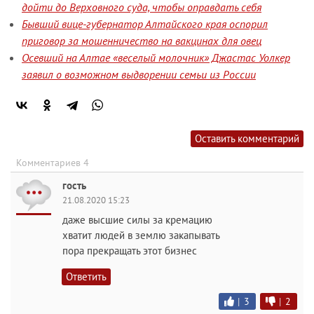
дойти до Верховного суда, чтобы оправдать себя
Бывший вице-губернатор Алтайского края оспорил
приговор за мошенничество на вакцинах для овец
Осевший на Алтае «веселый молочник» Джастас Уолкер
заявил о возможном выдворении семьи из России
Оставить комментарий
Комментариев 4
гость
21.08.2020 15:23
даже высшие силы за кремацию
хватит людей в землю закапывать
пора прекращать этот бизнес
Ответить
|
3
|
2