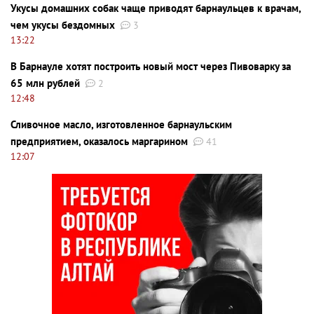
Укусы домашних собак чаще приводят барнаульцев к врачам,
чем укусы бездомных
3
13:22
В Барнауле хотят построить новый мост через Пивоварку за
65 млн рублей
2
12:48
Сливочное масло, изготовленное барнаульским
предприятием, оказалось маргарином
41
12:07