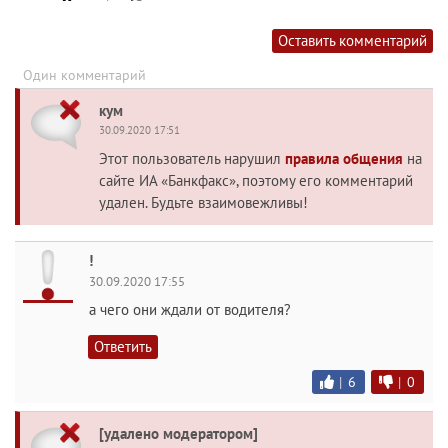
Оставить комментарий
Один комментарий
кум
30.09.2020 17:51
Этот пользователь нарушил
правила общения
на
сайте ИА «Банкфакс», поэтому его комментарий
удален. Будьте взаимовежливы!
!
30.09.2020 17:55
а чего они ждали от водителя?
Ответить
|
6
|
0
[удалено модератором]