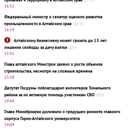
16:52
Федеральный министр и сенатор оценили развитие
промышленности в Алтайском крае
13
16:19
Алтайскому бизнесмену может грозить до 15 лет
лишения свободы за дачу взятки
6
15:51
Глава алтайского Минстроя заявил о росте объемов
строительства, несмотря на сложные времена
15:18
Депутат Госдумы поблагодарил волонтеров Зонального
района за их активную помощь участникам СВО
6
14:44
Главе Минобрнауки доложили о грядущем ремонте главного
корпуса Горно-Алтайского университета
14:04