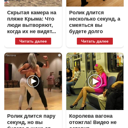
Скрытая камера на
Ролик длится
пляже Крыма: Что
несколько секунд, а
люди вытворяют,
смеяться вы
когда их не видят...
будете долго
Читать далее
Читать далее
i
i
Ролик длится пару
Королева вагона
секунд, но вы
отожгла! Видео не