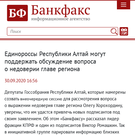
Единороссы Республики Алтай могут
поддержать обсуждение вопроса
о недоверии главе региона
30.09.2020 16:56
Депутаты Госсобрания Республики Алтай
,
которые намерены
созвать
для рассмотрения вопроса
внеочередную сессию
о выражении недоверия главе региона Олегу Хорохордину
,
уверены
,
что им удастся привлечь новых подписантов под
своим заявлением. Об этом «Банкфаксу» рассказал лидер
фракции КПРФ и один из подписантов Виктор Ромашкин. Так
в инициативной группе парировали информацию близких