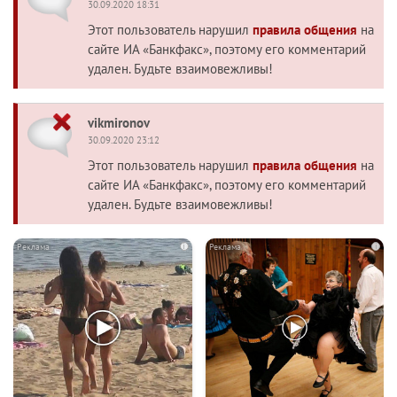
30.09.2020 18:31
Этот пользователь нарушил
правила общения
на
сайте ИА «Банкфакс», поэтому его комментарий
удален. Будьте взаимовежливы!
vikmironov
30.09.2020 23:12
Этот пользователь нарушил
правила общения
на
сайте ИА «Банкфакс», поэтому его комментарий
удален. Будьте взаимовежливы!
i
i