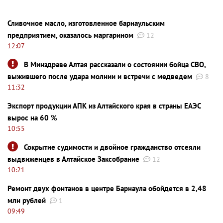
Сливочное масло, изготовленное барнаульским
предприятием, оказалось маргарином
12
12:07
В Минздраве Алтая рассказали о состоянии бойца СВО,
выжившего после удара молнии и встречи с медведем
8
11:32
Экспорт продукции АПК из Алтайского края в страны ЕАЭС
вырос на 60 %
10:55
Сокрытие судимости и двойное гражданство отсеяли
выдвиженцев в Алтайское Заксобрание
12
10:21
Ремонт двух фонтанов в центре Барнаула обойдется в 2,48
млн рублей
1
09:49