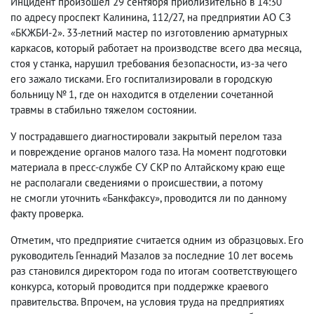
Инцидент произошел 29 сентября приблизительно в 14:30
по адресу проспект Калинина
,
112/27
,
на предприятии АО СЗ
«БКЖБИ-2». 33-летний мастер по изготовлению арматурных
каркасов
,
который работает на производстве всего два месяца
,
стоя у станка
,
нарушил требования безопасности
,
из-за чего
его зажало тисками. Его госпитализировали в городскую
больницу № 1
,
где он находится в отделении сочетанной
травмы в стабильно тяжелом состоянии.
У пострадавшего диагностировали закрытый перелом таза
и повреждение органов малого таза. На момент подготовки
материала в пресс-службе СУ СКР по Алтайскому краю еще
не располагали сведениями о происшествии
,
а потому
не смогли уточнить «Банкфаксу», проводится ли по данному
факту проверка.
Отметим
,
что предприятие считается одним из образцовых. Его
руководитель Геннадий Мазалов за последние 10 лет восемь
раз становился директором года по итогам соответствующего
конкурса
,
который проводится при поддержке краевого
правительства. Впрочем
,
на условия труда на предприятиях