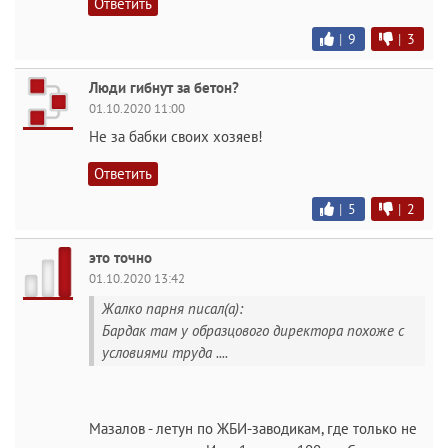
Ответить
|
9
|
3
Люди гибнут за бетон?
01.10.2020 11:00
Не за бабки своих хозяев!
Ответить
|
5
|
2
это точно
01.10.2020 13:42
Жалко парня писал(а):
Бардак там у образцового директора похоже с
условиями труда ....
Мазалов - летун по ЖБИ-заводикам, где только не