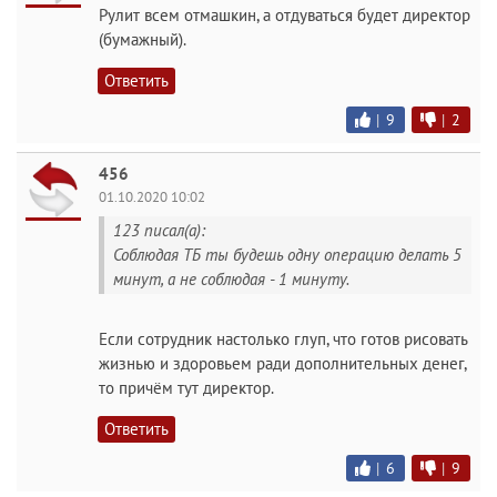
Рулит всем отмашкин, а отдуваться будет директор
(бумажный).
Ответить
|
9
|
2
456
01.10.2020 10:02
123 писал(а):
Соблюдая ТБ ты будешь одну операцию делать 5
минут, а не соблюдая - 1 минуту.
Если сотрудник настолько глуп, что готов рисовать
жизнью и здоровьем ради дополнительных денег,
то причём тут директор.
Ответить
|
6
|
9