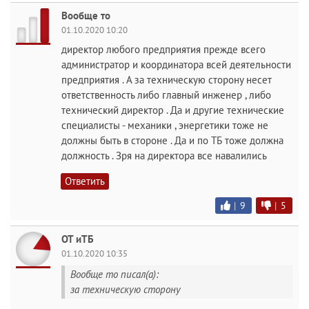
Вообще то
01.10.2020 10:20
директор любого предприятия прежде всего
администратор и координатора всей деятельности
предприятия . А за техническую сторону несет
ответственность либо главный инженер , либо
технический директор . Да и другие технические
специалисты - механики , энергетики тоже не
должны быть в стороне . Да и по ТБ тоже должна
должность . Зря на директора все навалились
Ответить
|
9
|
5
ОТ иТБ
01.10.2020 10:35
Вообще то писал(а):
за техническую сторону