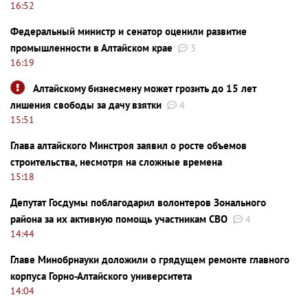
16:52
Федеральный министр и сенатор оценили развитие
промышленности в Алтайском крае
3
16:19
Алтайскому бизнесмену может грозить до 15 лет
лишения свободы за дачу взятки
4
15:51
Глава алтайского Минстроя заявил о росте объемов
строительства, несмотря на сложные времена
15:18
Депутат Госдумы поблагодарил волонтеров Зонального
района за их активную помощь участникам СВО
4
14:44
Главе Минобрнауки доложили о грядущем ремонте главного
корпуса Горно-Алтайского университета
14:04