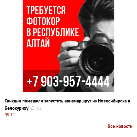
Санкции помешали запустить авиамаршрут из Новосибирска в
Белокуриху
13
09:11
Все новости