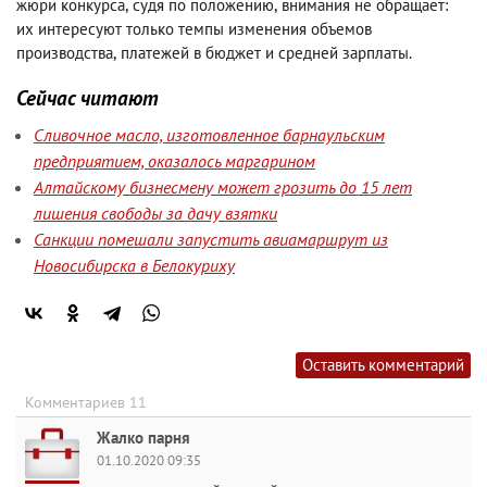
жюри конкурса
,
судя по положению
,
внимания не обращает:
их интересуют только темпы изменения объемов
производства
,
платежей в бюджет и средней зарплаты.
Сейчас читают
Сливочное масло, изготовленное барнаульским
предприятием, оказалось маргарином
Алтайскому бизнесмену может грозить до 15 лет
лишения свободы за дачу взятки
Санкции помешали запустить авиамаршрут из
Новосибирска в Белокуриху
Оставить комментарий
Комментариев 11
Жалко парня
01.10.2020 09:35