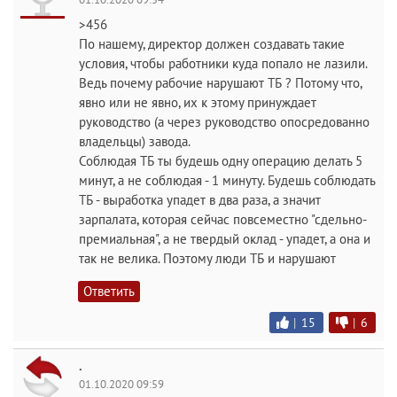
>456
По нашему, директор должен создавать такие
условия, чтобы работники куда попало не лазили.
Ведь почему рабочие нарушают ТБ ? Потому что,
явно или не явно, их к этому принуждает
руководство (а через руководство опосредованно
владельцы) завода.
Соблюдая ТБ ты будешь одну операцию делать 5
минут, а не соблюдая - 1 минуту. Будешь соблюдать
ТБ - выработка упадет в два раза, а значит
зарпалата, которая сейчас повсеместно "сдельно-
премиальная", а не твердый оклад - упадет, а она и
так не велика. Поэтому люди ТБ и нарушают
Ответить
|
15
|
6
.
01.10.2020 09:59