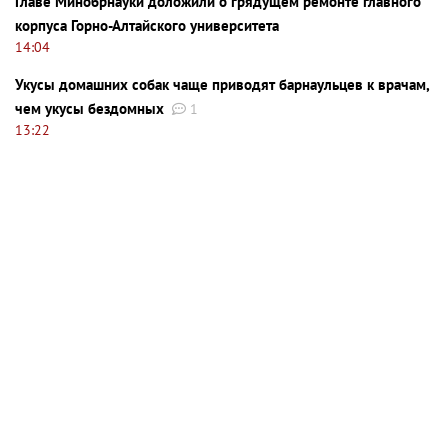
Главе Минобрнауки доложили о грядущем ремонте главного
корпуса Горно-Алтайского университета
14:04
Укусы домашних собак чаще приводят барнаульцев к врачам,
чем укусы бездомных
1
13:22