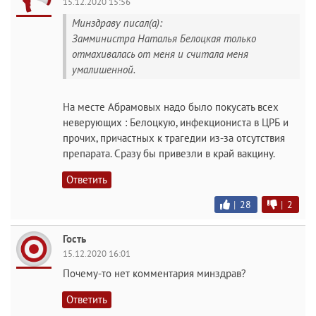
15.12.2020 15:56
Минздраву писал(а):
Замминистра Наталья Белоцкая только
отмахивалась от меня и считала меня
умалишенной.
На месте Абрамовых надо было покусать всех
неверующих : Белоцкую, инфекциониста в ЦРБ и
прочих, причастных к трагедии из-за отсутствия
препарата. Сразу бы привезли в край вакцину.
Ответить
|
28
|
2
Гость
15.12.2020 16:01
Почему-то нет комментария минздрав?
Ответить