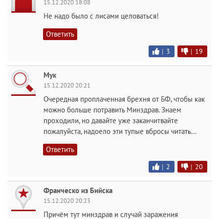
15.12.2020 18:08
Не надо было с лисами целоваться!
Ответить
|
3
|
19
Мук
15.12.2020 20:21
Очередная проплаченная брехня от БФ, чтобы как
можно больше потравить Минздрав. Знаем
проходили, но давайте уже заканчитвайте
пожалуйста, надоело эти тупые вбросы читать...
Ответить
|
2
|
20
Франческо из Бийска
15.12.2020 20:23
Причём тут минздрав и случай заражения