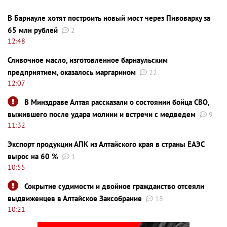
В Барнауле хотят построить новый мост через Пивоварку за
65 млн рублей
2
12:48
Сливочное масло, изготовленное барнаульским
предприятием, оказалось маргарином
22
12:07
В Минздраве Алтая рассказали о состоянии бойца СВО,
выжившего после удара молнии и встречи с медведем
9
11:32
Экспорт продукции АПК из Алтайского края в страны ЕАЭС
вырос на 60 %
1
10:55
Сокрытие судимости и двойное гражданство отсеяли
выдвиженцев в Алтайское Заксобрание
18
10:21