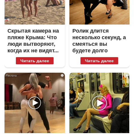
Скрытая камера на
Ролик длится
пляже Крыма: Что
несколько секунд, а
люди вытворяют,
смеяться вы
когда их не видят...
будете долго
Читать далее
Читать далее
i
i