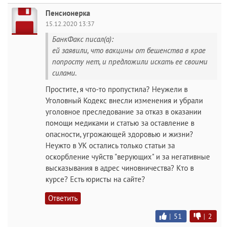
Пенсионерка
15.12.2020 13:37
БанкФакс писал(а):
ей заявили, что вакцины от бешенства в крае
попросту нет, и предложили искать ее своими
силами.
Простите, я что-то пропустила? Неужели в
Уголовный Кодекс внесли изменения и убрали
уголовное преследование за отказ в оказании
помощи медиками и статью за оставление в
опасности, угрожающей здоровью и жизни?
Неужто в УК остались только статьи за
оскорбление чуйств "верующих" и за негативные
высказывания в адрес чиновничества? Кто в
курсе? Есть юристы на сайте?
Ответить
|
51
|
2