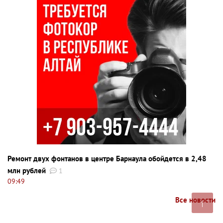
Ремонт двух фонтанов в центре Барнаула обойдется в 2,48
млн рублей
1
09:49
Все новости
↑