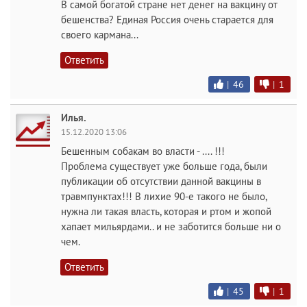
В самой богатой стране нет денег на вакцину от
бешенства? Единая Россия очень старается для
своего кармана...
Ответить
|
46
|
1
Илья.
15.12.2020 13:06
Бешенным собакам во власти - .... !!!
Проблема существует уже больше года, были
публикации об отсутствии данной вакцины в
травмпунктах!!! В лихие 90-е такого не было,
нужна ли такая власть, которая и ртом и жопой
хапает мильярдами.. и не заботится больше ни о
чем.
Ответить
|
45
|
1