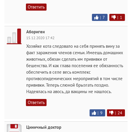
Ответить
|
7
|
1
Абориген
15.12.2020 17:42
Хозяйке кота следовало на себя принять вину за
факт заражения членов семьи. Имеешь домашних
животных, обязан сделать им прививки от
бешенства. И как глава поселения ее обязанность
обеспечить в селе весь комплекс
противоэпидемических мероприятий в том числе
прививки. Теперь слюной брызгать поздно.
Надеялась на авось, да вакцины не нашлось.
Ответить
|
9
|
24
Циничный доктор