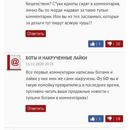
бешенством? С*ука идиоты сидят в комментария,
лично бы по морде надавал за такие тупые
комментарии. Или вы из тех засланных, которые
за деньги тут пишут всякую чушь!?
Ответить
|
1
|
20
БОТЫ И НАКРУЧЕННЫЕ ЛАЙКИ
15.12.2020 20:25
Все первые комментарии написаны ботами и
лайки у них ими же сами накручены. Фу БФ вы в
такую помойку превратились в последнее время,
противно читать ваши продажные новости с
тупыми ботами в комментариях!
Ответить
|
1
|
18