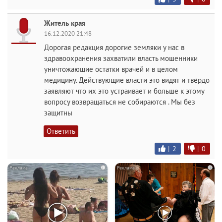
Житель края
16.12.2020 21:48
Дорогая редакция дорогие земляки у нас в
здравоохранения захватили власть мошенники
уничтожающие остатки врачей и в целом
медицину. Действующие власти это видят и твёрдо
заявляют что их это устраивает и больше к этому
вопросу возвращаться не собираются . Мы без
защитны
Ответить
|
2
|
0
i
i