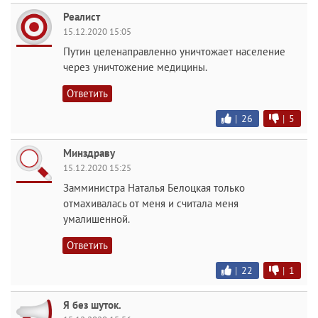
Реалист
15.12.2020 15:05
Путин целенаправленно уничтожает население
через уничтожение медицины.
Ответить
|
26
|
5
Минздраву
15.12.2020 15:25
Замминистра Наталья Белоцкая только
отмахивалась от меня и считала меня
умалишенной.
Ответить
|
22
|
1
Я без шуток.