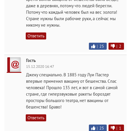
даже в деревнях, потому что людей берегли.
Потому что каждый человек был на вес золота!
Стране нужны были рабочие руки, а сейчас мы
никому не нужны.
Ответить
|
25
|
2
Гость
15.12.2020 16:47
Джеку специально. В 1885 году Луи Пастер
впервые применил вакцину от бешенства. Спас
человека! Прошло 135 лет, и вот в самой самой
стране, где гиперзвуковые ракеты бороздят
просторы большого театра, нет вакцины от
бешенства! Браво!
Ответить
|
25
|
1