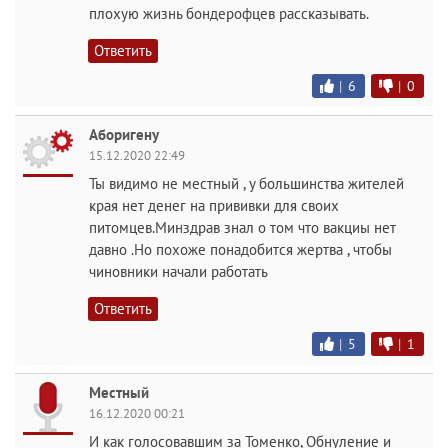
плохую жизнь бондерофцев рассказывать.
Ответить
|
6
|
0
Аборигену
15.12.2020 22:49
Ты видимо не местный , у большинства жителей
края нет денег на прививки для своих
питомцев.Минздрав знал о том что вакциы нет
давно .Но похоже понадобится жертва , чтобы
чиновники начали работать
Ответить
|
5
|
1
Местный
16.12.2020 00:21
И как голосовавшим за Томенко, Обнуление и