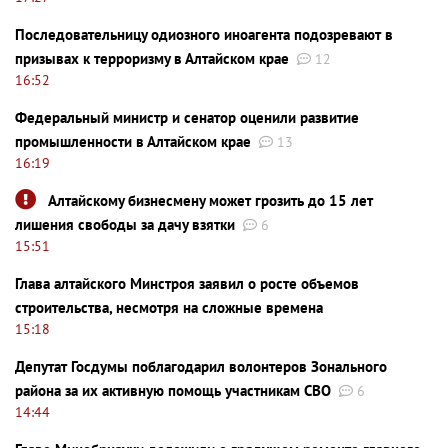
Последовательницу одиозного иноагента подозревают в
призывах к терроризму в Алтайском крае
12
16:52
Федеральный министр и сенатор оценили развитие
промышленности в Алтайском крае
13
16:19
Алтайскому бизнесмену может грозить до 15 лет
лишения свободы за дачу взятки
6
15:51
Глава алтайского Минстроя заявил о росте объемов
строительства, несмотря на сложные времена
15:18
Депутат Госдумы поблагодарил волонтеров Зонального
района за их активную помощь участникам СВО
6
14:44