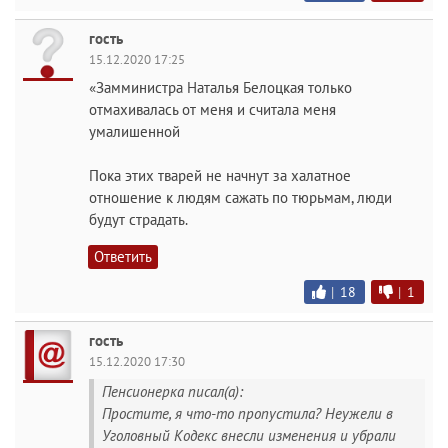
гость
15.12.2020 17:25
«Замминистра Наталья Белоцкая только
отмахивалась от меня и считала меня
умалишенной
Пока этих тварей не начнут за халатное
отношение к людям сажать по тюрьмам, люди
будут страдать.
Ответить
|
18
|
1
гость
15.12.2020 17:30
Пенсионерка писал(а):
Простите, я что-то пропустила? Неужели в
Уголовный Кодекс внесли изменения и убрали