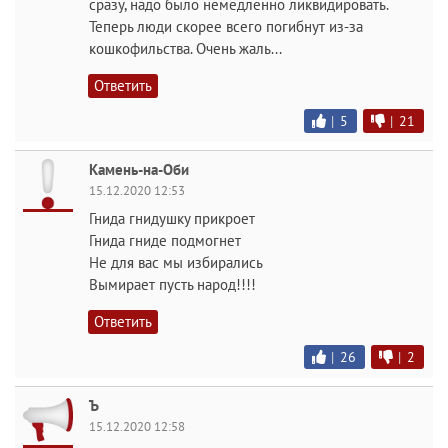
сразу, надо было немедленно ликвидировать.
Теперь люди скорее всего погибнут из-за
кошкофильства. Очень жаль...
Ответить
|
5
|
21
Камень-на-Оби
15.12.2020 12:53
Гнида гнидушку прикроет
Гнида гниде подмогнет
Не для вас мы избирались
Вымирает пусть народ!!!!
Ответить
|
26
|
2
Ъ
15.12.2020 12:58