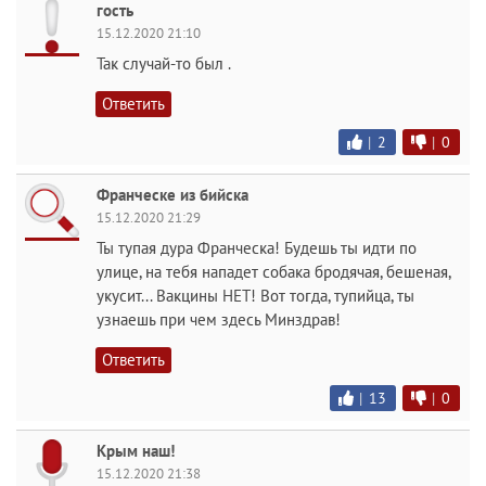
гость
15.12.2020 21:10
Так случай-то был .
Ответить
|
2
|
0
Франческе из бийска
15.12.2020 21:29
Ты тупая дура Франческа! Будешь ты идти по
улице, на тебя нападет собака бродячая, бешеная,
укусит... Вакцины НЕТ! Вот тогда, тупийца, ты
узнаешь при чем здесь Минздрав!
Ответить
|
13
|
0
Крым наш!
15.12.2020 21:38