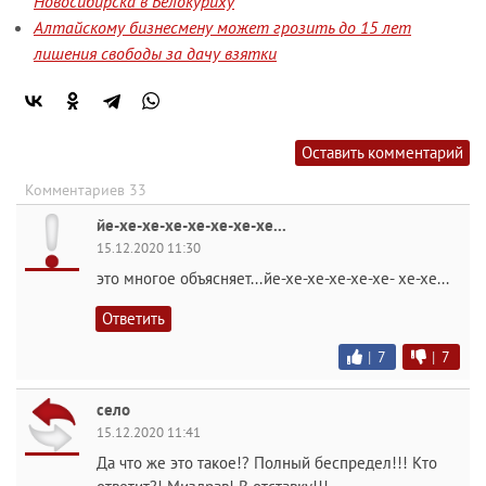
Новосибирска в Белокуриху
Алтайскому бизнесмену может грозить до 15 лет
лишения свободы за дачу взятки
Оставить комментарий
Комментариев 33
йе-хе-хе-хе-хе-хе-хе-хе...
15.12.2020 11:30
это многое объясняет...йе-хе-хе-хе-хе-хе- хе-хе...
Ответить
|
7
|
7
село
15.12.2020 11:41
Да что же это такое!? Полный беспредел!!! Кто