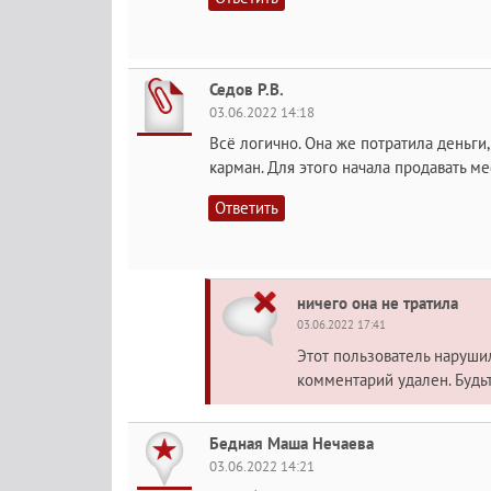
Седов Р.В.
03.06.2022 14:18
Всё логично. Она же потратила деньги,
карман. Для этого начала продавать ме
Ответить
ничего она не тратила
03.06.2022 17:41
Этот пользователь наруш
комментарий удален. Будь
Бедная Маша Нечаева
03.06.2022 14:21