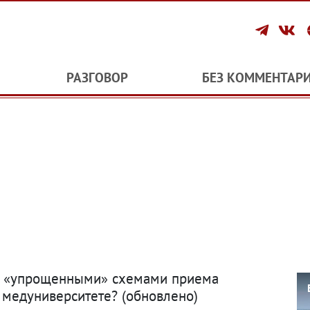
РАЗГОВОР
БЕЗ КОММЕНТАР
ь «упрощенными» схемами приема
 медуниверситете?
(
обновлено)