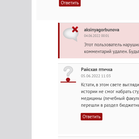
Ответить
aksinyagorbunova
04.06.2022 00:01
Этот пользователь наруш
комментарий удален. Будь
Райская птичка
05.06.2022 11:03
Кстати, в этом свете выгля
истории не смог набрать ст
медицины (лечебный факуль
перешли в раздел бюджетны
Ответить