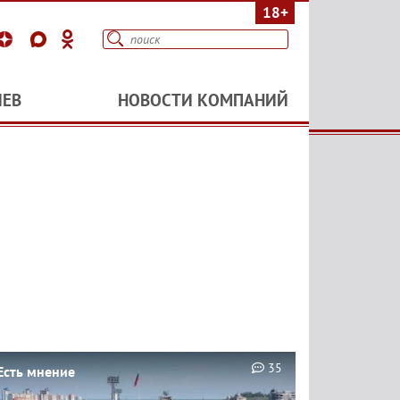
18+
ИЕВ
НОВОСТИ КОМПАНИЙ
35
Есть мнение