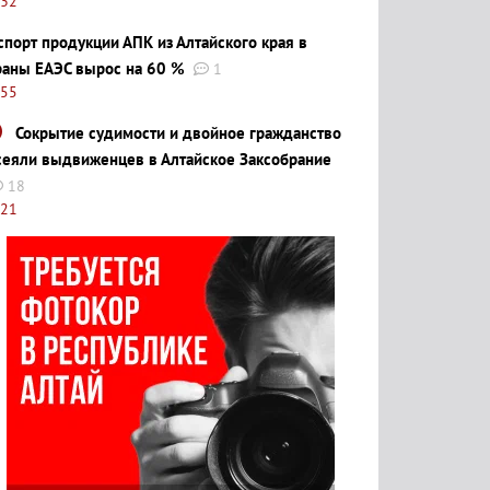
:32
спорт продукции АПК из Алтайского края в
раны ЕАЭС вырос на 60 %
1
:55
Сокрытие судимости и двойное гражданство
сеяли выдвиженцев в Алтайское Заксобрание
18
:21