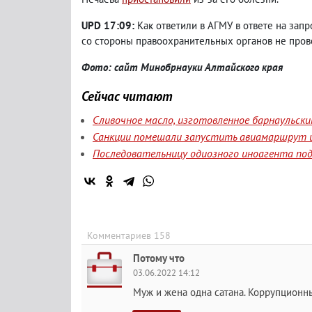
UPD 17:09:
Как ответили в АГМУ в ответе на зап
со стороны правоохранительных органов не пров
Фото: сайт Минобрнауки Алтайского края
Сейчас читают
Сливочное масло, изготовленное барнаульск
Санкции помешали запустить авиамаршрут и
Последовательницу одиозного иноагента под
Комментариев 158
Потому что
03.06.2022 14:12
Муж и жена одна сатана. Коррупцион