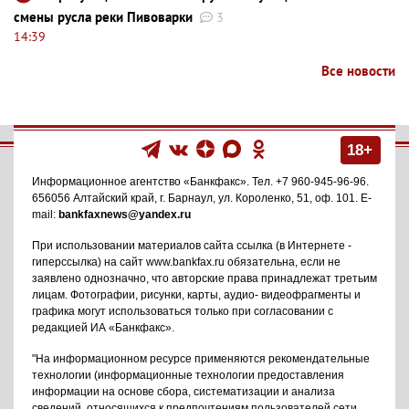
смены русла реки Пивоварки
3
14:39
Все новости
18+
Информационное агентство
«Банкфакс»
. Тел.
+7 960-945-96-96
.
656056
Алтайский край, г. Барнаул
,
ул. Короленко, 51, оф. 101
. E-
mail:
bankfaxnews@yandex.ru
При использовании материалов сайта ссылка (в Интернете -
гиперссылка) на сайт www.bankfax.ru обязательна, если не
заявлено однозначно, что авторские права принадлежат третьим
лицам. Фотографии, рисунки, карты, аудио- видеофрагменты и
графика могут использоваться только при согласовании с
редакцией ИА «Банкфакс».
"На информационном ресурсе применяются рекомендательные
технологии (информационные технологии предоставления
информации на основе сбора, систематизации и анализа
сведений, относящихся к предпочтениям пользователей сети