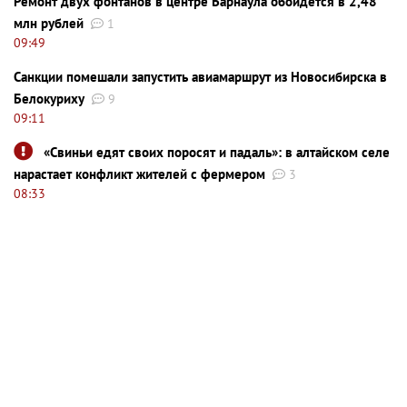
Ремонт двух фонтанов в центре Барнаула обойдется в 2,48
млн рублей
1
09:49
Санкции помешали запустить авиамаршрут из Новосибирска в
Белокуриху
9
09:11
«Свиньи едят своих поросят и падаль»: в алтайском селе
нарастает конфликт жителей с фермером
3
08:33