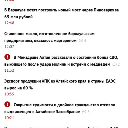
В Барнауле хотят построить новый мост через Пивоварку за
65 млн рублей
12:48
Сливочное масло, изготовленное барнаульским
предприятием, оказалось маргарином
4
12:07
В Минздраве Алтая рассказали о состоянии бойца СВО,
выжившего после удара молнии и встречи с медведем
2
11:32
Экспорт продукции АПК из Алтайского края в страны ЕАЭС
вырос на 60 %
10:55
Сокрытие судимости и двойное гражданство отсеяли
выдвиженцев в Алтайское Заксобрание
5
10:21