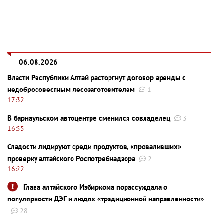
06.08.2026
Власти Республики Алтай расторгнут договор аренды с
недобросовестным лесозаготовителем
1
17:32
В барнаульском автоцентре сменился совладелец
3
16:55
Сладости лидируют среди продуктов, «проваливших»
проверку алтайского Роспотребнадзора
2
16:22
Глава алтайского Избиркома порассуждала о
популярности ДЭГ и людях «традиционной направленности»
28