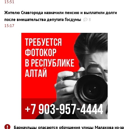
15:51
Жителю Славгорода назначили пенсию и выплатили долги
после вмешательства депутата Госдумы
8
15:17
Барнаульцы опасаются обрушения улицы Малахова из-за