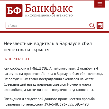
Неизвестный водитель в Барнауле сбил
пешехода и скрылся
02.10.2002 18:00
Как сообщили в ГИБДД УВД Алтайского края
,
2 октября в 4
часа утра на проспекте Ленина в Барнауле был сбит пешеход.
От полученных травм пострадавший скончался на месте.
Совершивший наезд водитель скрылся. Номер и марка
автомобиля
,
а также личность водителя не установлены.
Очевидцев и свидетелей данного происшествия просьба
позвонить по телефонам 393−548
,
393−555
,
393−490.