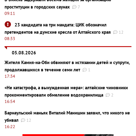
проституции в городских саунах
7
09:11
23 кандидата на три мандата: ЦИК обозначил
претендентов на думские кресла от Алтайского края
12
08:33
05.08.2026
Жителя Камня-на-Оби обвиняют в истязании детей и супруги,
продолжавшихся в течение семи лет
1
17:34
«Не катастрофа, а вынужденная мера»: алтайские чиновники
прокомментировали обмеление водохранилища
2
16:54
Барнаульский маньяк Виталий Манишин заявил, что никого не
убивал
12
16:22