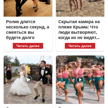
Ролик длится
Скрытая камера на
несколько секунд, а
пляже Крыма: Что
смеяться вы
люди вытворяют,
будете долго
когда их не видят...
Читать далее
Читать далее
i
i