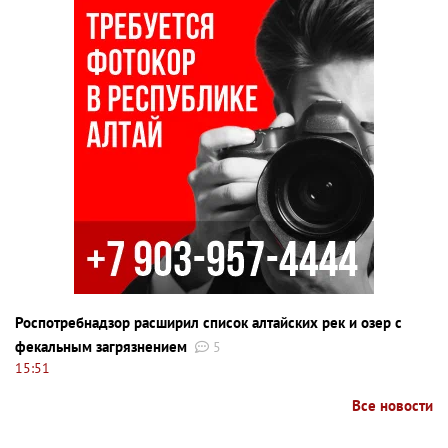
Роспотребнадзор расширил список алтайских рек и озер с
фекальным загрязнением
5
15:51
Все новости