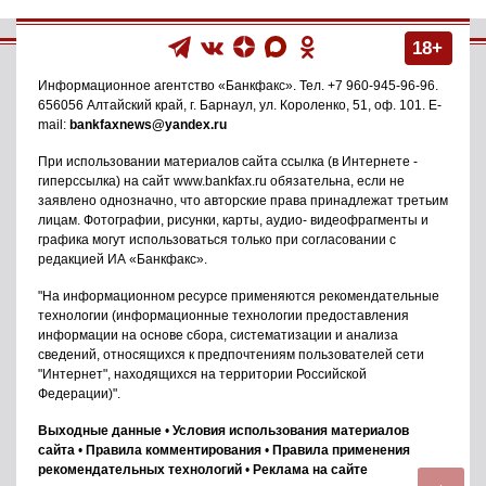
18+
Информационное агентство
«Банкфакс»
. Тел.
+7 960-945-96-96
.
656056
Алтайский край, г. Барнаул
,
ул. Короленко, 51, оф. 101
. E-
mail:
bankfaxnews@yandex.ru
При использовании материалов сайта ссылка (в Интернете -
гиперссылка) на сайт www.bankfax.ru обязательна, если не
заявлено однозначно, что авторские права принадлежат третьим
лицам. Фотографии, рисунки, карты, аудио- видеофрагменты и
графика могут использоваться только при согласовании с
редакцией ИА «Банкфакс».
"На информационном ресурсе применяются рекомендательные
технологии (информационные технологии предоставления
информации на основе сбора, систематизации и анализа
сведений, относящихся к предпочтениям пользователей сети
"Интернет", находящихся на территории Российской
Федерации)".
Выходные данные
•
Условия использования материалов
сайта
•
Правила комментирования
•
Правила применения
рекомендательных технологий
•
Реклама на сайте