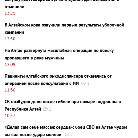
отменили
13:21
В Алтайском крае озвучили первые результаты уборочной
кампании
12:50
На Алтае развернута масштабная операция по поиску
пропавшего в реке мужчины
12:09
Пациенты алтайского онкодиспансера отказались от
операцией после консультаций с ИИ
3
11:36
СК возбудил дело после гибели при пожаре подростка в
Республике Алтай
2
10:57
«Делал сам себе массаж сердца»: боец СВО на Алтае чудом
выжил после удара молнии
7