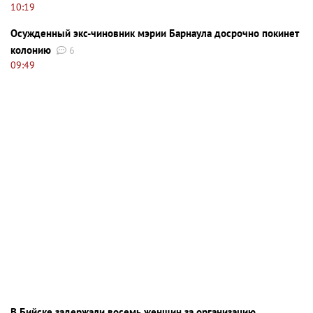
10:19
Осужденный экс-чиновник мэрии Барнаула досрочно покинет
колонию
6
09:49
В Бийске задержали восемь женщин за организацию