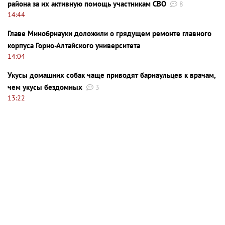
района за их активную помощь участникам СВО
8
14:44
Главе Минобрнауки доложили о грядущем ремонте главного
корпуса Горно-Алтайского университета
14:04
Укусы домашних собак чаще приводят барнаульцев к врачам,
чем укусы бездомных
3
13:22