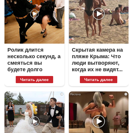
Ролик длится
Скрытая камера на
несколько секунд, а
пляже Крыма: Что
смеяться вы
люди вытворяют,
будете долго
когда их не видят...
Читать далее
Читать далее
i
i