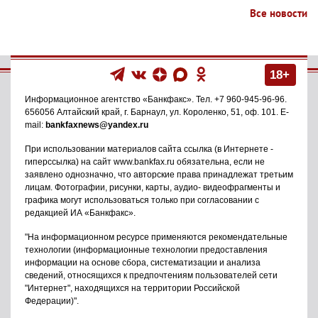
Все новости
18+
Информационное агентство
«Банкфакс»
. Тел.
+7 960-945-96-96
.
656056
Алтайский край, г. Барнаул
,
ул. Короленко, 51, оф. 101
. E-
mail:
bankfaxnews@yandex.ru
При использовании материалов сайта ссылка (в Интернете -
гиперссылка) на сайт www.bankfax.ru обязательна, если не
заявлено однозначно, что авторские права принадлежат третьим
лицам. Фотографии, рисунки, карты, аудио- видеофрагменты и
графика могут использоваться только при согласовании с
редакцией ИА «Банкфакс».
"На информационном ресурсе применяются рекомендательные
технологии (информационные технологии предоставления
информации на основе сбора, систематизации и анализа
сведений, относящихся к предпочтениям пользователей сети
"Интернет", находящихся на территории Российской
Федерации)".