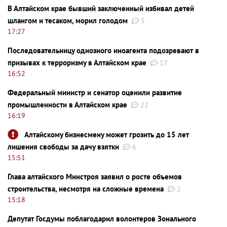
В Алтайском крае бывший заключенный избивал детей
шлангом и тесаком, морил голодом
5
17:27
Последовательницу одиозного иноагента подозревают в
призывах к терроризму в Алтайском крае
17
16:52
Федеральный министр и сенатор оценили развитие
промышленности в Алтайском крае
22
16:19
Алтайскому бизнесмену может грозить до 15 лет
лишения свободы за дачу взятки
6
15:51
Глава алтайского Минстроя заявил о росте объемов
строительства, несмотря на сложные времена
2
15:18
Депутат Госдумы поблагодарил волонтеров Зонального