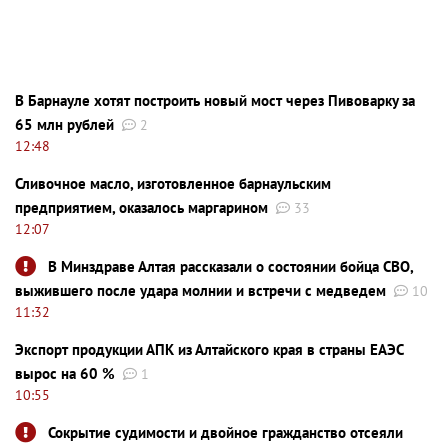
В Барнауле хотят построить новый мост через Пивоварку за
65 млн рублей
2
12:48
Сливочное масло, изготовленное барнаульским
предприятием, оказалось маргарином
33
12:07
В Минздраве Алтая рассказали о состоянии бойца СВО,
выжившего после удара молнии и встречи с медведем
10
11:32
Экспорт продукции АПК из Алтайского края в страны ЕАЭС
вырос на 60 %
1
10:55
Сокрытие судимости и двойное гражданство отсеяли