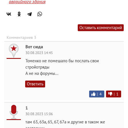
аварийного здания
Оставить комментарий
Комментариев 3
Вот сюда
30.08.2023 14:45
Томенко не помешало бы послать свои
стройотряды
А не на форумы...
Ответить
|
4
|
1
1
30.08.2023 15:06
там 63, 63а, 65, 67, 67а и другие в таком же