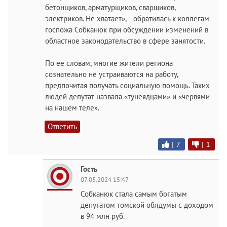
бетонщиков, арматурщиков, сварщиков,
электриков. Не хватает»,— обратилась к коллегам
госпожа Собканюк при обсуждении изменений в
областное законодательство в сфере занятости.
По ее словам, многие жители региона
сознательно не устраиваются на работу,
предпочитая получать социальную помощь. Таких
людей депутат назвала «тунеядцами» и «червями
на нашем теле».
Ответить
|
7
|
1
Гость
07.05.2024 15:47
Собканюк стала самым богатым
депутатом томской облдумы с доходом
в 94 млн руб.