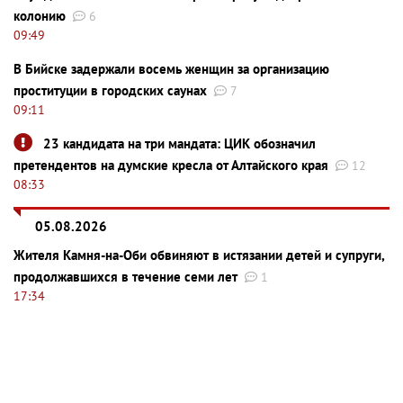
колонию
6
09:49
В Бийске задержали восемь женщин за организацию
проституции в городских саунах
7
09:11
23 кандидата на три мандата: ЦИК обозначил
претендентов на думские кресла от Алтайского края
12
08:33
05.08.2026
Жителя Камня-на-Оби обвиняют в истязании детей и супруги,
продолжавшихся в течение семи лет
1
17:34