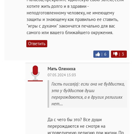
хотите жить долго и в здравии -
неподготовленному человеку, не имеющему
защиты и знающему как правильно ее ставить,
"игры с духами" закончатся печально для вас
самого или вашего ближайшего окружения.
Ответить
|
6
|
3
Мать Олениха
07.05.2024 15:03
Гость писал(а): если она не буддистка,
это у буддистов души
перерождаются, а в других религиях
нет....
Да с чего бы это? Все души
перерождаются не смотря на
исповедуемую религию при жизни. По