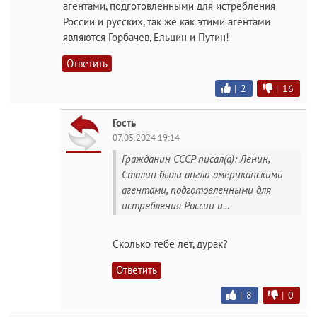
агентами, подготовленными для истребления
России и русских, так же как этими агентами
являются Горбачев, Ельцин и Путин!
Ответить
|
2
|
16
Гость
07.05.2024 19:14
Гражданин СССР писал(а): Ленин,
Сталин были англо-американскими
агентами, подготовленными для
истребления России и...
Сколько тебе лет, дурак?
Ответить
|
8
|
0