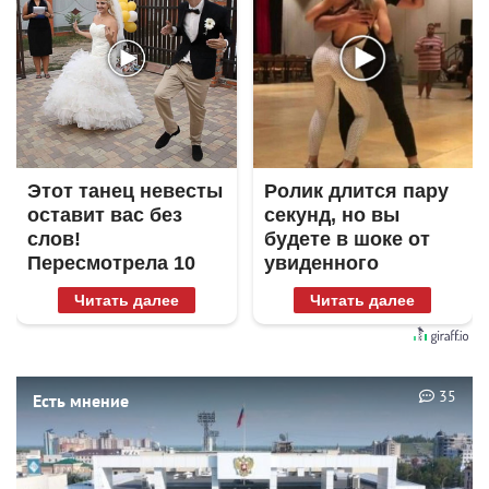
Этот танец невесты
Ролик длится пару
оставит вас без
секунд, но вы
слов!
будете в шоке от
Пересмотрела 10
увиденного
раз
Читать далее
Читать далее
35
Есть мнение