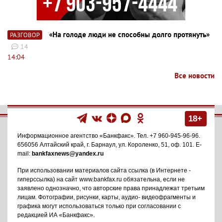
«На голоде люди не способны долго протянуть»
РАЗГОВОР
14
14:04
Все новости
18+
Информационное агентство
«Банкфакс»
. Тел.
+7 960-945-96-96
.
656056
Алтайский край, г. Барнаул
,
ул. Короленко, 51, оф. 101
. E-
mail:
bankfaxnews@yandex.ru
При использовании материалов сайта ссылка (в Интернете -
гиперссылка) на сайт www.bankfax.ru обязательна, если не
заявлено однозначно, что авторские права принадлежат третьим
лицам. Фотографии, рисунки, карты, аудио- видеофрагменты и
графика могут использоваться только при согласовании с
редакцией ИА «Банкфакс».