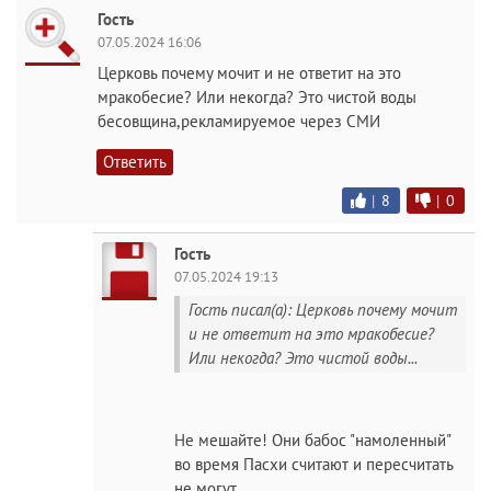
Гость
07.05.2024 16:06
Церковь почему мочит и не ответит на это
мракобесие? Или некогда? Это чистой воды
бесовщина,рекламируемое через СМИ
Ответить
|
8
|
0
Гость
07.05.2024 19:13
Гость писал(а): Церковь почему мочит
и не ответит на это мракобесие?
Или некогда? Это чистой воды...
Не мешайте! Они бабос "намоленный"
во время Пасхи считают и пересчитать
не могут.