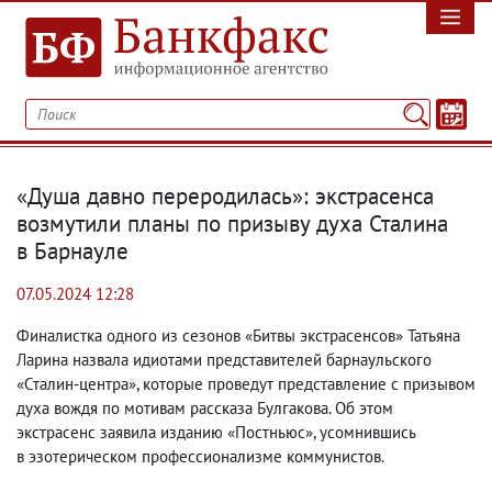
«Душа давно переродилась»: экстрасенса
возмутили планы по призыву духа Сталина
в Барнауле
07.05.2024 12:28
Финалистка одного из сезонов «Битвы экстрасенсов» Татьяна
Ларина назвала идиотами представителей барнаульского
«Сталин-центра», которые проведут представление с призывом
духа вождя по мотивам рассказа Булгакова. Об этом
экстрасенс заявила изданию «Постньюс», усомнившись
в эзотерическом профессионализме коммунистов.