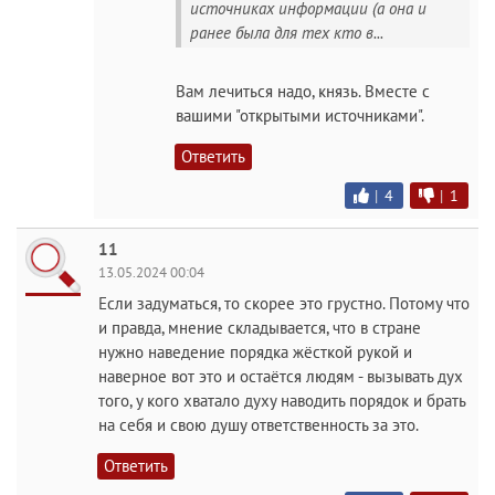
источниках информации (а она и
ранее была для тех кто в...
Вам лечиться надо, князь. Вместе с
вашими "открытыми источниками".
Ответить
|
4
|
1
11
13.05.2024 00:04
Если задуматься, то скорее это грустно. Потому что
и правда, мнение складывается, что в стране
нужно наведение порядка жёсткой рукой и
наверное вот это и остаётся людям - вызывать дух
того, у кого хватало духу наводить порядок и брать
на себя и свою душу ответственность за это.
Ответить