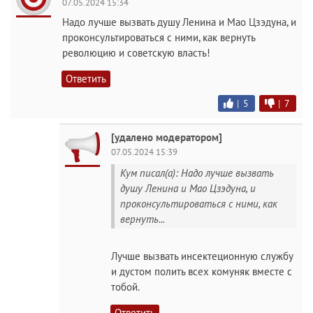
07.05.2024 15:34
Надо лучше вызвать душу Ленина и Мао Цзэдуна, и
проконсультироваться с ними, как вернуть
революцию и советскую власть!
Ответить
|
5
|
7
[удалено модератором]
07.05.2024 15:39
Кум писал(а): Надо лучше вызвать
душу Ленина и Мао Цзэдуна, и
проконсультироваться с ними, как
вернуть...
Лучше вызвать инсектеционную службу
и дустом полить всех кoмуняк вместе с
тобой.
Ответить