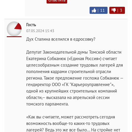
|
11
|
3
Гость
07.05.2024 15:43
Дух Сталина вселился в едросовку?
Депутат Законодательной думы Томской области
Екатерина Собканюк («Единая Россия») считает
целесообразным создание трудовых лагерей для
пополнения кадрами строительной отрасли
региона. Такое предложение госпожа Собканюк —
гендиректор ООО «ГК "Карьероуправление"»,
одной из крупнейших строительных компаний
области,— высказала на апрельской сессии
томского парламента.
«Как вы считаете, может рассмотреть сегодня
возможность вообще-то каких-то трудовых
лагерей? Ведь это же все было… На стройке нет