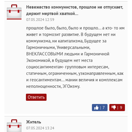
Невежество коммунистов, прошлое не отпускает,
держит мертвой хваткой...
07.05.2024 12:59
прошлое было, было, было и прошло... а кто- то им
живет и тормозит развитие. В будущем нет ни
коммунизма, ни капитализма, Будущее за
Гармоничными, Универсальными,
ВНЕКЛАССОВЫМИ людьми и Гармоничной
Экономикой, в будущем нет места
социосантиментам- групповым интересам,
статичным, ограниченным, узконаправленным, как
и геосантиментам... мании величия и комплексам
неполноценности, ЭГОизму.
Ответить
|
7
|
9
Житель
07.05.2024 13:24