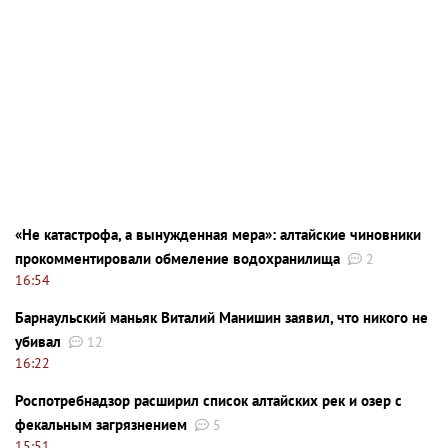
«Не катастрофа, а вынужденная мера»: алтайские чиновники
прокомментировали обмеление водохранилища
2
16:54
Барнаульский маньяк Виталий Манишин заявил, что никого не
убивал
12
16:22
Роспотребнадзор расширил список алтайских рек и озер с
фекальным загрязнением
5
15:51