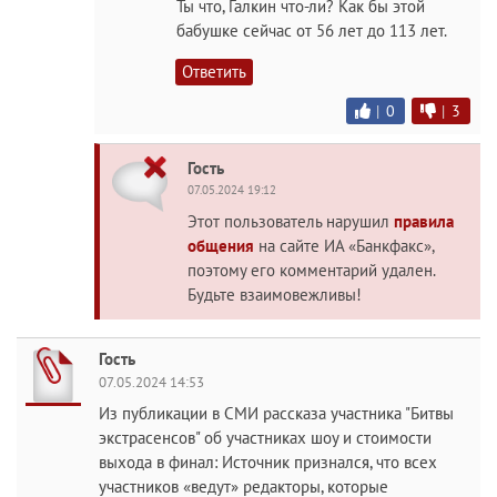
Ты что, Галкин что-ли? Как бы этой
бабушке сейчас от 56 лет до 113 лет.
Ответить
|
0
|
3
Гость
07.05.2024 19:12
Этот пользователь нарушил
правила
общения
на сайте ИА «Банкфакс»,
поэтому его комментарий удален.
Будьте взаимовежливы!
Гость
07.05.2024 14:53
Из публикации в СМИ рассказа участника "Битвы
экстрасенсов" об участниках шоу и стоимости
выхода в финал: Источник признался, что всех
участников «ведут» редакторы, которые