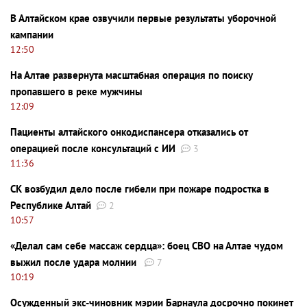
В Алтайском крае озвучили первые результаты уборочной
кампании
12:50
На Алтае развернута масштабная операция по поиску
пропавшего в реке мужчины
12:09
Пациенты алтайского онкодиспансера отказались от
операцией после консультаций с ИИ
3
11:36
СК возбудил дело после гибели при пожаре подростка в
Республике Алтай
2
10:57
«Делал сам себе массаж сердца»: боец СВО на Алтае чудом
выжил после удара молнии
7
10:19
Осужденный экс-чиновник мэрии Барнаула досрочно покинет