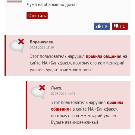
Чума на оба ваших дома!
Ответить
|
9
|
1
Боранаулец
07.05.2024 13:29
Этот пользователь нарушил
правила общения
на
сайте ИА «Банкфакс», поэтому его комментарий
удален. Будьте взаимовежливы!
Лысэ,
07.05.2024 14:03
Этот пользователь нарушил
правила
общения
на сайте ИА «Банкфакс»,
поэтому его комментарий удален.
Будьте взаимовежливы!