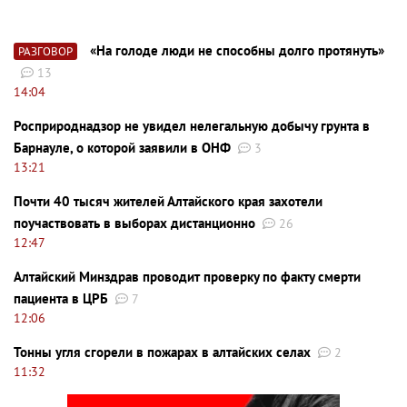
«На голоде люди не способны долго протянуть»
РАЗГОВОР
13
14:04
Росприроднадзор не увидел нелегальную добычу грунта в
Барнауле, о которой заявили в ОНФ
3
13:21
Почти 40 тысяч жителей Алтайского края захотели
поучаствовать в выборах дистанционно
26
12:47
Алтайский Минздрав проводит проверку по факту смерти
пациента в ЦРБ
7
12:06
Тонны угля сгорели в пожарах в алтайских селах
2
11:32