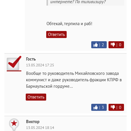
интернете? По тиливизиру?
Обтекай, терпила и раб!
Ответить
|
2
|
0
Гость
13.05.2024 17:25
Вообще то руководитель Михайловского завода
коммунист и даже руководитель фракции КПРФ в
Барнаульской гордуме...
Ответить
|
3
|
0
Виктор
13.05.2024 18:14