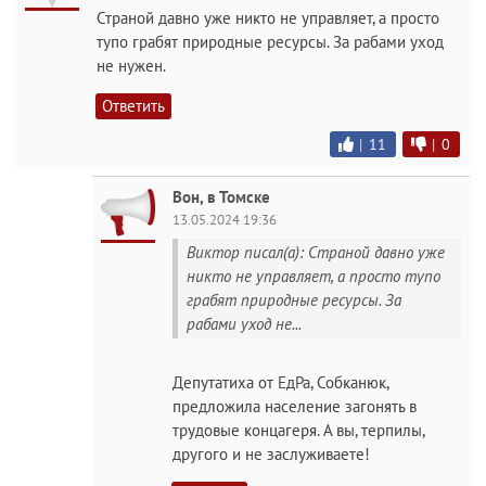
Страной давно уже никто не управляет, а просто
тупо грабят природные ресурсы. За рабами уход
не нужен.
Ответить
|
11
|
0
Вон, в Томске
13.05.2024 19:36
Виктор писал(а): Страной давно уже
никто не управляет, а просто тупо
грабят природные ресурсы. За
рабами уход не...
Депутатиха от ЕдРа, Собканюк,
предложила население загонять в
трудовые концагеря. А вы, терпилы,
другого и не заслуживаете!