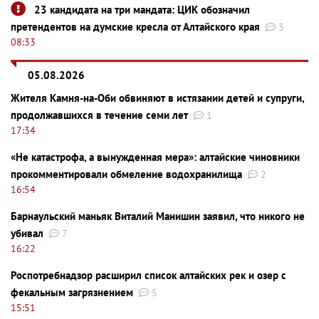
23 кандидата на три мандата: ЦИК обозначил
претендентов на думские кресла от Алтайского края
3
08:33
05.08.2026
Жителя Камня-на-Оби обвиняют в истязании детей и супруги,
продолжавшихся в течение семи лет
1
17:34
«Не катастрофа, а вынужденная мера»: алтайские чиновники
прокомментировали обмеление водохранилища
2
16:54
Барнаульский маньяк Виталий Манишин заявил, что никого не
убивал
7
16:22
Роспотребнадзор расширил список алтайских рек и озер с
фекальным загрязнением
5
15:51