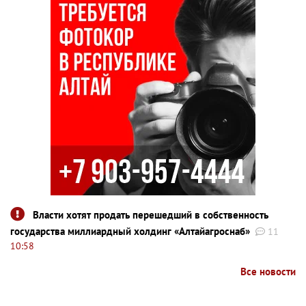
Власти хотят продать перешедший в собственность
государства миллиардный холдинг «Алтайагроснаб»
11
10:58
Все новости