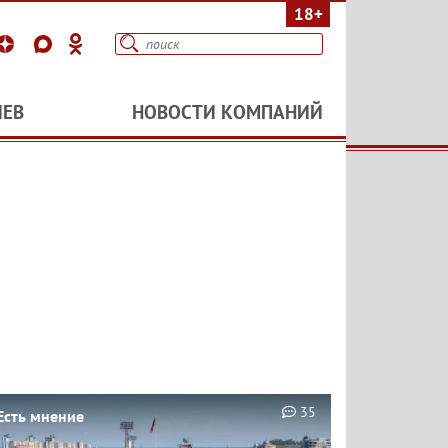
18+
ИЕВ
НОВОСТИ КОМПАНИЙ
35
Есть мнение