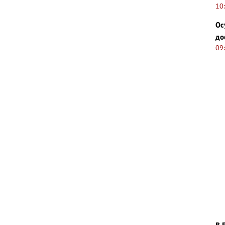
10
Ос
до
09