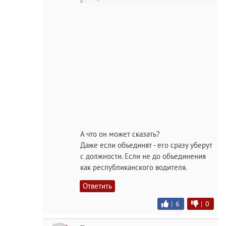
А что он может сказать?
Даже если объединят - его сразу уберут
с должности. Если не до объединения
как республиканского водителя.
Ответить
|
6
|
0