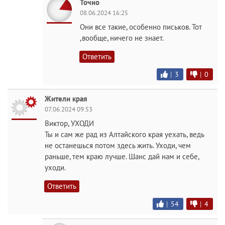
Точно
08.06.2024 16:25
Они все такие, особенно письков. Тот
,вообще, ничего не знает.
Ответить
|
3
|
0
Жители края
07.06.2024 09:53
Виктор, УХОДИ
Ты и сам же рад из Алтайского края уехать, ведь
не останешься потом здесь жить. Уходи, чем
раньше, тем краю лучше. Шанс дай нам и себе,
уходи.
Ответить
|
54
|
4