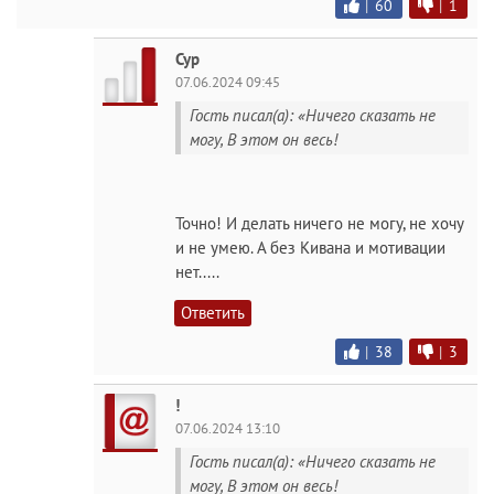
|
60
|
1
Сур
07.06.2024 09:45
Гость писал(а): «Ничего сказать не
могу, В этом он весь!
Точно! И делать ничего не могу, не хочу
и не умею. А без Кивана и мотивации
нет.....
Ответить
|
38
|
3
!
07.06.2024 13:10
Гость писал(а): «Ничего сказать не
могу, В этом он весь!