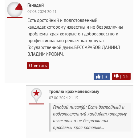
Генадий
07.06.2024 20:21
Есть достойный и подготовленный
кандидат,которому известны и не безразличны
проблемы края которые он добросовестно и
профессионально решает как депутат
Государственной думы.БЕССАРАБОВ ДАНИИЛ
ВЛАДИМИРОВИЧ.
Ответить
|
3
|
13
троллю крахмалевскому
07.06.2024 21:15
Генадий писал(а): Есть достойный и
подготовленный кандидат,которому
известны и не безразличны
проблемы края которые...