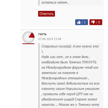
остаться хамом...
Ответить
|
1
|
0
гость
07.06.2024 23:48
Старожил писал(а): А оно нужно это
\
Надо или нет , не в этом дело ,
необходимо было Томенко ПУКНУТЬ
на Международном форуме чтоб его
заметили на планете в
Международных отношениях ,
блеснуть своей дебильностью на всю
планету своим Норильским умишком
, проявить себя перед ЦРУ как он
объединением ущерб Стране хотел
нанести ... Мозгов же у Томенко нету