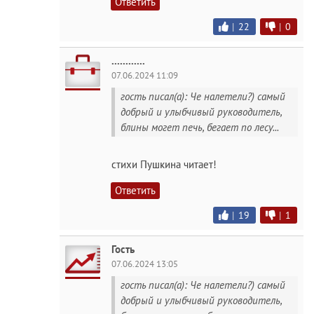
Ответить
|
22
|
0
............
07.06.2024 11:09
гость писал(а): Че налетели?) самый
добрый и улыбчивый руководитель,
блины могет печь, бегает по лесу...
стихи Пушкина читает!
Ответить
|
19
|
1
Гость
07.06.2024 13:05
гость писал(а): Че налетели?) самый
добрый и улыбчивый руководитель,