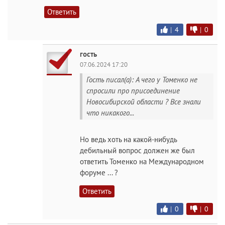
Ответить
|
4
|
0
гость
07.06.2024 17:20
Гость писал(а): А чего у Томенко не
спросили про присоединение
Новосибирской области ? Все знали
что никакого...
Но ведь хоть на какой-нибудь
дебильный вопрос должен же был
ответить Томенко на Международном
форуме ... ?
Ответить
|
0
|
0