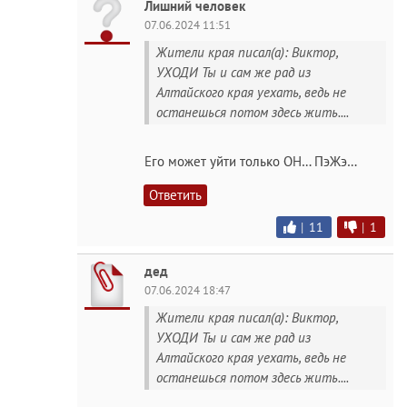
Лишний человек
07.06.2024 11:51
Жители края писал(а): Виктор,
УХОДИ Ты и сам же рад из
Алтайского края уехать, ведь не
останешься потом здесь жить....
Его может уйти только ОН… ПэЖэ…
Ответить
|
11
|
1
дед
07.06.2024 18:47
Жители края писал(а): Виктор,
УХОДИ Ты и сам же рад из
Алтайского края уехать, ведь не
останешься потом здесь жить....