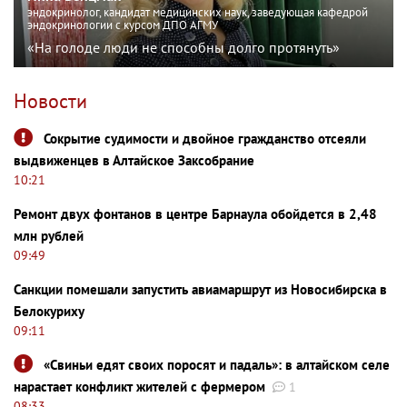
эндокринолог, кандидат медицинских наук, заведующая кафедрой
эндокринологии с курсом ДПО АГМУ
«На голоде люди не способны долго протянуть»
Новости
Сокрытие судимости и двойное гражданство отсеяли
выдвиженцев в Алтайское Заксобрание
10:21
Ремонт двух фонтанов в центре Барнаула обойдется в 2,48
млн рублей
09:49
Санкции помешали запустить авиамаршрут из Новосибирска в
Белокуриху
09:11
«Свиньи едят своих поросят и падаль»: в алтайском селе
нарастает конфликт жителей с фермером
1
08:33