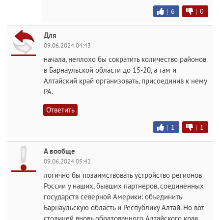
|
6
|
0
Для
09.06.2024 04:43
начала, неплохо бы сократить количество районов
в Барнаульской области до 15-20, а там и
Алтайский край организовать, присоединив к нему
РА.
Ответить
|
1
|
1
А вообще
09.06.2024 05:42
логично бы позаимствовать устройство регионов
России у наших, бывших партнёров, соединённых
государств северной Америки: объединить
Барнаульскую область и Республику Алтай. Но вот
столицей вновь образованного Алтайского края