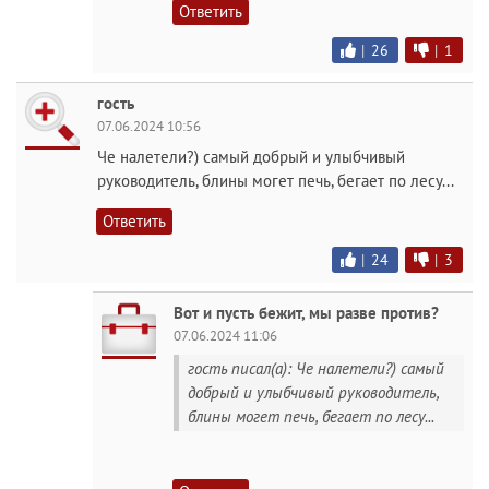
Ответить
|
26
|
1
гость
07.06.2024 10:56
Че налетели?) самый добрый и улыбчивый
руководитель, блины могет печь, бегает по лесу...
Ответить
|
24
|
3
Вот и пусть бежит, мы разве против?
07.06.2024 11:06
гость писал(а): Че налетели?) самый
добрый и улыбчивый руководитель,
блины могет печь, бегает по лесу...