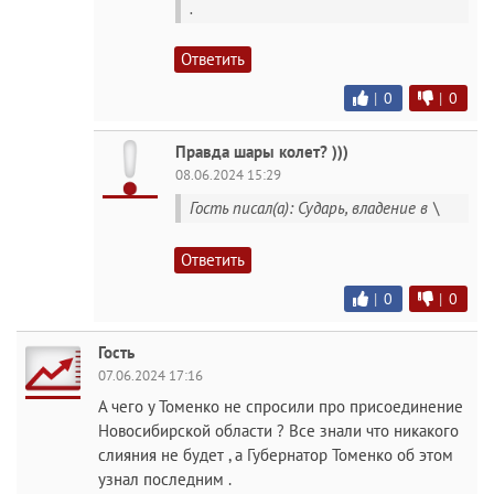
.
Ответить
|
0
|
0
Правда шары колет? )))
08.06.2024 15:29
Гость писал(а): Сударь, владение в \
Ответить
|
0
|
0
Гость
07.06.2024 17:16
А чего у Томенко не спросили про присоединение
Новосибирской области ? Все знали что никакого
слияния не будет , а Губернатор Томенко об этом
узнал последним .