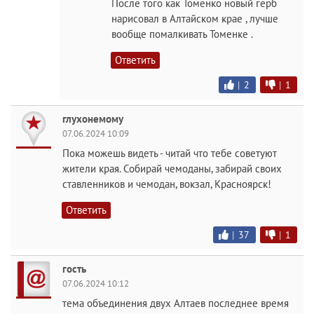
После того как Томенко новый герб
нарисовал в Алтайском крае , лучше
вообще помалкивать Томенке .
Ответить
|
2
|
1
глухонемому
07.06.2024 10:09
Пока можешь видеть - читай что тебе советуют
жители края. Собирай чемоданы, забирай своих
ставленников и чемодан, вокзал, Красноярск!
Ответить
|
37
|
1
гость
07.06.2024 10:12
тема объединения двух Алтаев последнее время