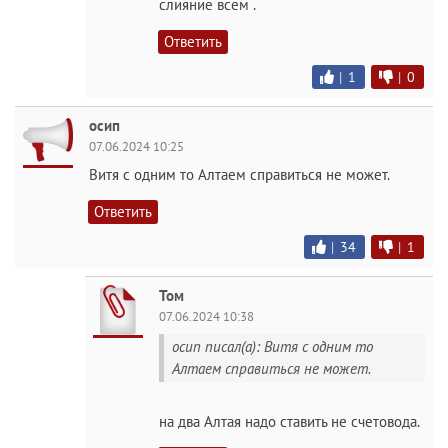
слияние всем .
Ответить
|
1
|
0
осип
07.06.2024 10:25
Витя с одним то Алтаем справиться не может.
Ответить
|
34
|
1
Том
07.06.2024 10:38
осип писал(а): Витя с одним то
Алтаем справиться не может.
на два Алтая надо ставить не счетовода.