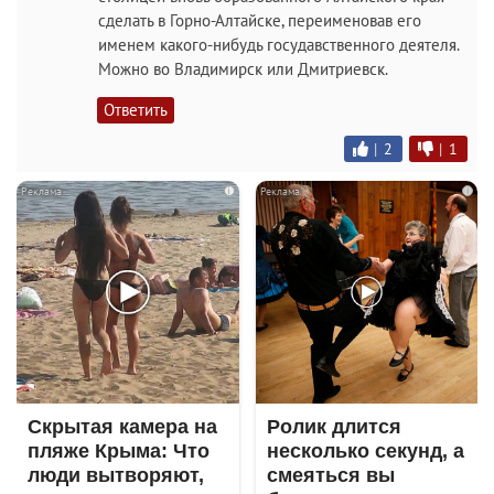
сделать в Горно-Алтайске, переименовав его
именем какого-нибудь госудавственного деятеля.
Можно во Владимирск или Дмитриевск.
Ответить
|
2
|
1
i
i
Скрытая камера на
Ролик длится
пляже Крыма: Что
несколько секунд, а
люди вытворяют,
смеяться вы