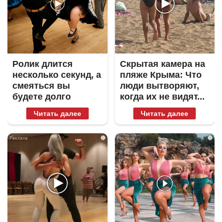
Ролик длится
Скрытая камера на
несколько секунд, а
пляже Крыма: Что
смеяться вы
люди вытворяют,
будете долго
когда их не видят...
Читать далее
Читать далее
i
i