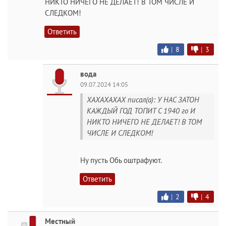
НИКТО НИЧЕГО НЕ ДЕЛАЕТ! В ТОМ ЧИСЛЕ И
СЛЕДКОМ!
Ответить
|
8
|
3
вода
09.07.2024 14:05
ХАХАХАХАХ писал(а): У НАС ЗАТОН
КАЖДЫЙ ГОД ТОПИТ С 1940 го И
НИКТО НИЧЕГО НЕ ДЕЛАЕТ! В ТОМ
ЧИСЛЕ И СЛЕДКОМ!
Ну пусть Обь оштрафуют.
Ответить
|
2
|
4
Местный