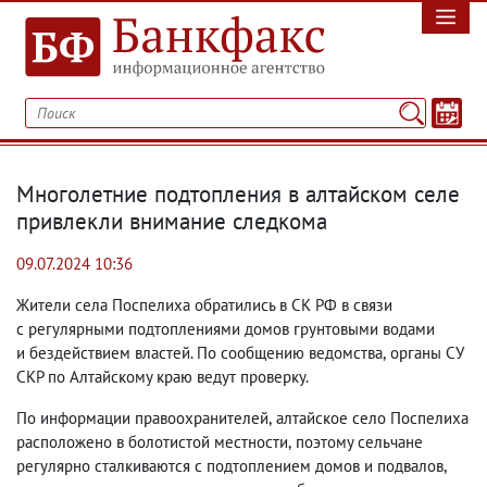
Многолетние подтопления в алтайском селе
привлекли внимание следкома
09.07.2024 10:36
Жители села Поспелиха обратились в СК РФ в связи
с регулярными подтоплениями домов грунтовыми водами
и бездействием властей. По сообщению ведомства
,
органы СУ
СКР по Алтайскому краю ведут проверку.
По информации правоохранителей
,
алтайское село Поспелиха
расположено в болотистой местности
,
поэтому сельчане
регулярно сталкиваются с подтоплением домов и подвалов
,