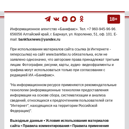
18+
Информационное агентство
«Банкфакс»
. Тел.
+7 960-945-96-96
.
656056
Алтайский край, г. Барнаул
,
ул. Короленко, 51, оф. 101
. E-
mail:
bankfaxnews@yandex.ru
При использовании материалов сайта ссылка (в Интернете -
гиперссылка) на сайт www.bankfax.ru обязательна, если не
заявлено однозначно, что авторские права принадлежат третьим
лицам. Фотографии, рисунки, карты, аудио- видеофрагменты и
графика могут использоваться только при согласовании с
редакцией ИА «Банкфакс».
"На информационном ресурсе применяются рекомендательные
технологии (информационные технологии предоставления
информации на основе сбора, систематизации и анализа
сведений, относящихся к предпочтениям пользователей сети
"Интернет", находящихся на территории Российской
Федерации)".
Выходные данные
•
Условия использования материалов
сайта
•
Правила комментирования
•
Правила применения