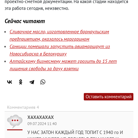
проектно-сметной документации. На какой стадии находится
эта работа сегодня
,
неизвестно.
Сейчас читают
Сливочное масло, изготовленное барнаульским
предприятием, оказалось маргарином
Санкции помешали запустить авиамаршрут из
Новосибирска в Белокуриху
Алтайскому бизнесмену может грозить до 15 лет
лишения свободы за дачу взятки
Оставить комментарий
Комментариев 4
ХАХАХАХАХ
09.07.2024 11:40
У НАС ЗАТОН КАЖДЫЙ ГОД ТОПИТ С 1940 го И