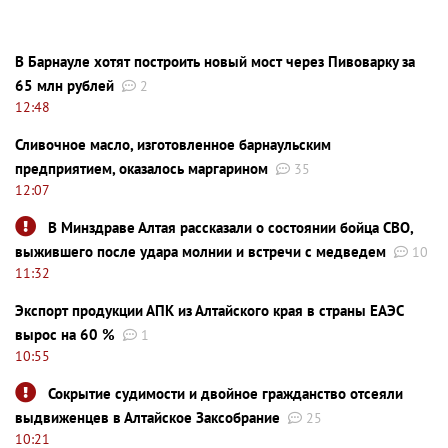
В Барнауле хотят построить новый мост через Пивоварку за
65 млн рублей
2
12:48
Сливочное масло, изготовленное барнаульским
предприятием, оказалось маргарином
35
12:07
В Минздраве Алтая рассказали о состоянии бойца СВО,
выжившего после удара молнии и встречи с медведем
10
11:32
Экспорт продукции АПК из Алтайского края в страны ЕАЭС
вырос на 60 %
1
10:55
Сокрытие судимости и двойное гражданство отсеяли
выдвиженцев в Алтайское Заксобрание
25
10:21