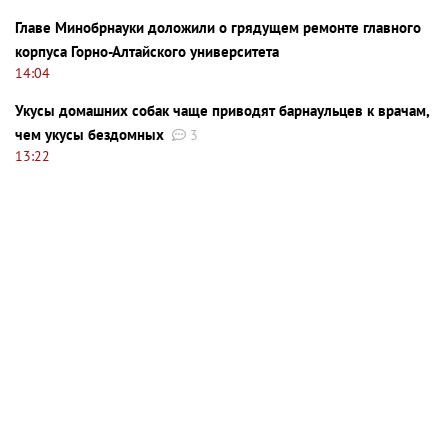
Главе Минобрнауки доложили о грядущем ремонте главного
корпуса Горно-Алтайского университета
14:04
Укусы домашних собак чаще приводят барнаульцев к врачам,
чем укусы бездомных
3
13:22