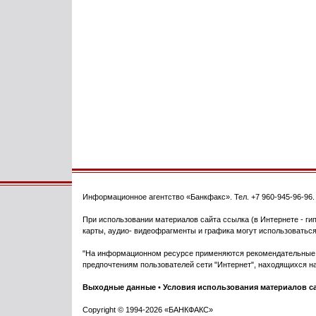
Информационное агентство
«Банкфакс»
. Тел.
+7 960-945-96-96
При использовании материалов сайта ссылка (в Интернете - гип
карты, аудио- видеофрагменты и графика могут использоваться
"На информационном ресурсе применяются рекомендательные т
предпочтениям пользователей сети "Интернет", находящихся на
Выходные данные
•
Условия использования материалов с
Copyright © 1994-2026 «БАНКФАКС»