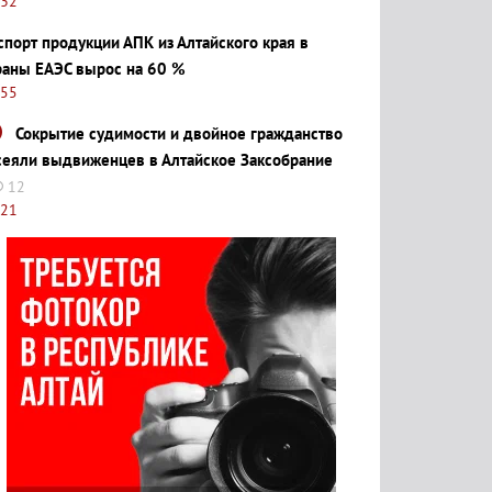
:32
спорт продукции АПК из Алтайского края в
раны ЕАЭС вырос на 60 %
:55
Сокрытие судимости и двойное гражданство
сеяли выдвиженцев в Алтайское Заксобрание
12
:21