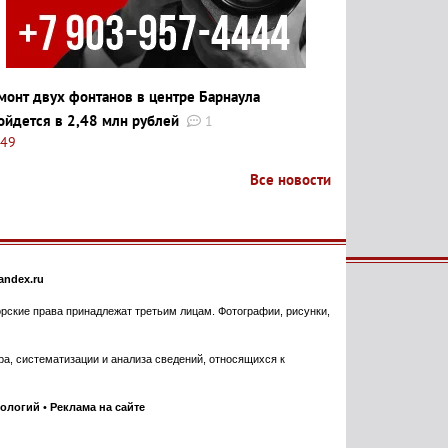
монт двух фонтанов в центре Барнаула
ойдется в 2,48 млн рублей
1
:49
Все новости
ndex.ru
торские права принадлежат третьим лицам. Фотографии, рисунки,
, систематизации и анализа сведений, относящихся к
нологий
•
Реклама на сайте