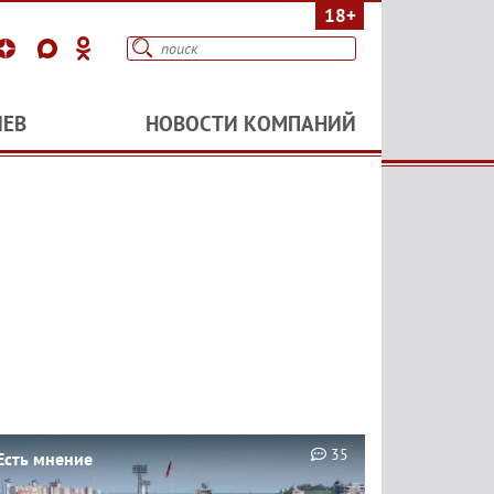
18+
ИЕВ
НОВОСТИ КОМПАНИЙ
35
Есть мнение