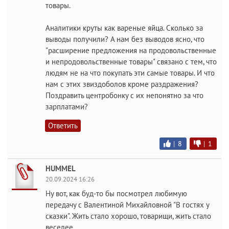
товары.
Аналитики круты как вареные яйца. Сколько за
выводы получили? А нам без выводов ясно, что
"расширение предложения на продовольственные
и непродовольственные товары" связано с тем, что
людям не на что покупать эти самые товары. И что
нам с этих звиздоболов кроме раздражения?
Поздравить центробонку с их непонятно за что
зарплатами?
Ответить
|
8
|
1
HUMMEL
20.09.2024 16:26
Ну вот, как буд-то бы посмотрел любимую
передачу с Валентиной Михайловной "В гостях у
сказки". Жить стало хорошо, товарищи, жить стало
веселее...