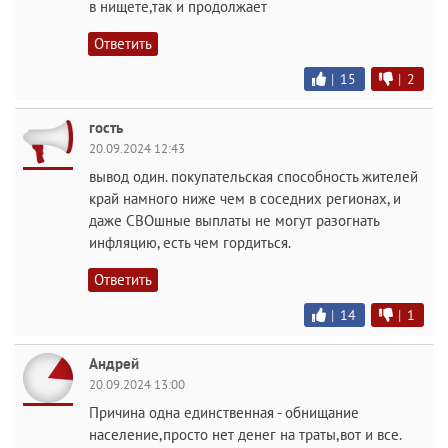
в нищете,так и продолжает
Ответить
|
15
|
2
гость
20.09.2024 12:43
вывод один. покупательская способность жителей
край намного ниже чем в соседних регионах, и
даже СВОшные выплаты не могут разогнать
инфляцию, есть чем гордиться.
Ответить
|
14
|
1
Андрей
20.09.2024 13:00
Причина одна единственная - обнищание
население,просто нет денег на траты,вот и все.