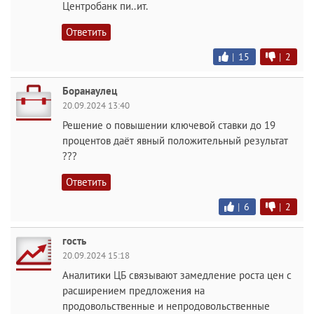
Центробанк пи..ит.
Ответить
|
15
|
2
Боранаулец
20.09.2024 13:40
Решение о повышении ключевой ставки до 19
процентов даёт явный положительный результат
???
Ответить
|
6
|
2
гость
20.09.2024 15:18
Аналитики ЦБ связывают замедление роста цен с
расширением предложения на
продовольственные и непродовольственные