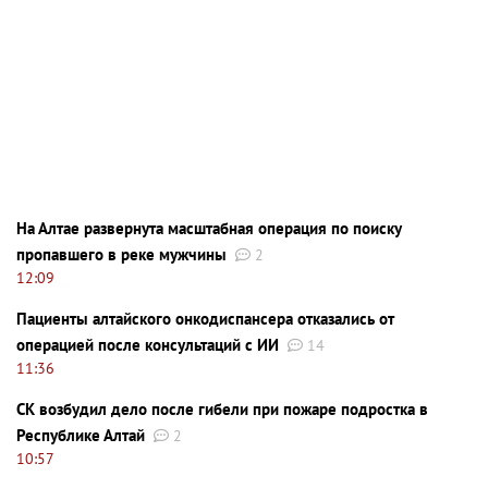
На Алтае развернута масштабная операция по поиску
пропавшего в реке мужчины
2
12:09
Пациенты алтайского онкодиспансера отказались от
операцией после консультаций с ИИ
14
11:36
СК возбудил дело после гибели при пожаре подростка в
Республике Алтай
2
10:57