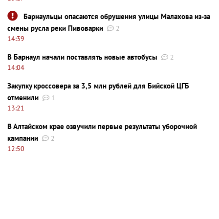
Барнаульцы опасаются обрушения улицы Малахова из-за
смены русла реки Пивоварки
2
14:39
В Барнаул начали поставлять новые автобусы
2
14:04
Закупку кроссовера за 3,5 млн рублей для Бийской ЦГБ
отменили
1
13:21
В Алтайском крае озвучили первые результаты уборочной
кампании
2
12:50