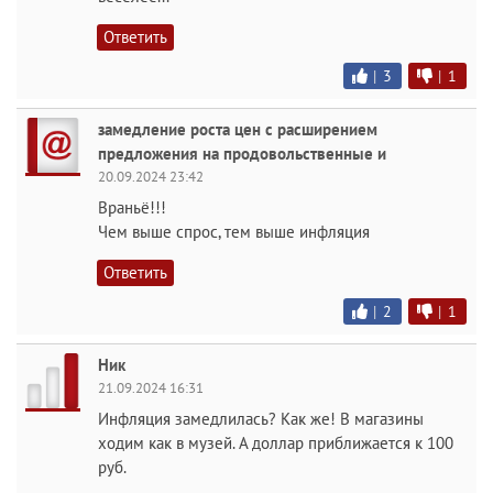
Ответить
|
3
|
1
замедление роста цен с расширением
предложения на продовольственные и
20.09.2024 23:42
Враньё!!!
Чем выше спрос, тем выше инфляция
Ответить
|
2
|
1
Ник
21.09.2024 16:31
Инфляция замедлилась? Как же! В магазины
ходим как в музей. А доллар приближается к 100
руб.