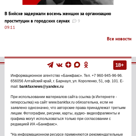
В Бийске задержали восемь женщин за организацию
проституции в городских саунах
9
09:11
Все новости
18+
Информационное агентство
«Банкфакс»
. Тел.
+7 960-945-96-96
.
656056
Алтайский край, г. Барнаул
,
ул. Короленко, 51, оф. 101
. E-
mail:
bankfaxnews@yandex.ru
При использовании материалов сайта ссылка (в Интернете -
гиперссылка) на сайт www.bankfax.ru обязательна, если не
заявлено однозначно, что авторские права принадлежат третьим
лицам. Фотографии, рисунки, карты, аудио- видеофрагменты и
графика могут использоваться только при согласовании с
редакцией ИА «Банкфакс».
"На информационном ресурсе применяются рекомендательные