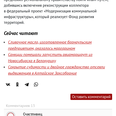
добившись включения реконструкции коллектора
в федеральный проект «Модернизация коммунальной
инфраструктуры», который реализует Фонд развития
территорий.
Сейчас читают
Сливочное масло, изготовленное барнаульским
предприятием, оказалось маргарином
Санкции помешали запустить авиамаршрут из
Новосибирска в Белокуриху
Сокрытие судимости и двойное гражданство отсеяли
выдвиженцев в Алтайское Заксобрание
Оставить комментарий
Комментариев 13
Счастливец