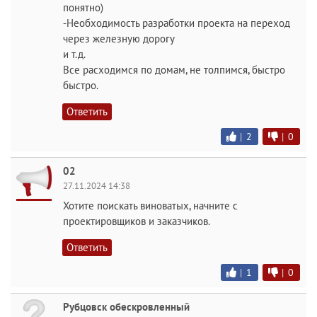
понятно)
-Необходимость разработки проекта на переход
через железную дорогу
и т.д.
Все расходимся по домам, не толпимся, быстро
быстро.
Ответить
|
2
|
0
02
27.11.2024 14:38
Хотите поискать виноватых, начните с
проектировщиков и заказчиков.
Ответить
|
1
|
0
Рубцовск обескровленный