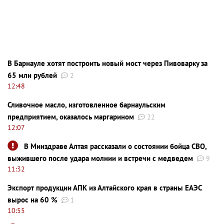
В Барнауле хотят построить новый мост через Пивоварку за
65 млн рублей
2
12:48
Сливочное масло, изготовленное барнаульским
предприятием, оказалось маргарином
22
12:07
В Минздраве Алтая рассказали о состоянии бойца СВО,
выжившего после удара молнии и встречи с медведем
9
11:32
Экспорт продукции АПК из Алтайского края в страны ЕАЭС
вырос на 60 %
1
10:55