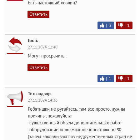
Есть настоящий хозяин?
Ответить
|
3
|
1
Гость
27.11.2024 12:40
Могут просрачить..
Ответить
|
1
|
1
Тех надзор.
27.11.2024 14:36
Ребятишки не ругайтесь, там все просто, нужны
причины, пожалуйста:
-существенный объем дополнительных работ
-оборудование невозможное к поставке в РФ
(зачем закладывают из недружественных стран не