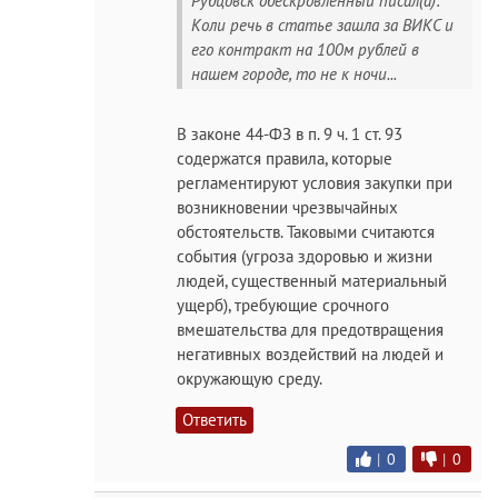
Рубцовск обескровленный писал(а):
Коли речь в статье зашла за ВИКС и
его контракт на 100м рублей в
нашем городе, то не к ночи...
В законе 44-ФЗ в п. 9 ч. 1 ст. 93
содержатся правила, которые
регламентируют условия закупки при
возникновении чрезвычайных
обстоятельств. Таковыми считаются
события (угроза здоровью и жизни
людей, существенный материальный
ущерб), требующие срочного
вмешательства для предотвращения
негативных воздействий на людей и
окружающую среду.
Ответить
|
0
|
0