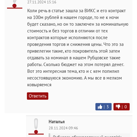
27.11.2024 15:16
Коли речь в статье зашла за ВИКС и его контракт
на 100м рублей в нашем городе, то не к ночи
будет сказано, но он то заключен за номинальную
стоимость и без торгов в отличии от тех
контрактов которые исполняются после
проведения торгов и снижения цены. Что это за
привелегии такие, кто покровитель этой затеи
отдавать за номинал в нашем Рубцовске такие
работы. Сколько бюджет на этом потерял денег.
Вот это интересная тема, кто и с кем попилил
несостоявшуюся экономию. А мы все в мелком
ковыряемся
Ответить
|
3
|
0
Наталья
28.11.2024 09:46