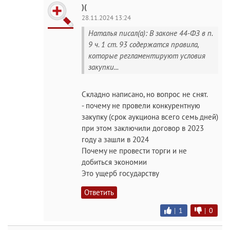
)(
28.11.2024 13:24
Наталья писал(а): В законе 44-ФЗ в п.
9 ч. 1 ст. 93 содержатся правила,
которые регламентируют условия
закупки...
Складно написано, но вопрос не снят.
- почему не провели конкурентную
закупку (срок аукциона всего семь дней)
при этом заключили договор в 2023
году а зашли в 2024
Почему не провести торги и не
добиться экономии
Это ущерб государству
Ответить
|
1
|
0