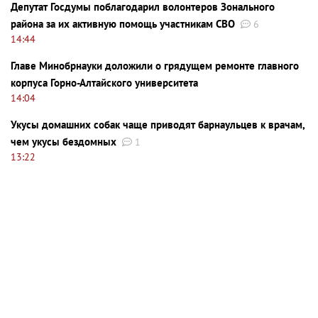
Депутат Госдумы поблагодарил волонтеров Зонального
района за их активную помощь участникам СВО
6
14:44
Главе Минобрнауки доложили о грядущем ремонте главного
корпуса Горно-Алтайского университета
14:04
Укусы домашних собак чаще приводят барнаульцев к врачам,
чем укусы бездомных
1
13:22