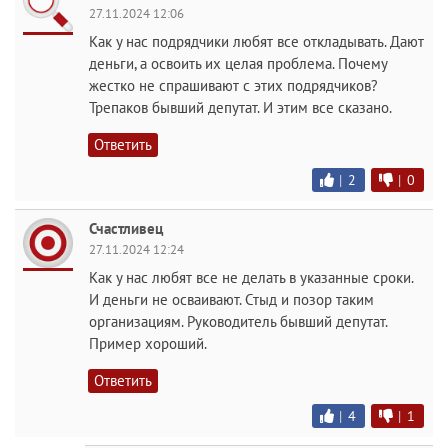
27.11.2024 12:06
Как у нас подрядчики любят все откладывать. Дают
деньги, а освоить их целая проблема. Почему
жестко не спрашивают с этих подрядчиков?
Трепаков бывший депутат. И этим все сказано.
Ответить
|
2
|
0
Счастливец
27.11.2024 12:24
Как у нас любят все не делать в указанные сроки.
И деньги не осваивают. Стыд и позор таким
организациям. Руководитель бывший депутат.
Пример хороший.
Ответить
|
4
|
1