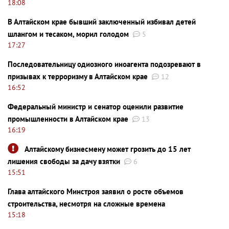
18:08
В Алтайском крае бывший заключенный избивал детей
шлангом и тесаком, морил голодом
5
17:27
Последовательницу одиозного иноагента подозревают в
призывах к терроризму в Алтайском крае
12
16:52
Федеральный министр и сенатор оценили развитие
промышленности в Алтайском крае
13
16:19
Алтайскому бизнесмену может грозить до 15 лет
лишения свободы за дачу взятки
6
15:51
Глава алтайского Минстроя заявил о росте объемов
строительства, несмотря на сложные времена
15:18