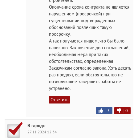
строителей.
Окончание срока контракта не является
нарушением (просрочкой) при
существовании подтвержденных
обоснований повлекших такую
просрочку.
А так получается пишем, что бы было
написано. Заключение доп соглашений,
необходимая мера при таких
обстоятельствах, определенная
Заказчикам согласно закона. Хоть десять
раз продлят, если обстоятельство не
позволяющее завершить работы не
устранено.
Ответить
|
3
|
0
В глроде
27.11.2024 12:34