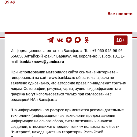
09:49
Все новости
18+
Информационное агентство
«Банкфакс»
. Тел.
+7 960-945-96-96
.
656056
Алтайский край, г. Барнаул
,
ул. Короленко, 51, оф. 101
. E-
mail:
bankfaxnews@yandex.ru
При использовании материалов сайта ссылка (в Интернете -
гиперссылка) на сайт www.bankfax.ru обязательна, если не
заявлено однозначно, что авторские права принадлежат третьим
лицам. Фотографии, рисунки, карты, аудио- видеофрагменты и
графика могут использоваться только при согласовании с
редакцией ИА «Банкфакс».
"На информационном ресурсе применяются рекомендательные
технологии (информационные технологии предоставления
информации на основе сбора, систематизации и анализа
сведений, относящихся к предпочтениям пользователей сети
"Интернет", находящихся на территории Российской