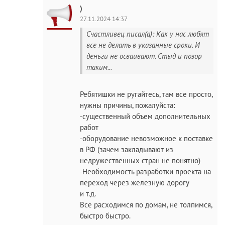
)
27.11.2024 14:37
Счастливец писал(а): Как у нас любят
все не делать в указанные сроки. И
деньги не осваивают. Стыд и позор
таким...
Ребятишки не ругайтесь, там все просто,
нужны причины, пожалуйста:
-существенный объем дополнительных
работ
-оборудование невозможное к поставке
в РФ (зачем закладывают из
недружественных стран не понятно)
-Необходимость разработки проекта на
переход через железную дорогу
и т.д.
Все расходимся по домам, не толпимся,
быстро быстро.