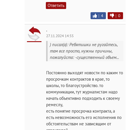
Ответить
|
4
|
0
.
27.11.2024 14:55
) писал(а): Ребятишки не ругайтесь,
там все просто, нужны причины,
пожалуйста: -существенный объем...
Постоянно выходят новости по каким то
просрочкам контрактов в крае, то
школы, то благоустройство. то
коммуникации, тут журналистам надо
начать объективно подходить к своему
ремеслу,
есть понятие просрочка контракта, а
есть невозможность его исполнения по
обстоятельствам не зависящим от