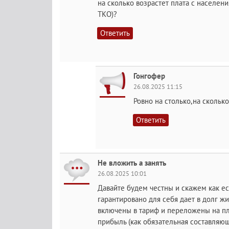
на сколько возрастет плата с населен
ТКО)?
Ответить
Гонгофер
26.08.2025 11:15
Ровно на столько,на сколько
Ответить
Не вложить а занять
26.08.2025 10:01
Давайте будем честны и скажем как ест
гарантировано для себя дает в долг жи
включены в тариф и переложены на пл
прибыль (как обязательная составляющ