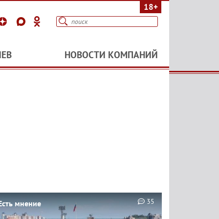
18+
ИЕВ
НОВОСТИ КОМПАНИЙ
35
Есть мнение