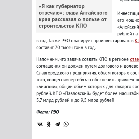
«Я как губернатор
отвечаю»: глава Алтайского
Инвестици
края рассказал о пользе от
его мощнос
строительства КПО
«Алейский
рублей на 
в год. Также РЭО планирует проинвестировать в
К
составит 70 тысяч тонн в год.
Напомним, что задача создать КПО в регионе
отв
соглашения он должен путем долгового и долево
Славгородского предприятия, объем которых сост
того, концессионер обязан обеспечить привлечен
«Бийский», общий объем которых для каждого сос
рублей. КПО «Павловский» будет более масштабн
5,7 млрд рублей и до 9,5 млрд рублей
Фото: РЭО