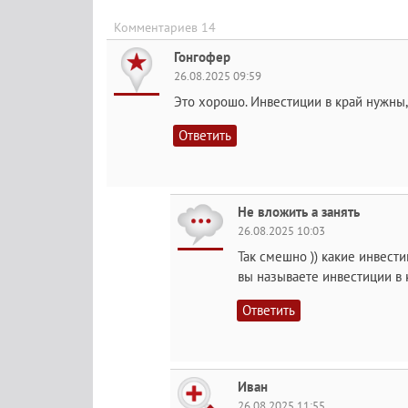
Комментариев 14
Гонгофер
26.08.2025 09:59
Это хорошо. Инвестиции в край нужны,
Ответить
Не вложить а занять
26.08.2025 10:03
Так смешно )) какие инвест
вы называете инвестиции в 
Ответить
Иван
26.08.2025 11:55