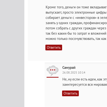
Кроме того, деньги он тоже вкладывает
выпускает, просто электронные цифры 
собирает деньги с «инвесторов» в зел
занять у одних граждан, профинансиров
потом собрать с других граждан через
так без каких-бы то затрат и вложени
можно только посочувствовать, так ка
Ответить
Самурай
26.08.2025 10:14
Не, ну если есть идеи, как 
заинтересуется вся мировая
Ответить