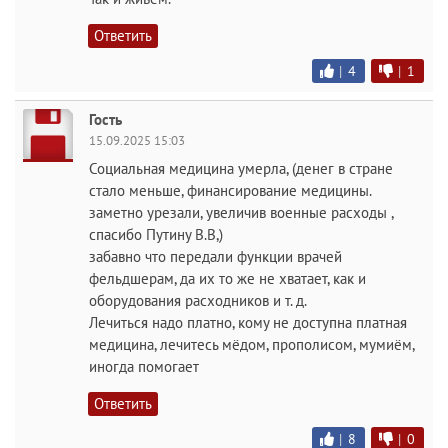
Ответить
|
4
|
1
Гость
15.09.2025 15:03
Социальная медицина умерла, (денег в стране
стало меньше, финансирование медицины.
заметно урезали, увеличив военные расходы ,
спасибо Путину В.В,)
забавно что передали функции врачей
фельдшерам, да их то же не хватает, как и
оборудования расходников и т. д.
Лечиться надо платно, кому не доступна платная
медицина, лечитесь мёдом, прополисом, мумиём,
иногда помогает
Ответить
|
8
|
0