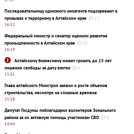
Последовательницу одиозного иноагента подозревают в
призывах к терроризму в Алтайском крае
12
16:52
Федеральный министр и сенатор оценили развитие
промышленности в Алтайском крае
13
16:19
Алтайскому бизнесмену может грозить до 15 лет
лишения свободы за дачу взятки
6
15:51
Глава алтайского Минстроя заявил о росте объемов
строительства, несмотря на сложные времена
15:18
Депутат Госдумы поблагодарил волонтеров Зонального
района за их активную помощь участникам СВО
6
14:44