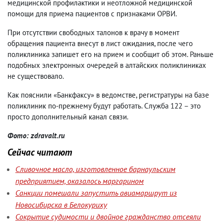
медицинской профилактики и неотложной медицинской
помощи для приема пациентов с признаками ОРВИ.
При отсутствии свободных талонов к врачу в момент
обращения пациента внесут в лист ожидания, после чего
поликлиника запишет его на прием и сообщит об этом. Раньше
подобных электронных очередей в алтайских поликлиниках
не существовало.
Как пояснили «Банкфаксу» в ведомстве, регистратуры на базе
поликлиник по-прежнему будут работать. Служба 122 – это
просто дополнительный канал связи.
Фото: zdravalt.ru
Сейчас читают
Сливочное масло, изготовленное барнаульским
предприятием, оказалось маргарином
Санкции помешали запустить авиамаршрут из
Новосибирска в Белокуриху
Сокрытие судимости и двойное гражданство отсеяли