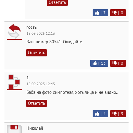
Ответить
|
7
|
0
гость
15.09.2025 12:13
Ваш номер 80541. Ожидайте.
Ответить
|
13
|
0
1
15.09.2025 12:45
Баба на фото симпотная, хоть лица и не видно...
Ответить
|
4
|
3
Николай