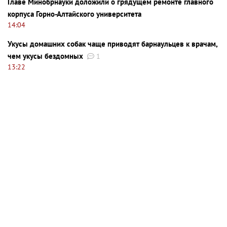
Главе Минобрнауки доложили о грядущем ремонте главного
корпуса Горно-Алтайского университета
14:04
Укусы домашних собак чаще приводят барнаульцев к врачам,
чем укусы бездомных
1
13:22