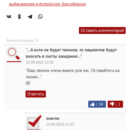
выдвиженцев в Алтайское Заксобрание
Оставить комментарий
Комментариев 25
"...А если не будет талонов, то пациентов будут
вносить в листы ожидания..."
15.09.2025 11:02
"Ваш звонок очень важен для нас. Оставайтесь на
линии..."
🤣
Ответить
|
34
|
2
онегин
15.09.2025 11:33