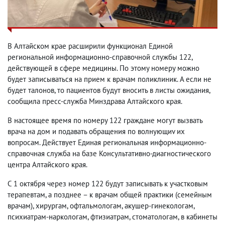
В Алтайском крае расширили функционал Единой
региональной информационно-справочной службы 122,
действующей в сфере медицины. По этому номеру можно
будет записываться на прием к врачам поликлиник. А если не
будет талонов, то пациентов будут вносить в листы ожидания,
сообщила пресс-служба Минздрава Алтайского края.
В настоящее время по номеру 122 граждане могут вызвать
врача на дом и подавать обращения по волнующиv их
вопросам. Действует Единая региональная информационно-
справочная служба на базе Консультативно-диагностического
центра Алтайского края.
С 1 октября через номер 122 будут записывать к участковым
терапевтам, а позднее – к врачам общей практики (семейным
врачам), хирургам, офтальмологам, акушер-гинекологам,
психиатрам-наркологам, фтизиатрам, стоматологам, в кабинеты