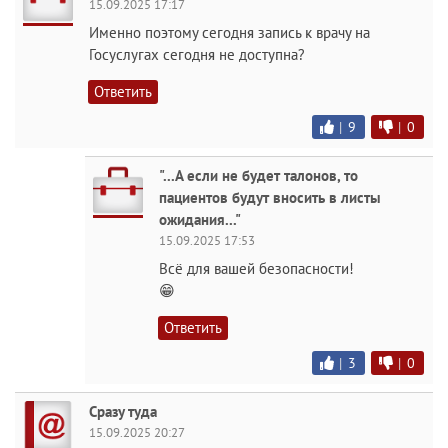
15.09.2025 17:17
Именно поэтому сегодня запись к врачу на
Госуслугах сегодня не доступна?
Ответить
|
9
|
0
"...А если не будет талонов, то
пациентов будут вносить в листы
ожидания..."
15.09.2025 17:53
Всё для вашей безопасности!
😁
Ответить
|
3
|
0
Сразу туда
15.09.2025 20:27