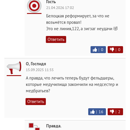
Гость
21.04.2026 17:02
Белоцкая реформирует, за что не
возьмётся провал!
Это не линия,122, а зигзаг неудачи 🤣
Ответить
|
0
|
0
O, Госпидя
15.09.2025 11:55
А правда, что лечить теперь будут фельдшеры,
которые медучилища закончили на медсестер и
медбратьев?
Ответить
|
16
|
2
Правда.