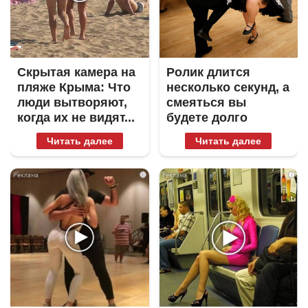
Скрытая камера на
Ролик длится
пляже Крыма: Что
несколько секунд, а
люди вытворяют,
смеяться вы
когда их не видят...
будете долго
Читать далее
Читать далее
i
i