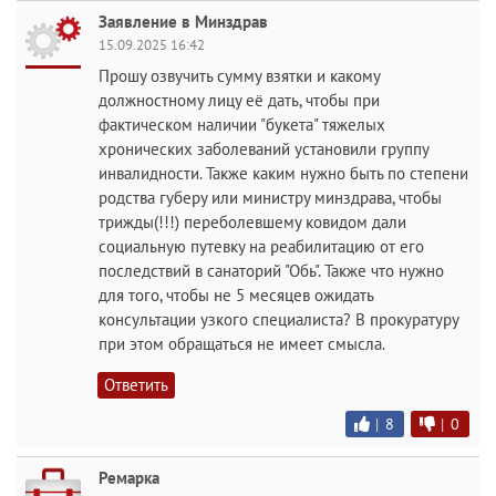
Заявление в Минздрав
15.09.2025 16:42
Прошу озвучить сумму взятки и какому
должностному лицу её дать, чтобы при
фактическом наличии "букета" тяжелых
хронических заболеваний установили группу
инвалидности. Также каким нужно быть по степени
родства губеру или министру минздрава, чтобы
трижды(!!!) переболевшему ковидом дали
социальную путевку на реабилитацию от его
последствий в санаторий "Обь". Также что нужно
для того, чтобы не 5 месяцев ожидать
консультации узкого специалиста? В прокуратуру
при этом обращаться не имеет смысла.
Ответить
|
8
|
0
Ремарка