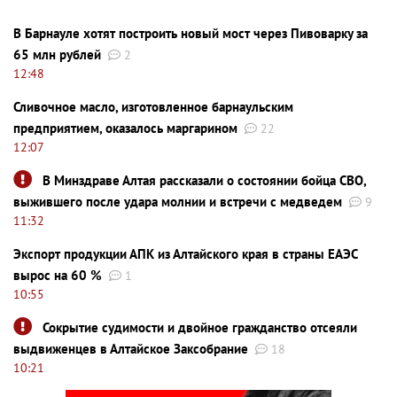
В Барнауле хотят построить новый мост через Пивоварку за
65 млн рублей
2
12:48
Сливочное масло, изготовленное барнаульским
предприятием, оказалось маргарином
22
12:07
В Минздраве Алтая рассказали о состоянии бойца СВО,
выжившего после удара молнии и встречи с медведем
9
11:32
Экспорт продукции АПК из Алтайского края в страны ЕАЭС
вырос на 60 %
1
10:55
Сокрытие судимости и двойное гражданство отсеяли
выдвиженцев в Алтайское Заксобрание
18
10:21