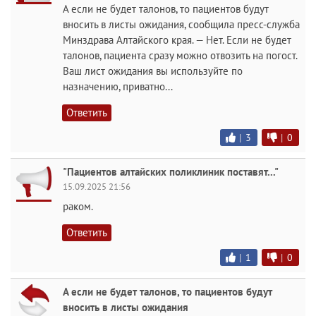
А если не будет талонов, то пациентов будут
вносить в листы ожидания, сообщила пресс-служба
Минздрава Алтайского края. — Нет. Если не будет
талонов, пациента сразу можно отвозить на погост.
Ваш лист ожидания вы используйте по
назначению, приватно...
Ответить
|
3
|
0
"Пациентов алтайских поликлиник поставят..."
15.09.2025 21:56
раком.
Ответить
|
1
|
0
А если не будет талонов, то пациентов будут
вносить в листы ожидания