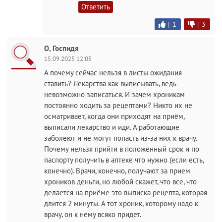
Ответить
|
1
|
3
O, Госпидя
15.09.2025 12:05
А почему сейчас нельзя в листы ожидания
ставить? Лекарства как выписывать, ведь
невозможно записаться. И зачем хроникам
постоянно ходить за рецептами? Никто их не
осматривает, когда они приходят на приём,
выписали лекарство и иди. А работающие
заболеют и не могут попасть из-за них к врачу.
Почему нельзя прийти в положенный срок и по
паспорту получить в аптеке что нужно (если есть,
конечно). Врачи, конечно, получают за прием
хроников деньги, но любой скажет, что все, что
делается на приёме это выписка рецепта, которая
длится 2 минуты. А тот хроник, которому надо к
врачу, он к нему всяко придет.