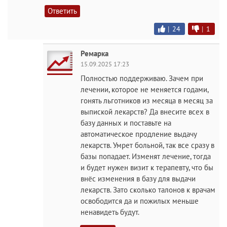
Ответить
|
24
|
1
Ремарка
15.09.2025 17:23
Полностью поддерживаю. Зачем при
лечении, которое не меняется годами,
гонять льготников из месяца в месяц за
выпиской лекарств? Да внесите всех в
базу данных и поставьте на
автоматическое продление выдачу
лекарств. Умрет больной, так все сразу в
базы попадает. Изменят лечение, тогда
и будет нужен визит к терапевту, что бы
внёс изменения в базу для выдачи
лекарств. Зато сколько талонов к врачам
освободится да и пожилых меньше
ненавидеть будут.