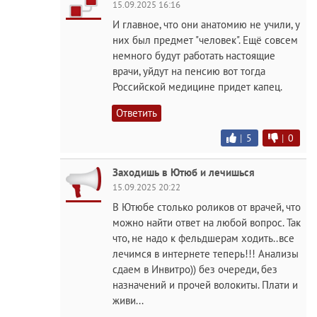
15.09.2025 16:16
И главное, что они анатомию не учили, у
них был предмет "человек". Ещё совсем
немного будут работать настоящие
врачи, уйдут на пенсию вот тогда
Российской медицине придет капец.
Ответить
|
5
|
0
Заходишь в Ютюб и лечишься
15.09.2025 20:22
В Ютюбе столько роликов от врачей, что
можно найти ответ на любой вопрос. Так
что, не надо к фельдшерам ходить..все
лечимся в интернете теперь!!! Анализы
сдаем в Инвитро)) без очереди, без
назначений и прочей волокиты. Плати и
живи...