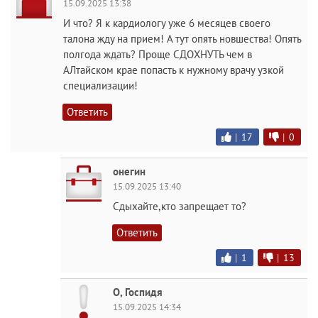
15.09.2025 13:38
И что? Я к кардиологу уже 6 месяцев своего
талона жду на прием! А тут опять новшества! Опять
полгода ждать? Проще СДОХНУТЬ чем в
АЛтайском крае попасть к нужному врачу узкой
специализации!
Ответить
|
17
|
0
онегин
15.09.2025 13:40
Сдыхайте,кто запрещает то?
Ответить
|
1
|
13
O, Госпидя
15.09.2025 14:34