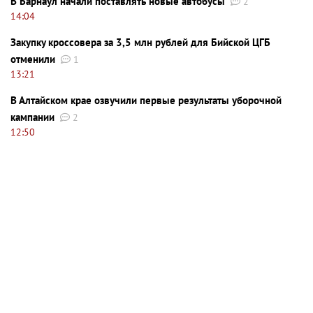
В Барнаул начали поставлять новые автобусы
2
14:04
Закупку кроссовера за 3,5 млн рублей для Бийской ЦГБ
отменили
1
13:21
В Алтайском крае озвучили первые результаты уборочной
кампании
2
12:50