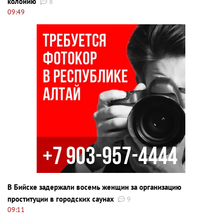
колонию
8
09:49
В Бийске задержали восемь женщин за организацию
проституции в городских саунах
9
09:11