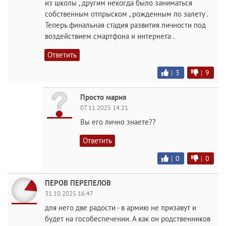
из школы , другим некогда было заниматься
собственным отпрыском , рожденным по залету .
Теперь финальная стадия развития личности под
воздействием смартфона и интернета .
Ответить
|
3
|
9
Просто мария
07.11.2025 14:21
Вы его лично знаете??
Ответить
|
0
|
0
ПЕРОВ ПЕРЕПЕЛОВ
31.10.2025 16:47
для него две радости - в армию не призавут и
будет на гособеспечении. А как он родственников