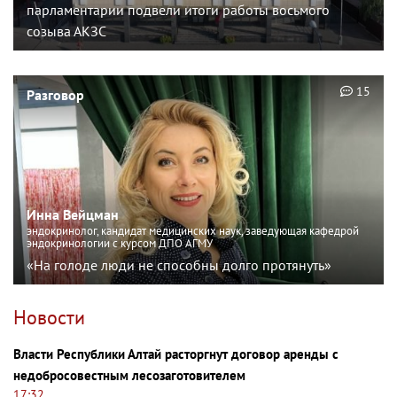
парламентарии подвели итоги работы восьмого
созыва АКЗС
15
Разговор
Инна Вейцман
эндокринолог, кандидат медицинских наук, заведующая кафедрой
эндокринологии с курсом ДПО АГМУ
«На голоде люди не способны долго протянуть»
Новости
Власти Республики Алтай расторгнут договор аренды с
недобросовестным лесозаготовителем
17:32