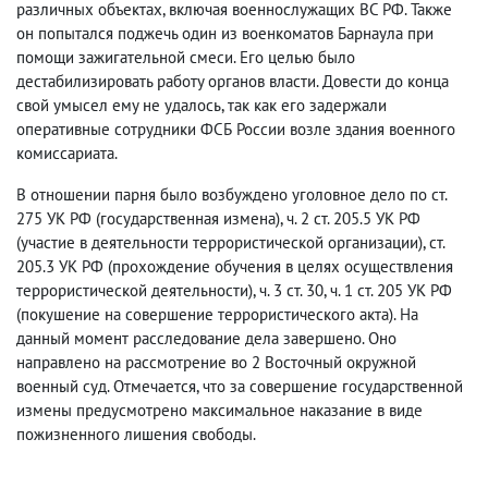
различных объектах, включая военнослужащих ВС РФ. Также
он попытался поджечь один из военкоматов Барнаула при
помощи зажигательной смеси. Его целью было
дестабилизировать работу органов власти. Довести до конца
свой умысел ему не удалось, так как его задержали
оперативные сотрудники ФСБ России возле здания военного
комиссариата.
В отношении парня было возбуждено уголовное дело по ст.
275 УК РФ (государственная измена), ч. 2 ст. 205.5 УК РФ
(участие в деятельности террористической организации), ст.
205.3 УК РФ (прохождение обучения в целях осуществления
террористической деятельности), ч. 3 ст. 30, ч. 1 ст. 205 УК РФ
(покушение на совершение террористического акта). На
данный момент расследование дела завершено. Оно
направлено на рассмотрение во 2 Восточный окружной
военный суд. Отмечается, что за совершение государственной
измены предусмотрено максимальное наказание в виде
пожизненного лишения свободы.