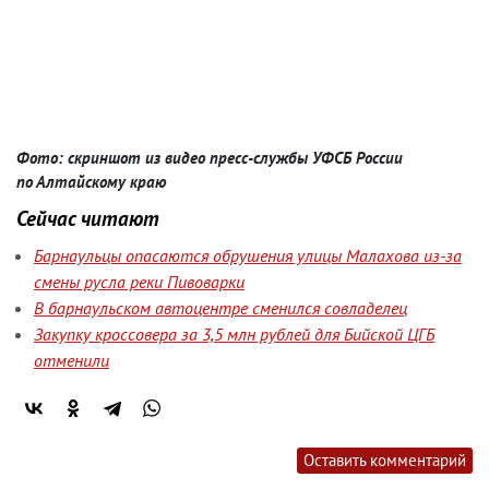
Фото: скриншот из видео пресс-службы УФСБ России
по Алтайскому краю
Сейчас читают
Барнаульцы опасаются обрушения улицы Малахова из-за
смены русла реки Пивоварки
В барнаульском автоцентре сменился совладелец
Закупку кроссовера за 3,5 млн рублей для Бийской ЦГБ
отменили
Оставить комментарий