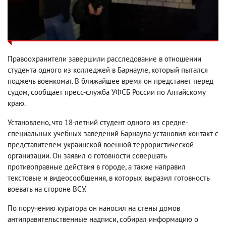
Правоохранители завершили расследование в отношении
студента одного из колледжей в Барнауле, который пытался
поджечь военкомат. В ближайшее время он предстанет перед
судом, сообщает пресс-служба УФСБ России по Алтайскому
краю.
Установлено, что 18-летний студент одного из средне-
специальных учебных заведений Барнаула установил контакт с
представителем украинской военной террористической
организации. Он заявил о готовности совершать
противоправные действия в городе, а также направил
текстовые и видеосообщения, в которых выразил готовность
воевать на стороне ВСУ.
По поручению куратора он наносил на стены домов
антиправительственные надписи, собирал информацию о