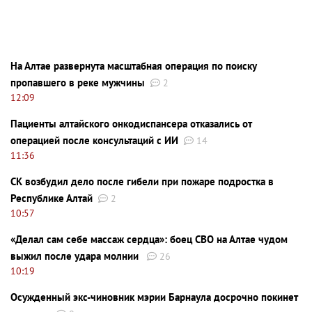
На Алтае развернута масштабная операция по поиску
пропавшего в реке мужчины
2
12:09
Пациенты алтайского онкодиспансера отказались от
операцией после консультаций с ИИ
14
11:36
СК возбудил дело после гибели при пожаре подростка в
Республике Алтай
2
10:57
«Делал сам себе массаж сердца»: боец СВО на Алтае чудом
выжил после удара молнии
26
10:19
Осужденный экс-чиновник мэрии Барнаула досрочно покинет