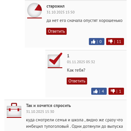
старожил
31.10.2025 15:50
да нет его сначала опустят хорошенько
Ответить
|
0
|
11
1
01.11.2025 05:32
Как тебя?
Ответить
|
4
|
1
Так и хочется спросить
31.10.2025 15:30
куда смотрели семья и школа , видно же сразу что
имбецил тупоголовый . Одни дотянули до выпуска