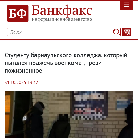
Студенту барнаульского колледжа, который
пытался поджечь военкомат, грозит
пожизненное
31.10.2025 13:47