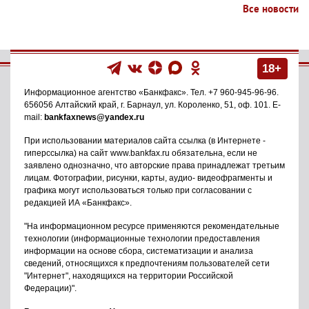
Все новости
18+
Информационное агентство
«Банкфакс»
. Тел.
+7 960-945-96-96
.
656056
Алтайский край, г. Барнаул
,
ул. Короленко, 51, оф. 101
. E-
mail:
bankfaxnews@yandex.ru
При использовании материалов сайта ссылка (в Интернете -
гиперссылка) на сайт www.bankfax.ru обязательна, если не
заявлено однозначно, что авторские права принадлежат третьим
лицам. Фотографии, рисунки, карты, аудио- видеофрагменты и
графика могут использоваться только при согласовании с
редакцией ИА «Банкфакс».
"На информационном ресурсе применяются рекомендательные
технологии (информационные технологии предоставления
информации на основе сбора, систематизации и анализа
сведений, относящихся к предпочтениям пользователей сети
"Интернет", находящихся на территории Российской
Федерации)".