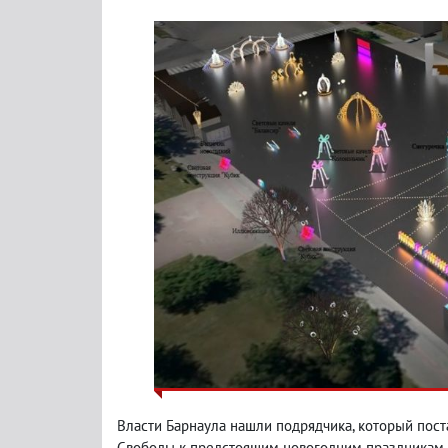
Власти Барнаула нашли подрядчика, который по
Свободы к предстоящим новогодним праздникам. 