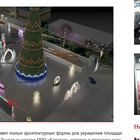
Н
ставит малые архитектурные формы для украшения площади
Вл
Тендер выиграло ООО «Капитал», которое в прошлом году