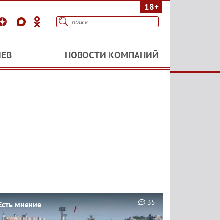
18+
ИЕВ
НОВОСТИ КОМПАНИЙ
35
Есть мнение