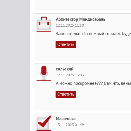
Архитектор Миндисабаль
12.11.2025 11:50
Замечательный снежный городок будет,
Ответить
сельский
12.11.2025 13:03
А можно поскромнее??? Вам что, деньг
Ответить
Машенька
13.11.2025 01:49