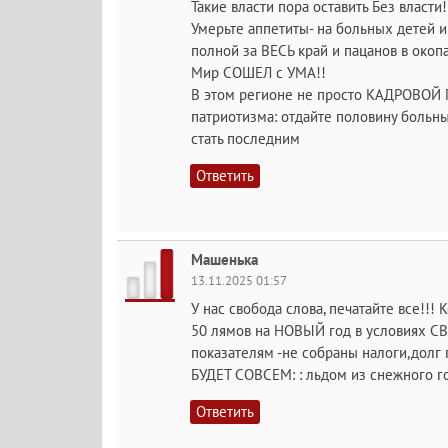
Такие власти пора оставить Без власти!
Умерьте аппетиты- на больных детей и
полной за ВЕСЬ край и пацанов в окоп
Мир СОШЕЛ с УМА!!
В этом регионе не просто КАДРОВОЙ 
патриотизма: отдайте половину больны
стать последним
Ответить
Машенька
13.11.2025 01:57
У нас свобода слова, печатайте все!!!
50 лямов на НОВЫЙ год в условиях СВО
показателям -не собраны налоги,долг 
БУДЕТ СОВСЕМ: : льдом из снежного го
Ответить