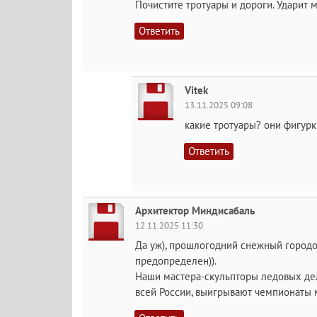
Почистите тротуары и дороги. Ударит м
Ответить
Vitek
13.11.2025 09:08
какие тротуары? они фигурки
Ответить
Архитектор Миндисабаль
12.11.2025 11:30
Да уж), прошлогодний снежный городок
предопределен)).
Наши мастера-скульпторы ледовых дел 
всей России, выигрывают чемпионаты м