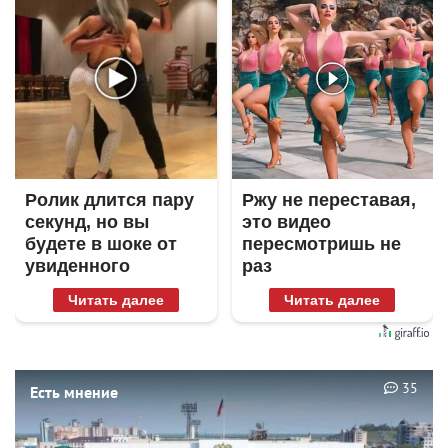
Ролик длится пару
Ржу не переставая,
секунд, но вы
это видео
будете в шоке от
пересмотришь не
увиденного
раз
Читать далее
Читать далее
35
Есть мнение