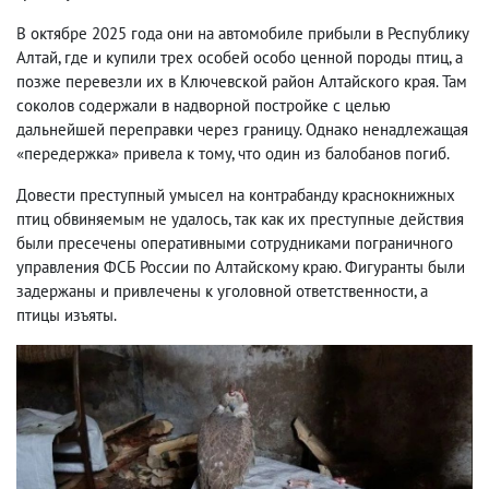
В октябре 2025 года они на автомобиле прибыли в Республику
Алтай, где и купили трех особей особо ценной породы птиц, а
позже перевезли их в Ключевской район Алтайского края. Там
соколов содержали в надворной постройке с целью
дальнейшей переправки через границу. Однако ненадлежащая
«передержка» привела к тому, что один из балобанов погиб.
Довести преступный умысел на контрабанду краснокнижных
птиц обвиняемым не удалось, так как их преступные действия
были пресечены оперативными сотрудниками пограничного
управления ФСБ России по Алтайскому краю. Фигуранты были
задержаны и привлечены к уголовной ответственности, а
птицы изъяты.