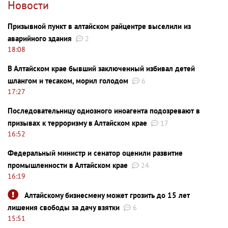
Новости
Призывной пункт в алтайском райцентре выселили из
аварийного здания
2
18:08
В Алтайском крае бывший заключенный избивал детей
шлангом и тесаком, морил голодом
6
17:27
Последовательницу одиозного иноагента подозревают в
призывах к терроризму в Алтайском крае
17
16:52
Федеральный министр и сенатор оценили развитие
промышленности в Алтайском крае
24
16:19
Алтайскому бизнесмену может грозить до 15 лет
лишения свободы за дачу взятки
6
15:51