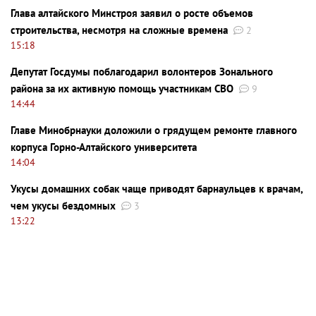
Глава алтайского Минстроя заявил о росте объемов
строительства, несмотря на сложные времена
2
15:18
Депутат Госдумы поблагодарил волонтеров Зонального
района за их активную помощь участникам СВО
9
14:44
Главе Минобрнауки доложили о грядущем ремонте главного
корпуса Горно-Алтайского университета
14:04
Укусы домашних собак чаще приводят барнаульцев к врачам,
чем укусы бездомных
3
13:22