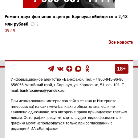
Ремонт двух фонтанов в центре Барнаула обойдется в 2,48
млн рублей
2
09:49
Все новости
18+
Информационное агентство
«Банкфакс»
. Тел.
+7 960-945-96-96
.
656056
Алтайский край, г. Барнаул
,
ул. Короленко, 51, оф. 101
. E-
mail:
bankfaxnews@yandex.ru
При использовании материалов сайта ссылка (в Интернете -
гиперссылка) на сайт www.bankfax.ru обязательна, если не
заявлено однозначно, что авторские права принадлежат третьим
лицам. Фотографии, рисунки, карты, аудио- видеофрагменты и
графика могут использоваться только при согласовании с
редакцией ИА «Банкфакс».