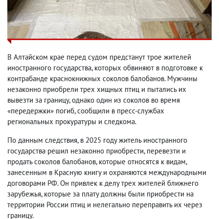
В Алтайском крае перед судом предстанут трое жителей
иностранного государства, которых обвиняют в подготовке к
контрабанде краснокнижных соколов балобанов. Мужчины
незаконно приобрели трех хищных птиц и пытались их
вывезти за границу, однако один из соколов во время
«передержки» погиб, сообщили в пресс-службах
региональных прокуратуры и следкома.
По данным следствия, в 2025 году житель иностранного
государства решил незаконно приобрести, перевезти и
продать соколов балобанов, которые относятся к видам,
занесенным в Красную книгу и охраняются международными
договорами РФ. Он привлек к делу трех жителей ближнего
зарубежья, которые за плату должны были приобрести на
территории России птиц и нелегально переправить их через
границу.