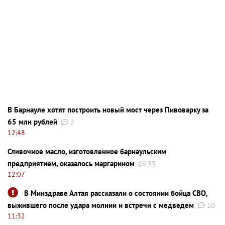
В Барнауле хотят построить новый мост через Пивоварку за
65 млн рублей
2
12:48
Сливочное масло, изготовленное барнаульским
предприятием, оказалось маргарином
35
12:07
В Минздраве Алтая рассказали о состоянии бойца СВО,
выжившего после удара молнии и встречи с медведем
10
11:32