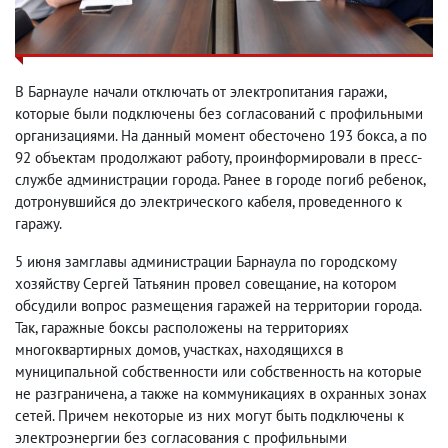
В Барнауле начали отключать от электропитания гаражи,
которые были подключены без согласований с профильными
организациями. На данный момент обесточено 193 бокса, а по
92 объектам продолжают работу, проинформировали в пресс-
службе администрации города. Ранее в городе погиб ребенок,
дотронувшийся до электрического кабеля, проведенного к
гаражу.
5 июня замглавы администрации Барнаула по городскому
хозяйству Сергей Татьянин провел совещание, на котором
обсудили вопрос размещения гаражей на территории города.
Так, гаражные боксы расположены на территориях
многоквартирных домов, участках, находящихся в
муниципальной собственности или собственность на которые
не разграничена, а также на коммуникациях в охранных зонах
сетей. Причем некоторые из них могут быть подключены к
электроэнергии без согласования с профильными