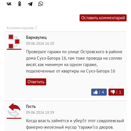
Оставить комментарий
Комментариев 2
Барнаулец
09.06.2026 16:20
Проверьте гаражи по улице Островского в районе
дома Сухэ-Батора 16, там тоже провода на соплях
висят, как минимум на одном гараже,
подключенные от квартиры на Сухэ-Батора 16
Ответить
|
4
|
1
Гость
09.06.2026 18:39
Когда власть займётся и убер5т этот совдопевскый
фанерно-жеоезный мусор "гаражи"со дворов.