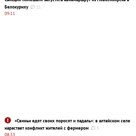
Белокуриху
11
09:11
«Свиньи едят своих поросят и падаль»: в алтайском селе
нарастает конфликт жителей с фермером
5
08:33