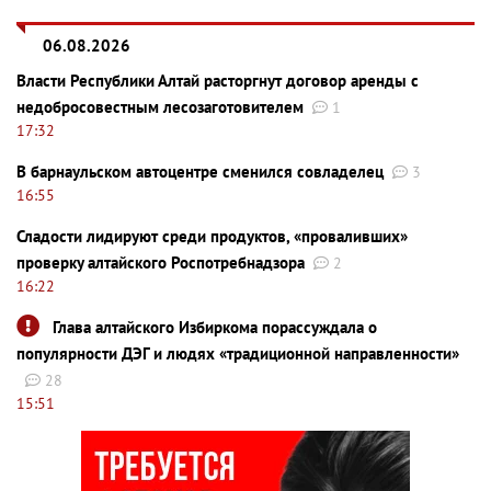
06.08.2026
Власти Республики Алтай расторгнут договор аренды с
недобросовестным лесозаготовителем
1
17:32
В барнаульском автоцентре сменился совладелец
3
16:55
Сладости лидируют среди продуктов, «проваливших»
проверку алтайского Роспотребнадзора
2
16:22
Глава алтайского Избиркома порассуждала о
популярности ДЭГ и людях «традиционной направленности»
28
15:51