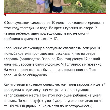
В барнаульском садоводстве 10 июня произошла очередная в
этом году трагедия на воде. Во время купания на озере12-
летний ребенок ушел под воду, спасти его не смогли,
сообщили в краевом главке МЧС.
Сообщение от очевидцев поступило спасателям вечером 10
июня. Свидетели происшествия рассказали, что на озере
«Коралл» (садоводство Озерное, Барнаул) утонул 12-летний
мальчик. Взрослые были рядом, но ЧП случилось мгновенно.
На месте происшествия были организованы поиски. Тело
ребенка было обнаружено
Как уточнили в краевом следкоме, компания взрослых и детей
проводила в воде досуг, несмотря на запрет купания в
неположенном месте. При этом погибший ребенок не умел
плавать. По данному факту возбуждено уголовное дело по ч. 1
ст. 109 УК РФ (причинение смерти по неосторожности).