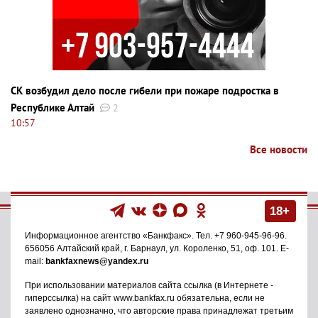
СК возбудил дело после гибели при пожаре подростка в
Республике Алтай
2
10:57
Все новости
18+
Информационное агентство
«Банкфакс»
. Тел.
+7 960-945-96-96
.
656056
Алтайский край, г. Барнаул
,
ул. Короленко, 51, оф. 101
. E-
mail:
bankfaxnews@yandex.ru
При использовании материалов сайта ссылка (в Интернете -
гиперссылка) на сайт www.bankfax.ru обязательна, если не
заявлено однозначно, что авторские права принадлежат третьим