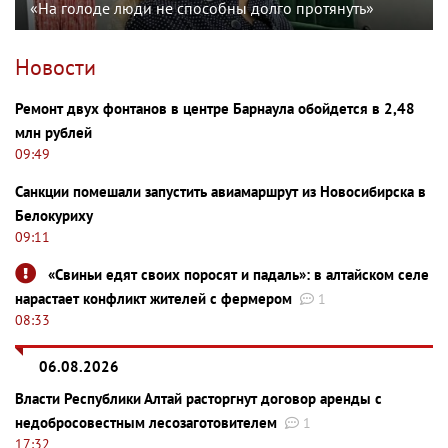
«На голоде люди не способны долго протянуть»
Новости
Ремонт двух фонтанов в центре Барнаула обойдется в 2,48
млн рублей
09:49
Санкции помешали запустить авиамаршрут из Новосибирска в
Белокуриху
09:11
«Свиньи едят своих поросят и падаль»: в алтайском селе
нарастает конфликт жителей с фермером
1
08:33
06.08.2026
Власти Республики Алтай расторгнут договор аренды с
недобросовестным лесозаготовителем
1
17:32