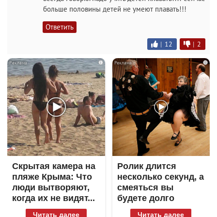
больше половины детей не умеют плавать!!!
Ответить
|
12
|
2
i
i
Скрытая камера на
Ролик длится
пляже Крыма: Что
несколько секунд, а
люди вытворяют,
смеяться вы
когда их не видят...
будете долго
Читать далее
Читать далее