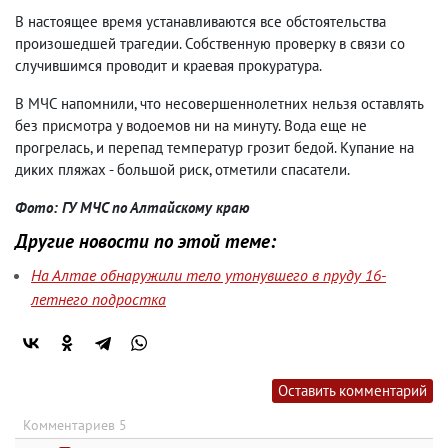
В настоящее время устанавливаются все обстоятельства
произошедшей трагедии. Собственную проверку в связи со
случившимся проводит и краевая прокуратура.
В МЧС напомнили, что несовершеннолетних нельзя оставлять
без присмотра у водоемов ни на минуту. Вода еще не
прогрелась, и перепад температур грозит бедой. Купание на
диких пляжах - большой риск, отметили спасатели.
Фото: ГУ МЧС по Алтайскому краю
Другие новости по этой теме:
На Алтае обнаружили тело утонувшего в пруду 16-
летнего подростка
Оставить комментарий
Комментариев 5