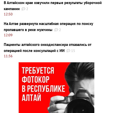
В Алтайском крае озвучили первые результаты уборочной
кампании
2
12:50
На Алтае развернута масштабная операция по поиску
пропавшего в реке мужчины
2
12:09
Пациенты алтайского онкодиспансера отказались от
операцией после консультаций с ИИ
15
11:36