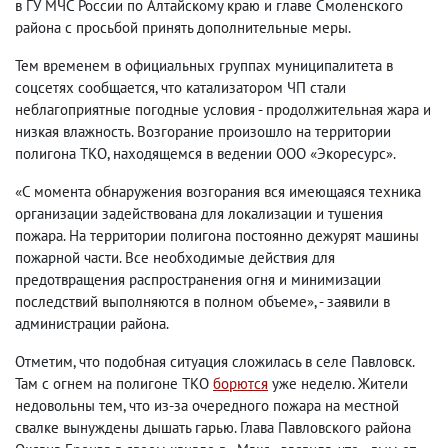
в ГУ МЧС России по Алтайскому краю и главе Смоленского
района с просьбой принять дополнительные меры.⁣
Тем временем в официальных группах муниципалитета в
соцсетях сообщается, что катализатором ЧП стали
неблагоприятные погодные условия - продолжительная жара и
низкая влажность. Возгорание произошло на территории
полигона ТКО, находящемся в ведении ООО «Экоресурс».⁣
«С момента обнаружения возгорания вся имеющаяся техника
организации задействована для локализации и тушения
пожара. На территории полигона постоянно дежурят машины
пожарной части. Все необходимые действия для
предотвращения распространения огня и минимизации
последствий выполняются в полном объеме», - заявили в
администрации района.
Отметим, что подобная ситуация сложилась в селе Павловск.
Там с огнем на полигоне ТКО
борются
уже неделю. Жители
недовольны тем, что из-за очередного пожара на местной
свалке вынуждены дышать гарью. Глава Павловского района