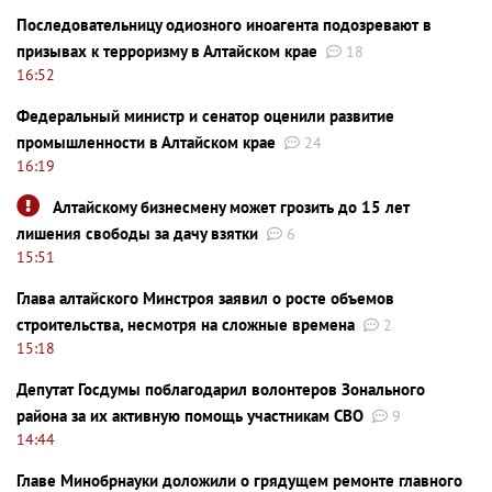
Последовательницу одиозного иноагента подозревают в
призывах к терроризму в Алтайском крае
18
16:52
Федеральный министр и сенатор оценили развитие
промышленности в Алтайском крае
24
16:19
Алтайскому бизнесмену может грозить до 15 лет
лишения свободы за дачу взятки
6
15:51
Глава алтайского Минстроя заявил о росте объемов
строительства, несмотря на сложные времена
2
15:18
Депутат Госдумы поблагодарил волонтеров Зонального
района за их активную помощь участникам СВО
9
14:44
Главе Минобрнауки доложили о грядущем ремонте главного