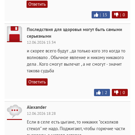
Ответить
|
15
|
0
Последствия для здоровья могут быть самыми
серьезными
12.06.2026 15:34
и скорее всего будут , да только кого это когда то
волновало . Обычное явление и никому никакого
дела . Кого смогут вылечат , а не смогут - значит
такова судьба
Ответить
|
2
|
0
Alexander
12.06.2026 18:28
Если в селе есть цыгане, то никаких "осколков
стекол" не надо. Поджигают, чтобы горючие части