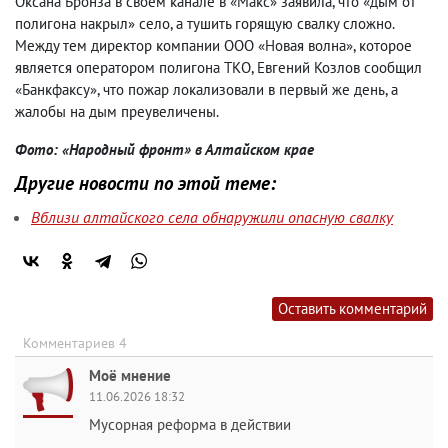
Оксана Бронза в своем канале в «Макс» заявила, что «дым от
полигона накрыл» село, а тушить горящую свалку сложно.
Между тем директор компании ООО «Новая волна», которое
является оператором полигона ТКО, Евгений Козлов сообщил
«Банкфаксу», что пожар локализовали в первый же день, а
жалобы на дым преувеличены.
Фото: «Народный фронт» в Алтайском крае
Другие новости по этой теме:
Вблизи алтайского села обнаружили опасную свалку
Оставить комментарий
Комментариев 4
Моё мнение
11.06.2026 18:32
Мусорная реформа в действии