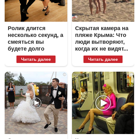
Ролик длится
Скрытая камера на
несколько секунд, а
пляже Крыма: Что
смеяться вы
люди вытворяют,
будете долго
когда их не видят...
Читать далее
Читать далее
i
i