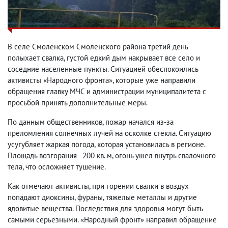
В селе Смоленском Смоленского района третий день
полыхает свалка, густой едкий дым накрывает все село и
соседние населенные пункты. Ситуацией обеспокоились
активисты «Народного фронта», которые уже направили
обращения главку МЧС и администрации муниципалитета с
просьбой принять дополнительные меры.
По данным общественников, пожар начался из-за
преломления солнечных лучей на осколке стекла. Ситуацию
усугубляет жаркая погода, которая установилась в регионе.
Площадь возгорания - 200 кв. м, огонь ушел внутрь свалочного
тела, что осложняет тушение.
Как отмечают активисты, при горении свалки в воздух
попадают диоксины, фураны, тяжелые металлы и другие
ядовитые вещества. Последствия для здоровья могут быть
самыми серьезными. «Народный фронт» направил обращение