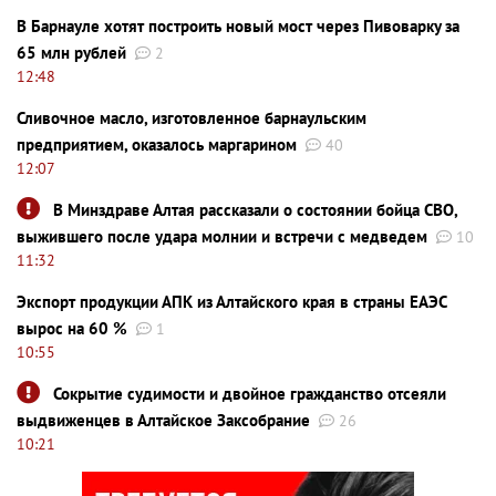
В Барнауле хотят построить новый мост через Пивоварку за
65 млн рублей
2
12:48
Сливочное масло, изготовленное барнаульским
предприятием, оказалось маргарином
40
12:07
В Минздраве Алтая рассказали о состоянии бойца СВО,
выжившего после удара молнии и встречи с медведем
10
11:32
Экспорт продукции АПК из Алтайского края в страны ЕАЭС
вырос на 60 %
1
10:55
Сокрытие судимости и двойное гражданство отсеяли
выдвиженцев в Алтайское Заксобрание
26
10:21