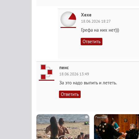
Хехе
18.06.2026 18:27
Грефа на них нет)))
Ответить
пенс
18.06.2026 13:49
За это надо выпить и лететь.
Ответить
i