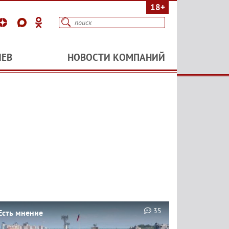
18+
ИЕВ
НОВОСТИ КОМПАНИЙ
35
Есть мнение