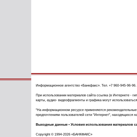
Информационное агентство
«Банкфакс»
. Тел.
+7 960-945-96-96
При использовании материалов сайта ссылка (в Интернете - гип
карты, аудио- видеофрагменты и графика могут использоваться
"На информационном ресурсе применяются рекомендательные т
предпочтениям пользователей сети "Интернет", находящихся на
Выходные данные
•
Условия использования материалов с
Copyright © 1994-2026 «БАНКФАКС»