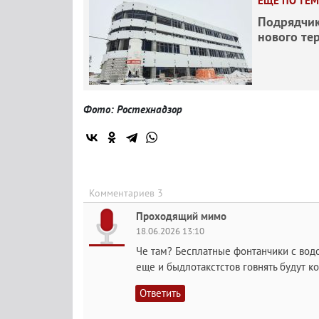
ЕЩЕ ПО ТЕМ
Подрядчик
нового те
Фото: Ростехнадзор
Комментариев 3
Проходящий мимо
18.06.2026 13:10
Че там? Бесплатные фонтанчики с водо
еще и быдлотакстстов говнять будут 
Ответить