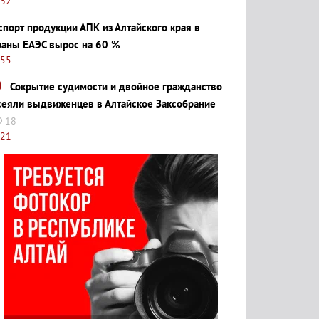
:32
спорт продукции АПК из Алтайского края в
раны ЕАЭС вырос на 60 %
:55
Сокрытие судимости и двойное гражданство
сеяли выдвиженцев в Алтайское Заксобрание
18
:21