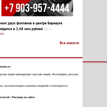
монт двух фонтанов в центре Барнаула
ойдется в 2,48 млн рублей
1
:49
Все новости
ndex.ru
торские права принадлежат третьим лицам. Фотографии, рисунки,
, систематизации и анализа сведений, относящихся к
нологий
•
Реклама на сайте