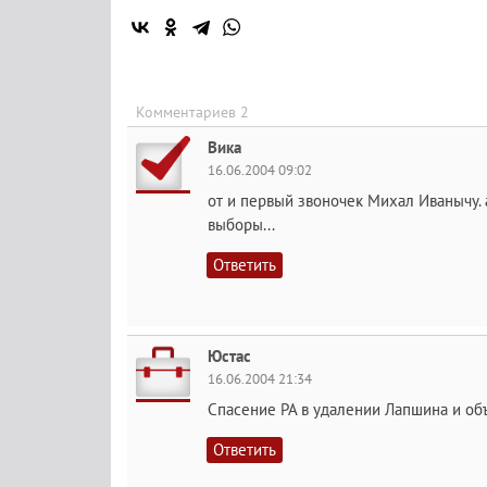
Комментариев 2
Вика
16.06.2004 09:02
от и первый звоночек Михал Иванычу. а
выборы...
Ответить
Юстас
16.06.2004 21:34
Спасение РА в удалении Лапшина и об
Ответить