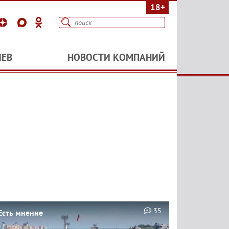
18+
ИЕВ
НОВОСТИ КОМПАНИЙ
35
Есть мнение