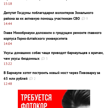
15:18
Депутат Госдумы поблагодарил волонтеров Зонального
района за их активную помощь участникам СВО
9
14:44
Главе Минобрнауки доложили о грядущем ремонте главного
корпуса Горно-Алтайского университета
14:04
Укусы домашних собак чаще приводят барнаульцев к врачам,
чем укусы бездомных
3
13:22
В Барнауле хотят построить новый мост через Пивоварку за
65 млн рублей
2
12:48