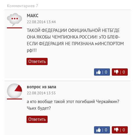
Комментариев 7
МАКС
22.08.2014 13:44
ТАКОЙ ФЕДЕРАЦИИ ОФИЦИАЛЬНОЙ НЕТБГДЕ
ОНА ЯКОБЫ ЧЕМПИОНКА РОССИИ! эТО БЛЕФ-
ЕСЛИ ФЕДЕРАЦИЯ НЕ ПРИЗНАНА мИНСПОРТОМ
рф!!!
Ответить
|
0
|
0
вопрос из зала
22.08.2014 13:55
а кто вообще такой этот погибший Черкайкин?
Чьих будет?
Ответить
|
0
|
0