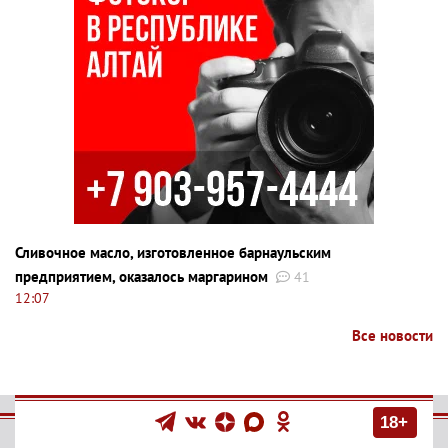
Сливочное масло, изготовленное барнаульским
предприятием, оказалось маргарином
41
12:07
Все новости
18+