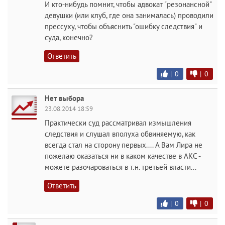
И кто-нибудь помнит, чтобы адвокат "резонансной"
девушки (или клуб, где она занималась) проводили
прессуху, чтобы объяснить "ошибку следствия" и
суда, конечно?
Ответить
|
0
|
0
Нет выбора
23.08.2014 18:59
Практически суд рассматривал измышления
следствия и слушал вполуха обвиняемую, как
всегда стал на сторону первых.... А Вам Лира не
пожелаю оказаться ни в каком качестве в АКС -
можете разочароваться в т.н. третьей власти...
Ответить
|
0
|
0