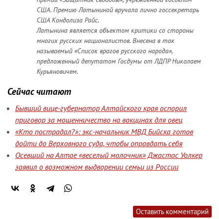
США. Премию Латыниной вручала лично госсекретарь
США Кондолиза Райс.
Латынина является объектом критики со стороны
многих русских националистов. Внесена в так
называемый «Список врагов русского народа»,
предложенный депутатом Госдумы от ЛДПР Николаем
Курьяновичем.
Сейчас читают
Бывший вице-губернатор Алтайского края оспорил
приговор за мошенничество на вакцинах для овец
«Кто пострадал?»: экс-начальник МВД Бийска готов
дойти до Верховного суда, чтобы оправдать себя
Осевший на Алтае «веселый молочник» Джастас Уолкер
заявил о возможном выдворении семьи из России
Оставить комментарий