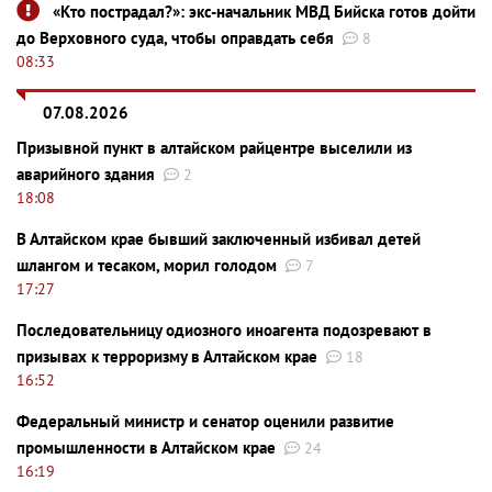
«Кто пострадал?»: экс-начальник МВД Бийска готов дойти
до Верховного суда, чтобы оправдать себя
8
08:33
07.08.2026
Призывной пункт в алтайском райцентре выселили из
аварийного здания
2
18:08
В Алтайском крае бывший заключенный избивал детей
шлангом и тесаком, морил голодом
7
17:27
Последовательницу одиозного иноагента подозревают в
призывах к терроризму в Алтайском крае
18
16:52
Федеральный министр и сенатор оценили развитие
промышленности в Алтайском крае
24
16:19