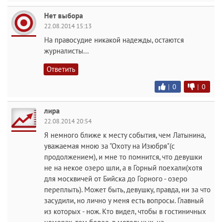
Нет выбора
22.08.2014 15:13
На правосудие никакой надежды, остаются
журналисты...
Ответить
|
0
|
0
лира
22.08.2014 20:54
Я немного ближе к месту события, чем Латынина,
уважаемая мною за "Охоту на Изюбря"(с
продолжением), и мне то помнится, что девушки
не на некое озеро шли, а в Горный поехали(хотя
для москвичей от Бийска до Горного - озеро
переплыть). Может быть, девушку, правда, ни за что
засудили, но лично у меня есть вопросы. Главный
из которых - нож. Кто видел, чтобы в гостиничных