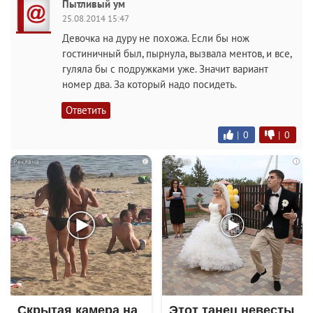
Пытливый ум
25.08.2014 15:47
Девочка на дуру не похожа. Если бы нож
гостиничный был, пырнула, вызвала ментов, и все,
гуляла бы с подружками уже. Значит вариант
номер два. За который надо посидеть.
Ответить
|
0
|
0
i
i
Скрытая камера на
Этот танец невесты